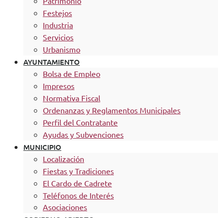
Patrimonio
Festejos
Industria
Servicios
Urbanismo
AYUNTAMIENTO
Bolsa de Empleo
Impresos
Normativa Fiscal
Ordenanzas y Reglamentos Municipales
Perfil del Contratante
Ayudas y Subvenciones
MUNICIPIO
Localización
Fiestas y Tradiciones
El Cardo de Cadrete
Teléfonos de Interés
Asociaciones