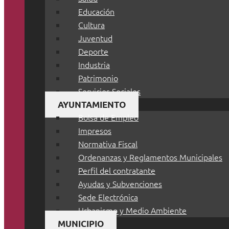
Educación
Cultura
Juventud
Deporte
Industria
Patrimonio
Servicios Sociales
AYUNTAMIENTO
Bolsa de Empleo
Impresos
Normativa Fiscal
Ordenanzas y Reglamentos Municipales
Perfil del contratante
Ayudas y Subvenciones
Sede Electrónica
Urbanismo y Medio Ambiente
MUNICIPIO