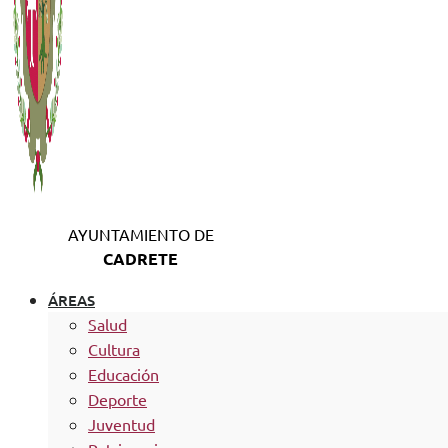
AYUNTAMIENTO DE
CADRETE
ÁREAS
Salud
Cultura
Educación
Deporte
Juventud