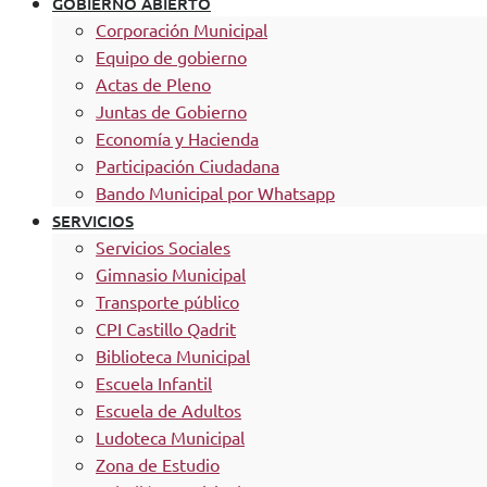
GOBIERNO ABIERTO
Corporación Municipal
Equipo de gobierno
Actas de Pleno
Juntas de Gobierno
Economía y Hacienda
Participación Ciudadana
Bando Municipal por Whatsapp
SERVICIOS
Servicios Sociales
Gimnasio Municipal
Transporte público
CPI Castillo Qadrit
Biblioteca Municipal
Escuela Infantil
Escuela de Adultos
Ludoteca Municipal
Zona de Estudio