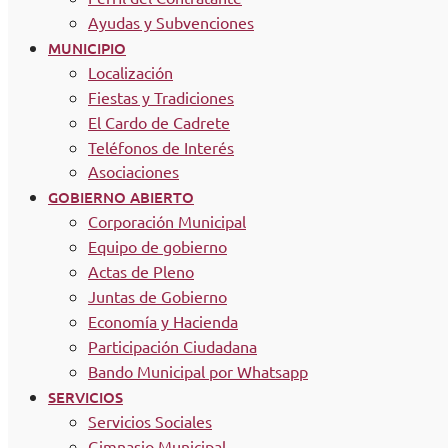
Ayudas y Subvenciones
MUNICIPIO
Localización
Fiestas y Tradiciones
El Cardo de Cadrete
Teléfonos de Interés
Asociaciones
GOBIERNO ABIERTO
Corporación Municipal
Equipo de gobierno
Actas de Pleno
Juntas de Gobierno
Economía y Hacienda
Participación Ciudadana
Bando Municipal por Whatsapp
SERVICIOS
Servicios Sociales
Gimnasio Municipal