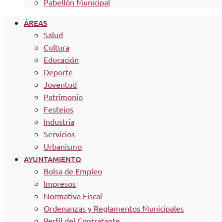
Pabellón Municipal
ÁREAS
Salud
Cultura
Educación
Deporte
Juventud
Patrimonio
Festejos
Industria
Servicios
Urbanismo
AYUNTAMIENTO
Bolsa de Empleo
Impresos
Normativa Fiscal
Ordenanzas y Reglamentos Municipales
Perfil del Contratante