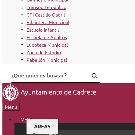
Transporte público
CPI Castillo Qadrit
Biblioteca Municipal
Escuela Infantil
Escuela de Adultos
Ludoteca Municipal
Zona de Estudio
Pabellón Municipal
Menú
MENÚ
ÁREAS
Salud