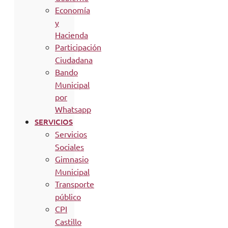
Economía
y
Hacienda
Participación
Ciudadana
Bando
Municipal
por
Whatsapp
SERVICIOS
Servicios
Sociales
Gimnasio
Municipal
Transporte
público
CPI
Castillo