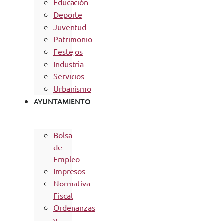
Educación
Deporte
Juventud
Patrimonio
Festejos
Industria
Servicios
Urbanismo
AYUNTAMIENTO
Bolsa
de
Empleo
Impresos
Normativa
Fiscal
Ordenanzas
y