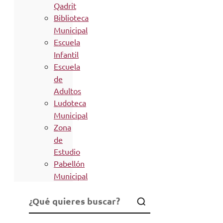
Qadrit
Biblioteca
Municipal
Escuela
Infantil
Escuela
de
Adultos
Ludoteca
Municipal
Zona
de
Estudio
Pabellón
Municipal