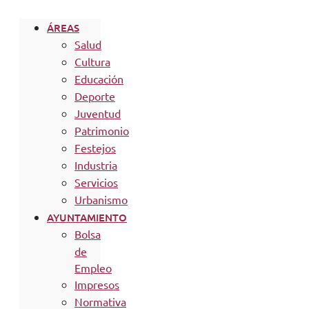
ÁREAS
Salud
Cultura
Educación
Deporte
Juventud
Patrimonio
Festejos
Industria
Servicios
Urbanismo
AYUNTAMIENTO
Bolsa
de
Empleo
Impresos
Normativa