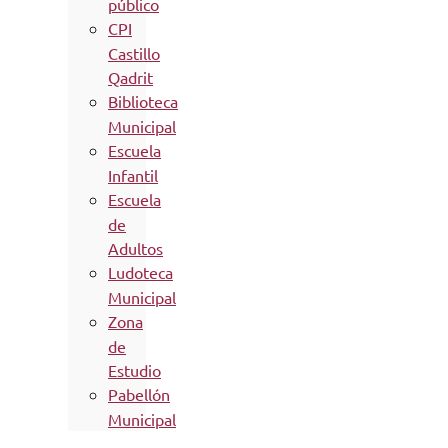
público
CPI
Castillo
Qadrit
Biblioteca
Municipal
Escuela
Infantil
Escuela
de
Adultos
Ludoteca
Municipal
Zona
de
Estudio
Pabellón
Municipal