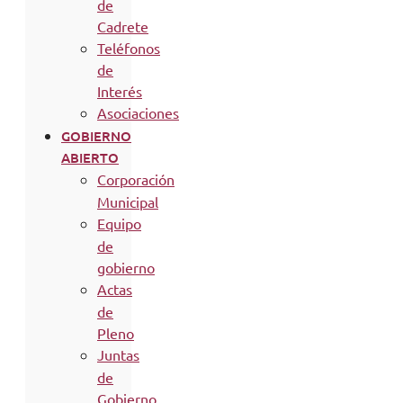
de
Cadrete
Teléfonos
de
Interés
Asociaciones
GOBIERNO
ABIERTO
Corporación
Municipal
Equipo
de
gobierno
Actas
de
Pleno
Juntas
de
Gobierno