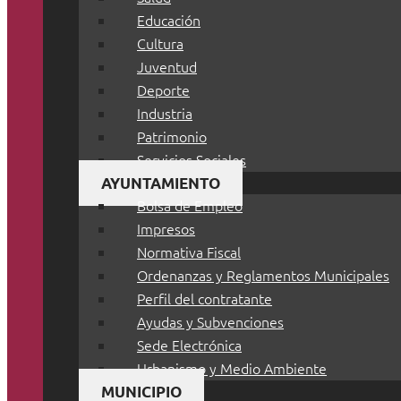
Educación
Cultura
Juventud
Deporte
Industria
Patrimonio
Servicios Sociales
AYUNTAMIENTO
Bolsa de Empleo
Impresos
Normativa Fiscal
Ordenanzas y Reglamentos Municipales
Perfil del contratante
Ayudas y Subvenciones
Sede Electrónica
Urbanismo y Medio Ambiente
MUNICIPIO