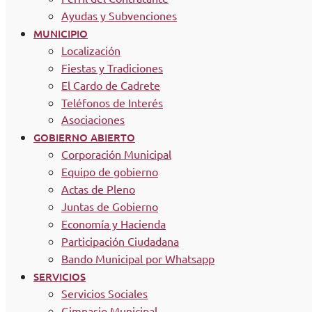
Ayudas y Subvenciones
MUNICIPIO
Localización
Fiestas y Tradiciones
El Cardo de Cadrete
Teléfonos de Interés
Asociaciones
GOBIERNO ABIERTO
Corporación Municipal
Equipo de gobierno
Actas de Pleno
Juntas de Gobierno
Economía y Hacienda
Participación Ciudadana
Bando Municipal por Whatsapp
SERVICIOS
Servicios Sociales
Gimnasio Municipal