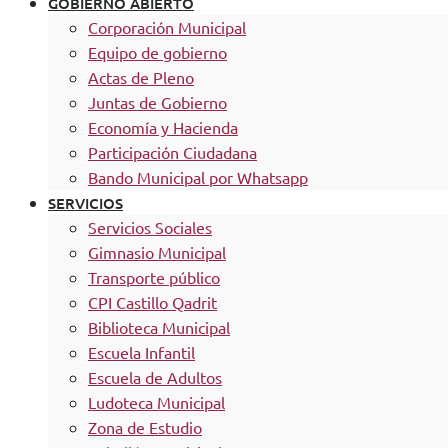
GOBIERNO ABIERTO
Corporación Municipal
Equipo de gobierno
Actas de Pleno
Juntas de Gobierno
Economía y Hacienda
Participación Ciudadana
Bando Municipal por Whatsapp
SERVICIOS
Servicios Sociales
Gimnasio Municipal
Transporte público
CPI Castillo Qadrit
Biblioteca Municipal
Escuela Infantil
Escuela de Adultos
Ludoteca Municipal
Zona de Estudio