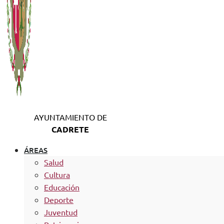
AYUNTAMIENTO DE
CADRETE
ÁREAS
Salud
Cultura
Educación
Deporte
Juventud