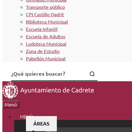
Transporte público
CPI Castillo Qadrit
Biblioteca Municipal
Escuela Infantil
Escuela de Adultos
Ludoteca Municipal
Zona de Estudio
Pabellón Municipal
Menú
MENÚ
ÁREAS
Salud