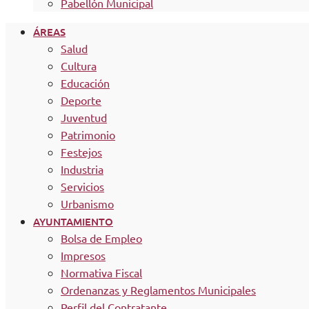
Pabellón Municipal
ÁREAS
Salud
Cultura
Educación
Deporte
Juventud
Patrimonio
Festejos
Industria
Servicios
Urbanismo
AYUNTAMIENTO
Bolsa de Empleo
Impresos
Normativa Fiscal
Ordenanzas y Reglamentos Municipales
Perfil del Contratante