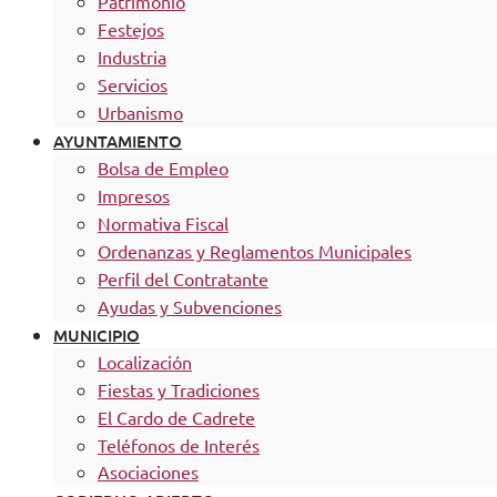
Patrimonio
Festejos
Industria
Servicios
Urbanismo
AYUNTAMIENTO
Bolsa de Empleo
Impresos
Normativa Fiscal
Ordenanzas y Reglamentos Municipales
Perfil del Contratante
Ayudas y Subvenciones
MUNICIPIO
Localización
Fiestas y Tradiciones
El Cardo de Cadrete
Teléfonos de Interés
Asociaciones