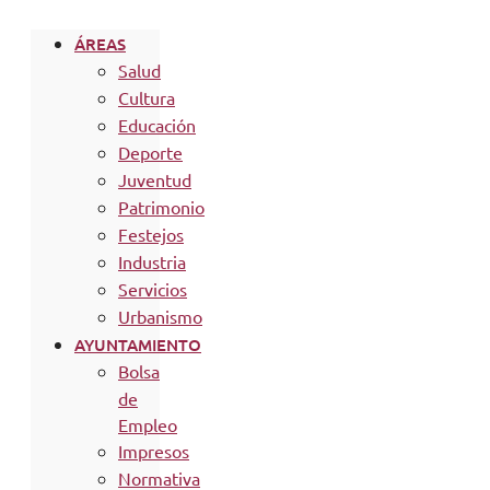
ÁREAS
Salud
Cultura
Educación
Deporte
Juventud
Patrimonio
Festejos
Industria
Servicios
Urbanismo
AYUNTAMIENTO
Bolsa
de
Empleo
Impresos
Normativa