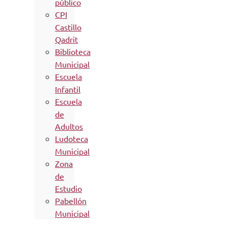
público
CPI
Castillo
Qadrit
Biblioteca
Municipal
Escuela
Infantil
Escuela
de
Adultos
Ludoteca
Municipal
Zona
de
Estudio
Pabellón
Municipal