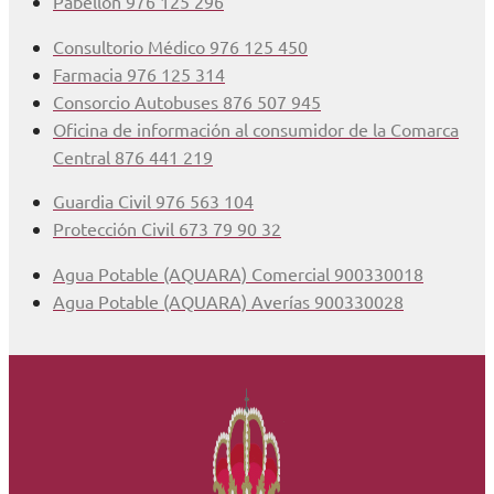
Pabellón 976 125 296
Consultorio Médico 976 125 450
Farmacia 976 125 314
Consorcio Autobuses 876 507 945
Oficina de información al consumidor de la Comarca
Central 876 441 219
Guardia Civil 976 563 104
Protección Civil 673 79 90 32
Agua Potable (AQUARA) Comercial 900330018
Agua Potable (AQUARA) Averías 900330028