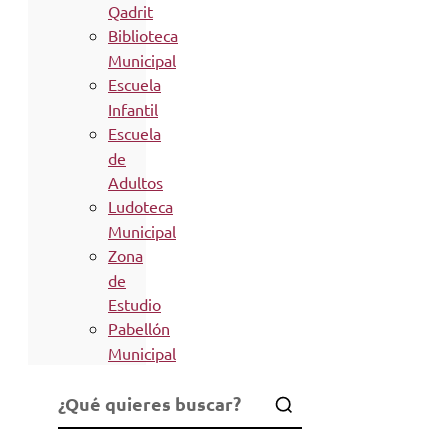
Qadrit
Biblioteca
Municipal
Escuela
Infantil
Escuela
de
Adultos
Ludoteca
Municipal
Zona
de
Estudio
Pabellón
Municipal