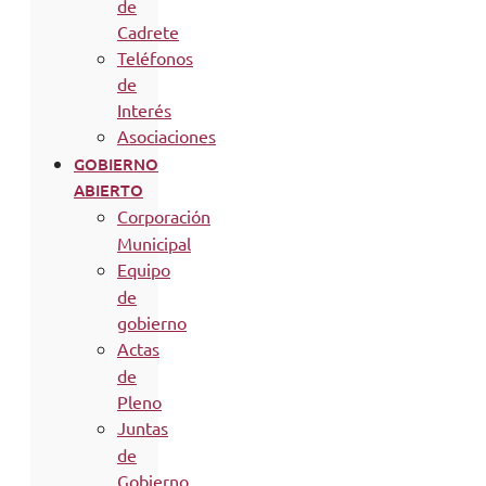
de
Cadrete
Teléfonos
de
Interés
Asociaciones
GOBIERNO
ABIERTO
Corporación
Municipal
Equipo
de
gobierno
Actas
de
Pleno
Juntas
de
Gobierno