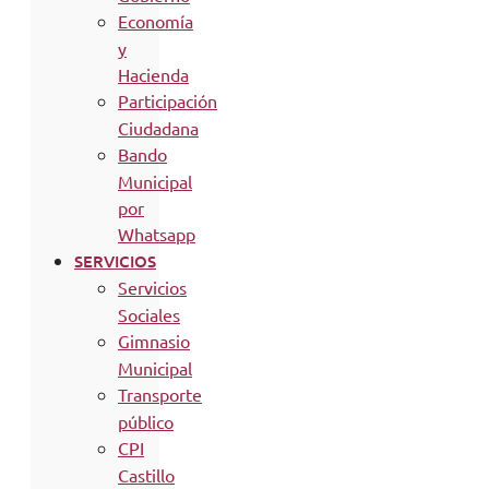
Economía
y
Hacienda
Participación
Ciudadana
Bando
Municipal
por
Whatsapp
SERVICIOS
Servicios
Sociales
Gimnasio
Municipal
Transporte
público
CPI
Castillo