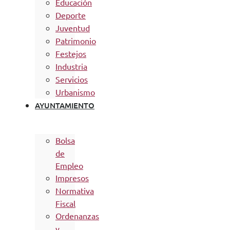
Educación
Deporte
Juventud
Patrimonio
Festejos
Industria
Servicios
Urbanismo
AYUNTAMIENTO
Bolsa
de
Empleo
Impresos
Normativa
Fiscal
Ordenanzas
y