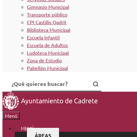
Gimnasio Municipal
Transporte público
CPI Castillo Qadrit
Biblioteca Municipal
Escuela Infantil
Escuela de Adultos
Ludoteca Municipal
Zona de Estudio
Pabellón Municipal
Menú
MENÚ
ÁREAS