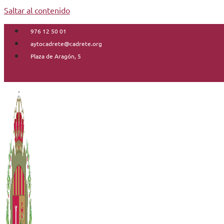
Saltar al contenido
976 12 50 01
aytocadrete@cadrete.org
Plaza de Aragón, 5