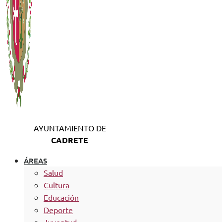
AYUNTAMIENTO DE
CADRETE
ÁREAS
Salud
Cultura
Educación
Deporte