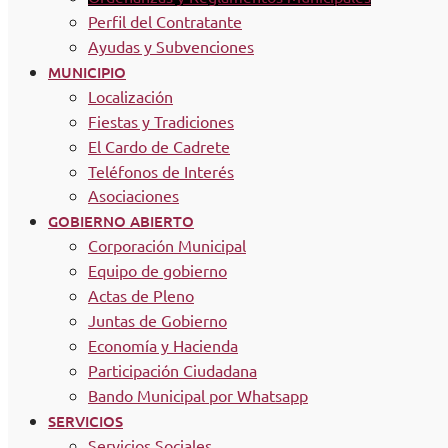
Perfil del Contratante
Ayudas y Subvenciones
MUNICIPIO
Localización
Fiestas y Tradiciones
El Cardo de Cadrete
Teléfonos de Interés
Asociaciones
GOBIERNO ABIERTO
Corporación Municipal
Equipo de gobierno
Actas de Pleno
Juntas de Gobierno
Economía y Hacienda
Participación Ciudadana
Bando Municipal por Whatsapp
SERVICIOS
Servicios Sociales