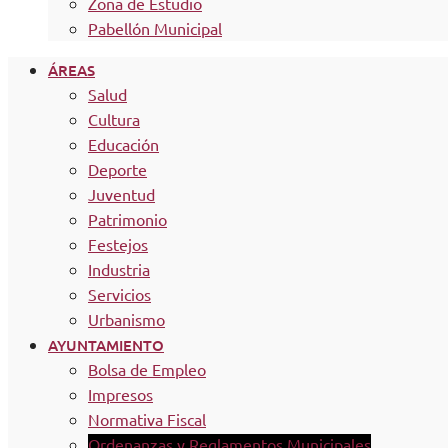
Zona de Estudio
Pabellón Municipal
ÁREAS
Salud
Cultura
Educación
Deporte
Juventud
Patrimonio
Festejos
Industria
Servicios
Urbanismo
AYUNTAMIENTO
Bolsa de Empleo
Impresos
Normativa Fiscal
Ordenanzas y Reglamentos Municipales