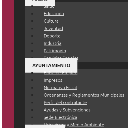
Salud
Educación
Cultura
Juventud
Deporte
Industria
Patrimonio
Servicios Sociales
AYUNTAMIENTO
Bolsa de Empleo
Impresos
Normativa Fiscal
Ordenanzas y Reglamentos Municipales
Perfil del contratante
Ayudas y Subvenciones
Sede Electrónica
Urbanismo y Medio Ambiente