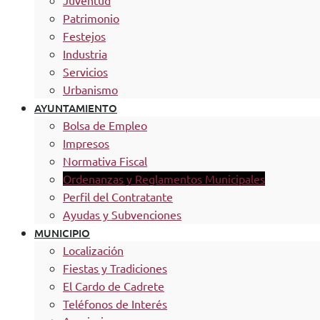
Juventud
Patrimonio
Festejos
Industria
Servicios
Urbanismo
AYUNTAMIENTO
Bolsa de Empleo
Impresos
Normativa Fiscal
Ordenanzas y Reglamentos Municipales
Perfil del Contratante
Ayudas y Subvenciones
MUNICIPIO
Localización
Fiestas y Tradiciones
El Cardo de Cadrete
Teléfonos de Interés