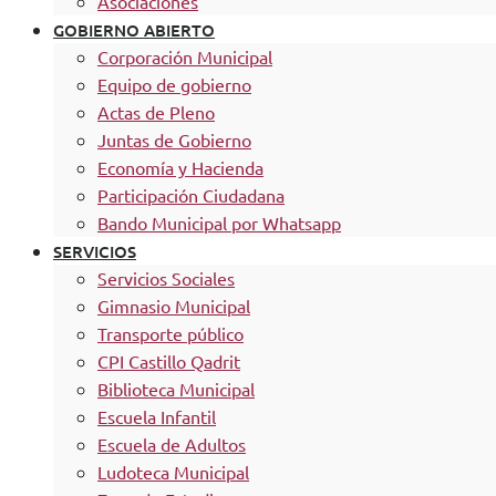
Asociaciones
GOBIERNO ABIERTO
Corporación Municipal
Equipo de gobierno
Actas de Pleno
Juntas de Gobierno
Economía y Hacienda
Participación Ciudadana
Bando Municipal por Whatsapp
SERVICIOS
Servicios Sociales
Gimnasio Municipal
Transporte público
CPI Castillo Qadrit
Biblioteca Municipal
Escuela Infantil
Escuela de Adultos
Ludoteca Municipal