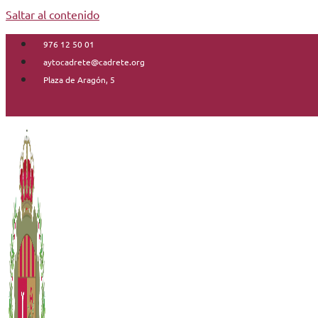
Saltar al contenido
976 12 50 01
aytocadrete@cadrete.org
Plaza de Aragón, 5