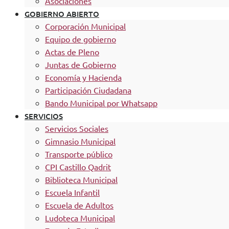
Asociaciones
GOBIERNO ABIERTO
Corporación Municipal
Equipo de gobierno
Actas de Pleno
Juntas de Gobierno
Economía y Hacienda
Participación Ciudadana
Bando Municipal por Whatsapp
SERVICIOS
Servicios Sociales
Gimnasio Municipal
Transporte público
CPI Castillo Qadrit
Biblioteca Municipal
Escuela Infantil
Escuela de Adultos
Ludoteca Municipal