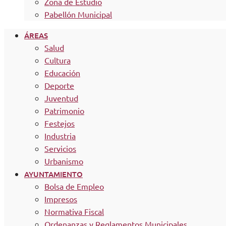
Zona de Estudio
Pabellón Municipal
ÁREAS
Salud
Cultura
Educación
Deporte
Juventud
Patrimonio
Festejos
Industria
Servicios
Urbanismo
AYUNTAMIENTO
Bolsa de Empleo
Impresos
Normativa Fiscal
Ordenanzas y Reglamentos Municipales