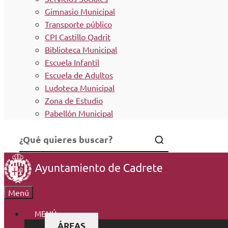
Gimnasio Municipal
Transporte público
CPI Castillo Qadrit
Biblioteca Municipal
Escuela Infantil
Escuela de Adultos
Ludoteca Municipal
Zona de Estudio
Pabellón Municipal
Menú
MENÚ
ÁREAS