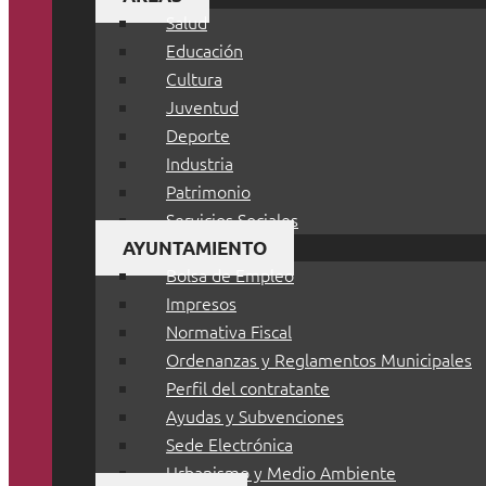
Salud
Educación
Cultura
Juventud
Deporte
Industria
Patrimonio
Servicios Sociales
AYUNTAMIENTO
Bolsa de Empleo
Impresos
Normativa Fiscal
Ordenanzas y Reglamentos Municipales
Perfil del contratante
Ayudas y Subvenciones
Sede Electrónica
Urbanismo y Medio Ambiente