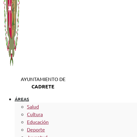
AYUNTAMIENTO DE
CADRETE
ÁREAS
Salud
Cultura
Educación
Deporte