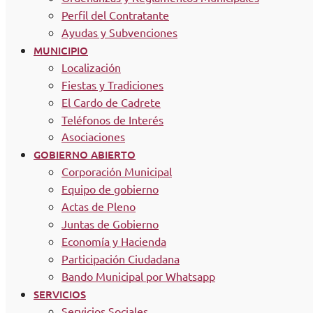
Perfil del Contratante
Ayudas y Subvenciones
MUNICIPIO
Localización
Fiestas y Tradiciones
El Cardo de Cadrete
Teléfonos de Interés
Asociaciones
GOBIERNO ABIERTO
Corporación Municipal
Equipo de gobierno
Actas de Pleno
Juntas de Gobierno
Economía y Hacienda
Participación Ciudadana
Bando Municipal por Whatsapp
SERVICIOS
Servicios Sociales