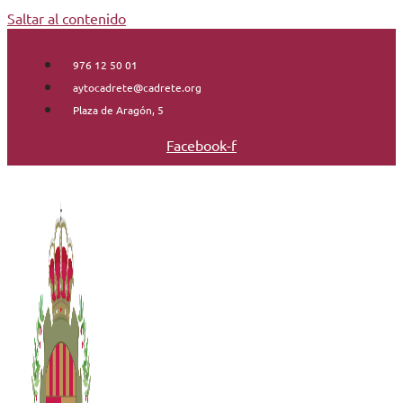
Saltar al contenido
976 12 50 01
aytocadrete@cadrete.org
Plaza de Aragón, 5
Facebook-f