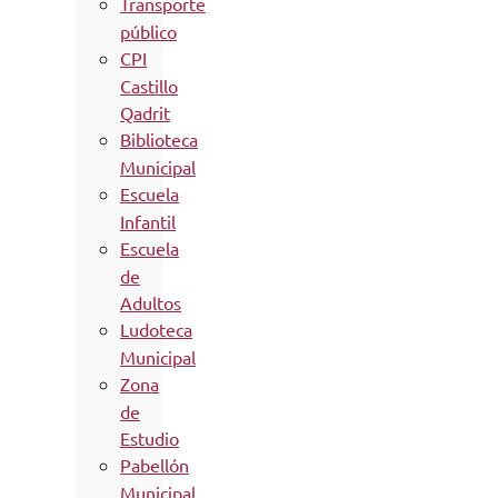
Transporte
público
CPI
Castillo
Qadrit
Biblioteca
Municipal
Escuela
Infantil
Escuela
de
Adultos
Ludoteca
Municipal
Zona
de
Estudio
Pabellón
Municipal