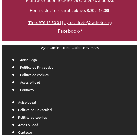
Plaza de Aragón, 5 CP 50420 Cadrete (Zaragoza)
Horario de atención al público: 8:30 a 14:00h
Tfno. 976 12 50 01
|
aytocadrete@cadrete.org
Facebook-f
Ayuntamiento de Cadrete © 2025
Aviso Legal
Política de Privacidad
Política de cookies
Accesibilidad
Contacto
Aviso Legal
Política de Privacidad
Política de cookies
Accesibilidad
Contacto