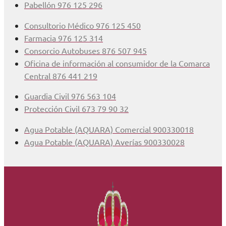
Pabellón 976 125 296
Consultorio Médico 976 125 450
Farmacia 976 125 314
Consorcio Autobuses 876 507 945
Oficina de información al consumidor de la Comarca
Central 876 441 219
Guardia Civil 976 563 104
Protección Civil 673 79 90 32
Agua Potable (AQUARA) Comercial 900330018
Agua Potable (AQUARA) Averías 900330028