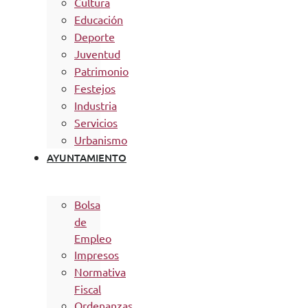
Cultura
Educación
Deporte
Juventud
Patrimonio
Festejos
Industria
Servicios
Urbanismo
AYUNTAMIENTO
Bolsa
de
Empleo
Impresos
Normativa
Fiscal
Ordenanzas