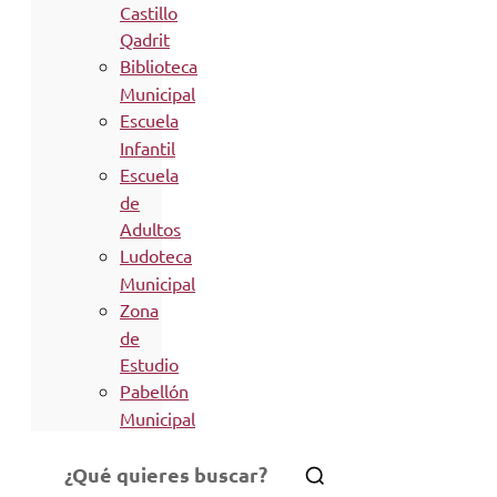
Castillo
Qadrit
Biblioteca
Municipal
Escuela
Infantil
Escuela
de
Adultos
Ludoteca
Municipal
Zona
de
Estudio
Pabellón
Municipal