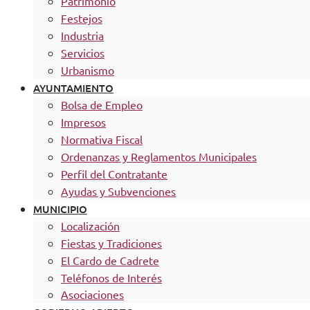
Patrimonio
Festejos
Industria
Servicios
Urbanismo
AYUNTAMIENTO
Bolsa de Empleo
Impresos
Normativa Fiscal
Ordenanzas y Reglamentos Municipales
Perfil del Contratante
Ayudas y Subvenciones
MUNICIPIO
Localización
Fiestas y Tradiciones
El Cardo de Cadrete
Teléfonos de Interés
Asociaciones