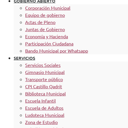
GOBIERNO ABIERTO
Corporación Municipal
Equipo de gobierno
Actas de Pleno
Juntas de Gobierno
Economía y Hacienda
Participación Ciudadana
Bando Municipal por Whatsapp
SERVICIOS
Servicios Sociales
Gimnasio Municipal
Transporte público
CPI Castillo Qadrit
Biblioteca Municipal
Escuela Infantil
Escuela de Adultos
Ludoteca Municipal
Zona de Estudio