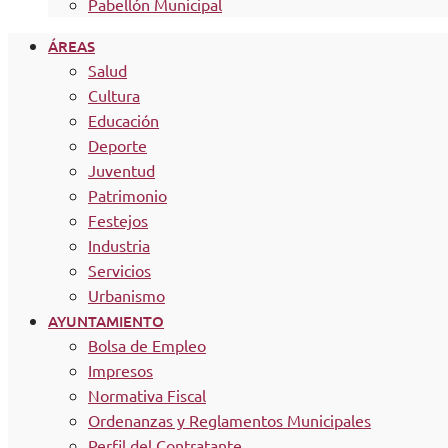
Pabellón Municipal
ÁREAS
Salud
Cultura
Educación
Deporte
Juventud
Patrimonio
Festejos
Industria
Servicios
Urbanismo
AYUNTAMIENTO
Bolsa de Empleo
Impresos
Normativa Fiscal
Ordenanzas y Reglamentos Municipales
Perfil del Contratante