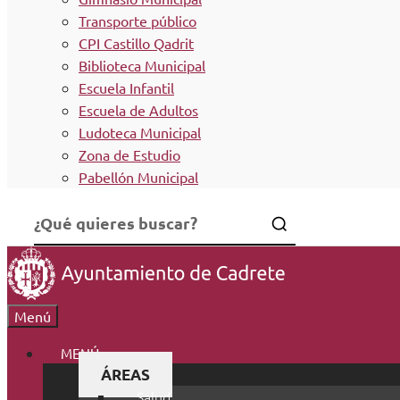
Transporte público
CPI Castillo Qadrit
Biblioteca Municipal
Escuela Infantil
Escuela de Adultos
Ludoteca Municipal
Zona de Estudio
Pabellón Municipal
Menú
MENÚ
ÁREAS
Salud