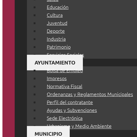
Educación
Cultura
Juventud
Deporte
Industria
Patrimonio
Servicios Sociales
AYUNTAMIENTO
Bolsa de Empleo
Impresos
Normativa Fiscal
Ordenanzas y Reglamentos Municipales
Perfil del contratante
Ayudas y Subvenciones
Sede Electrónica
Urbanismo y Medio Ambiente
MUNICIPIO