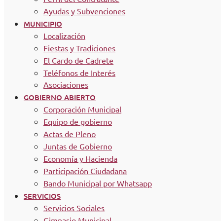
Ayudas y Subvenciones
MUNICIPIO
Localización
Fiestas y Tradiciones
El Cardo de Cadrete
Teléfonos de Interés
Asociaciones
GOBIERNO ABIERTO
Corporación Municipal
Equipo de gobierno
Actas de Pleno
Juntas de Gobierno
Economía y Hacienda
Participación Ciudadana
Bando Municipal por Whatsapp
SERVICIOS
Servicios Sociales
Gimnasio Municipal