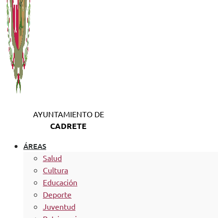
AYUNTAMIENTO DE
CADRETE
ÁREAS
Salud
Cultura
Educación
Deporte
Juventud