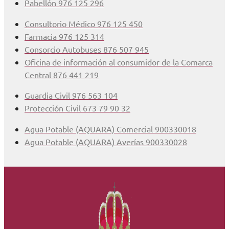
Pabellón 976 125 296
Consultorio Médico 976 125 450
Farmacia 976 125 314
Consorcio Autobuses 876 507 945
Oficina de información al consumidor de la Comarca
Central 876 441 219
Guardia Civil 976 563 104
Protección Civil 673 79 90 32
Agua Potable (AQUARA) Comercial 900330018
Agua Potable (AQUARA) Averías 900330028