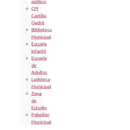
público
CPI
Castillo
Qadrit
Biblioteca
Municipal
Escuela
Infantil
Escuela
de
Adultos
Ludoteca
Municipal
Zona
de
Estudio
Pabellón
Municipal