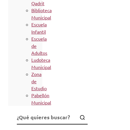
Qadrit
Biblioteca
Municipal
Escuela
Infantil
Escuela
de
Adultos
Ludoteca
Municipal
Zona
de
Estudio
Pabellón
Municipal