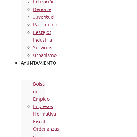
Educación
Deporte
Juventud
Patrimonio
Festejos
Industria
Servicios
Urbanismo
AYUNTAMIENTO
Bolsa
de
Empleo
Impresos
Normativa
Fiscal
Ordenanzas
y