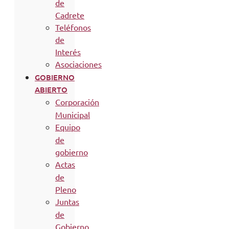
de
Cadrete
Teléfonos
de
Interés
Asociaciones
GOBIERNO
ABIERTO
Corporación
Municipal
Equipo
de
gobierno
Actas
de
Pleno
Juntas
de
Gobierno