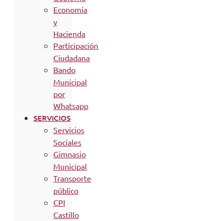
Economía
y
Hacienda
Participación
Ciudadana
Bando
Municipal
por
Whatsapp
SERVICIOS
Servicios
Sociales
Gimnasio
Municipal
Transporte
público
CPI
Castillo