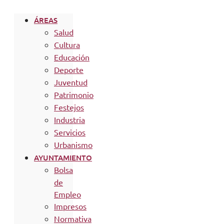
ÁREAS
Salud
Cultura
Educación
Deporte
Juventud
Patrimonio
Festejos
Industria
Servicios
Urbanismo
AYUNTAMIENTO
Bolsa
de
Empleo
Impresos
Normativa