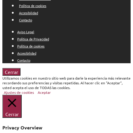
Política de cookies
Accesibilidad
Contacto
Aviso Legal
Política de Privacidad
Política de cookies
Accesibilidad
Contacto
Cerrar
Utilizamos cookies en nuestro sitio web para darle la experiencia más relevante
recordando sus preferencias y visitas repetidas. Al hacer clic en "Aceptar",
usted acepta el uso de TODAS las cookies.
Ajustes de cookies
Aceptar
Cerrar
Privacy Overview