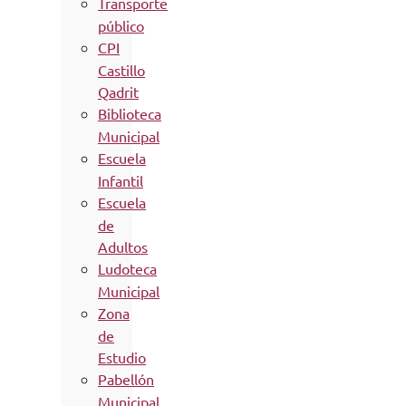
Transporte
público
CPI
Castillo
Qadrit
Biblioteca
Municipal
Escuela
Infantil
Escuela
de
Adultos
Ludoteca
Municipal
Zona
de
Estudio
Pabellón
Municipal