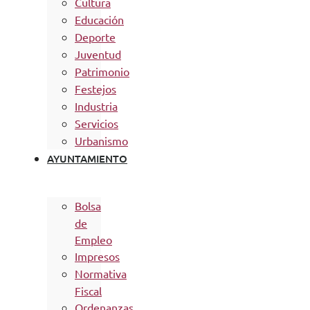
Cultura
Educación
Deporte
Juventud
Patrimonio
Festejos
Industria
Servicios
Urbanismo
AYUNTAMIENTO
Bolsa
de
Empleo
Impresos
Normativa
Fiscal
Ordenanzas