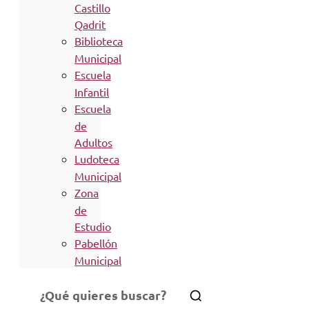
Castillo
Qadrit
Biblioteca
Municipal
Escuela
Infantil
Escuela
de
Adultos
Ludoteca
Municipal
Zona
de
Estudio
Pabellón
Municipal