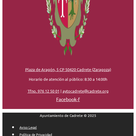
Plaza de Aragón, 5 CP 50420 Cadrete (Zaragoza)
Horario de atención al público: 8:30 a 14:00h
Tfno. 976 12 50 01
|
aytocadrete@cadrete.org
Facebook-f
Ayuntamiento de Cadrete © 2025
Aviso Legal
Política de Privacidad