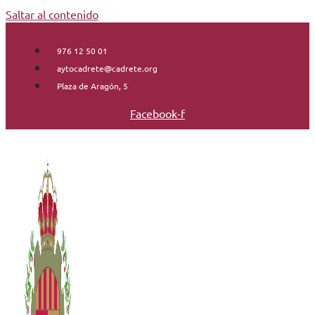
Saltar al contenido
976 12 50 01
aytocadrete@cadrete.org
Plaza de Aragón, 5
Facebook-f