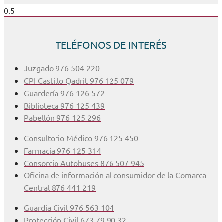
TELÉFONOS DE INTERÉS
Juzgado 976 504 220
CPI Castillo Qadrit 976 125 079
Guardería 976 126 572
Biblioteca 976 125 439
Pabellón 976 125 296
Consultorio Médico 976 125 450
Farmacia 976 125 314
Consorcio Autobuses 876 507 945
Oficina de información al consumidor de la Comarca
Central 876 441 219
Guardia Civil 976 563 104
Protección Civil 673 79 90 32