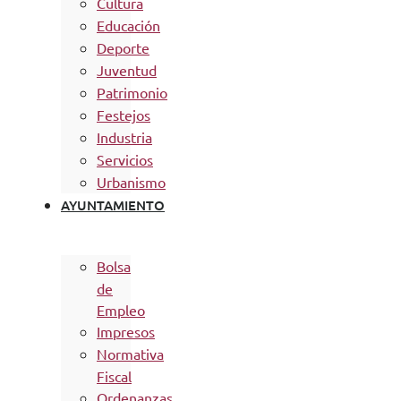
Cultura
Educación
Deporte
Juventud
Patrimonio
Festejos
Industria
Servicios
Urbanismo
AYUNTAMIENTO
Bolsa
de
Empleo
Impresos
Normativa
Fiscal
Ordenanzas