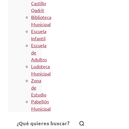
Castillo
Qadrit
Biblioteca
Municipal
Escuela
Infantil
Escuela
de
Adultos
Ludoteca
Municipal
Zona
de
Estudio
Pabellón
Municipal