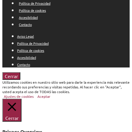
Política de Privacidad
Política de cookies
Accesibilidad
Contacto
Aviso Legal
Política de Privacidad
Política de cookies
Accesibilidad
Contacto
Cerrar
Utilizamos cookies en nuestro sitio web para darle la experiencia más relevante
recordando sus preferencias y visitas repetidas. Al hacer clic en "Aceptar",
usted acepta el uso de TODAS las cookies.
Ajustes de cookies
Aceptar
Cerrar
Privacy Overview