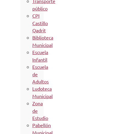
Transporte
público
CPI
Castillo
Qadrit
Biblioteca
Municipal
Escuela
Infantil
Escuela
de
Adultos
Ludoteca
Municipal
Zona
de
Estudio
Pabellón
Municipal