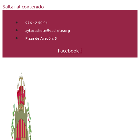
Saltar al contenido
976 12 50 01
aytocadrete@cadrete.org
Plaza de Aragón, 5
Facebook-f