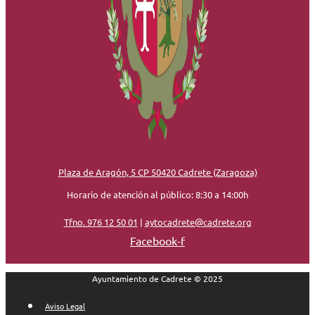
Plaza de Aragón, 5 CP 50420 Cadrete (Zaragoza)
Horario de atención al público: 8:30 a 14:00h
Tfno. 976 12 50 01
|
aytocadrete@cadrete.org
Facebook-f
Ayuntamiento de Cadrete © 2025
Aviso Legal