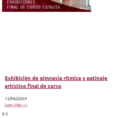
Exhibición de gimnasia rítmica y patinaje
artístico final de curso
13/06/2024
Leer Más >>