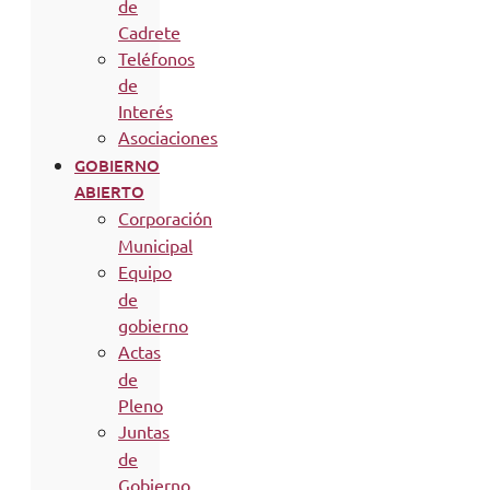
de
Cadrete
Teléfonos
de
Interés
Asociaciones
GOBIERNO
ABIERTO
Corporación
Municipal
Equipo
de
gobierno
Actas
de
Pleno
Juntas
de
Gobierno