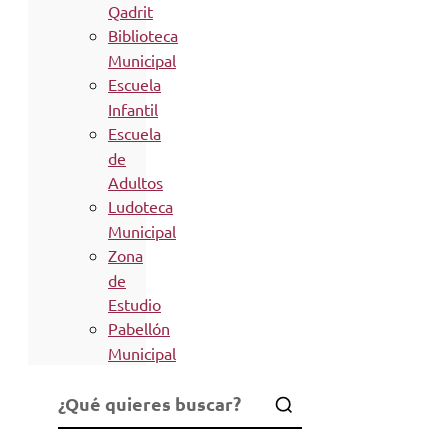
Qadrit
Biblioteca
Municipal
Escuela
Infantil
Escuela
de
Adultos
Ludoteca
Municipal
Zona
de
Estudio
Pabellón
Municipal