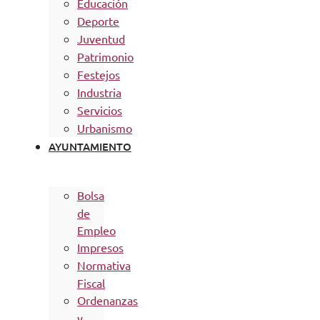
Educación
Deporte
Juventud
Patrimonio
Festejos
Industria
Servicios
Urbanismo
AYUNTAMIENTO
Bolsa
de
Empleo
Impresos
Normativa
Fiscal
Ordenanzas
y