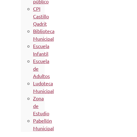
público
CPI
Castillo
Qadrit
Biblioteca
Municipal
Escuela
Infantil
Escuela
de
Adultos
Ludoteca
Municipal
Zona
de
Estudio
Pabellón
Municipal