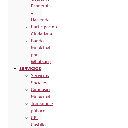
Economía
y
Hacienda
Participación
Ciudadana
Bando
Municipal
por
Whatsapp
SERVICIOS
Servicios
Sociales
Gimnasio
Municipal
Transporte
público
CPI
Castillo