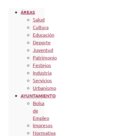
ÁREAS
Salud
Cultura
Educación
Deporte
Juventud
Patrimonio
Festejos
Industria
Servicios
Urbanismo
AYUNTAMIENTO
Bolsa
de
Empleo
Impresos
Normativa