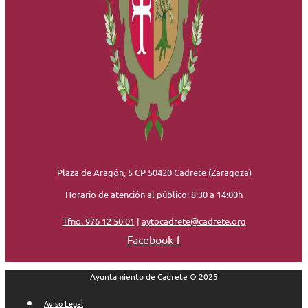
Plaza de Aragón, 5 CP 50420 Cadrete (Zaragoza)
Horario de atención al público: 8:30 a 14:00h
Tfno. 976 12 50 01
|
aytocadrete@cadrete.org
Facebook-f
Ayuntamiento de Cadrete © 2025
Aviso Legal