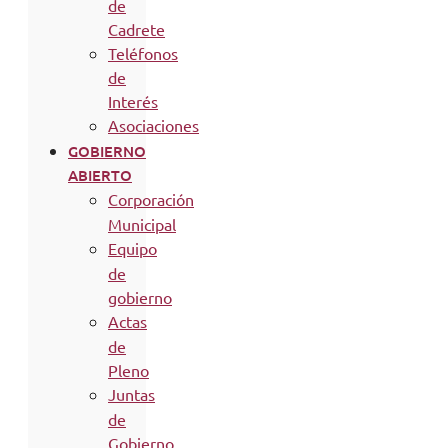
de
Cadrete
Teléfonos
de
Interés
Asociaciones
GOBIERNO
ABIERTO
Corporación
Municipal
Equipo
de
gobierno
Actas
de
Pleno
Juntas
de
Gobierno