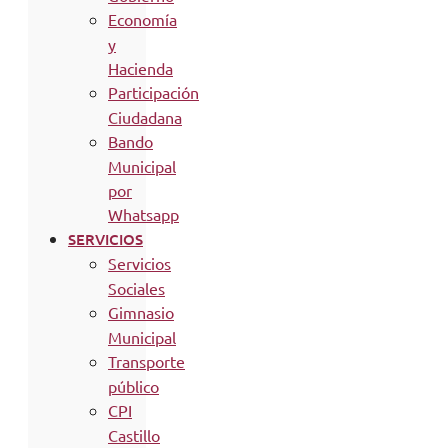
Economía
y
Hacienda
Participación
Ciudadana
Bando
Municipal
por
Whatsapp
SERVICIOS
Servicios
Sociales
Gimnasio
Municipal
Transporte
público
CPI
Castillo