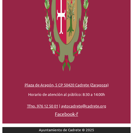
Plaza de Aragón, 5 CP 50420 Cadrete (Zaragoza)
Horario de atención al público: 8:30 a 14:00h
Tfno. 976 12 50 01
|
aytocadrete@cadrete.org
Facebook-f
Ayuntamiento de Cadrete © 2025