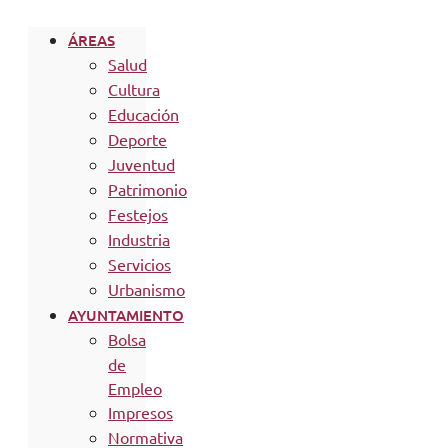
ÁREAS
Salud
Cultura
Educación
Deporte
Juventud
Patrimonio
Festejos
Industria
Servicios
Urbanismo
AYUNTAMIENTO
Bolsa
de
Empleo
Impresos
Normativa