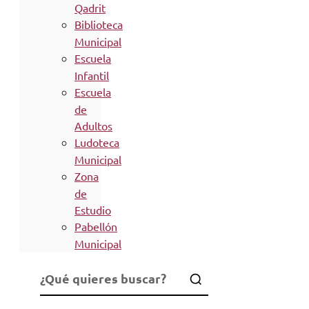
Qadrit
Biblioteca
Municipal
Escuela
Infantil
Escuela
de
Adultos
Ludoteca
Municipal
Zona
de
Estudio
Pabellón
Municipal