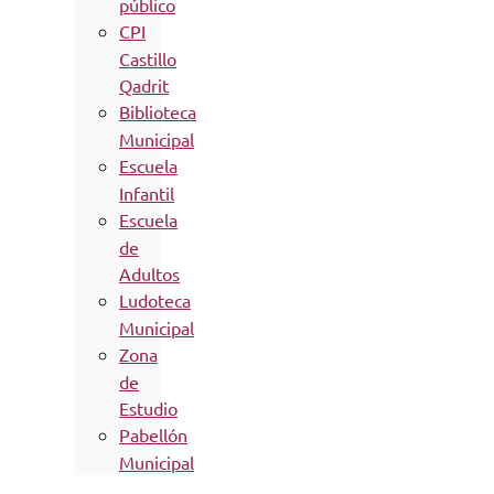
público
CPI
Castillo
Qadrit
Biblioteca
Municipal
Escuela
Infantil
Escuela
de
Adultos
Ludoteca
Municipal
Zona
de
Estudio
Pabellón
Municipal