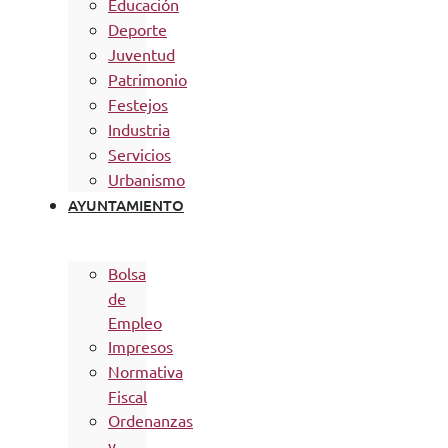
Educación
Deporte
Juventud
Patrimonio
Festejos
Industria
Servicios
Urbanismo
AYUNTAMIENTO
Bolsa
de
Empleo
Impresos
Normativa
Fiscal
Ordenanzas
y