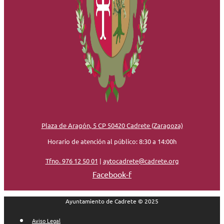
Plaza de Aragón, 5 CP 50420 Cadrete (Zaragoza)
Horario de atención al público: 8:30 a 14:00h
Tfno. 976 12 50 01
|
aytocadrete@cadrete.org
Facebook-f
Ayuntamiento de Cadrete © 2025
Aviso Legal