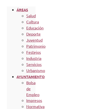
ÁREAS
Salud
Cultura
Educación
Deporte
Juventud
Patrimonio
Festejos
Industria
Servicios
Urbanismo
AYUNTAMIENTO
Bolsa
de
Empleo
Impresos
Normativa