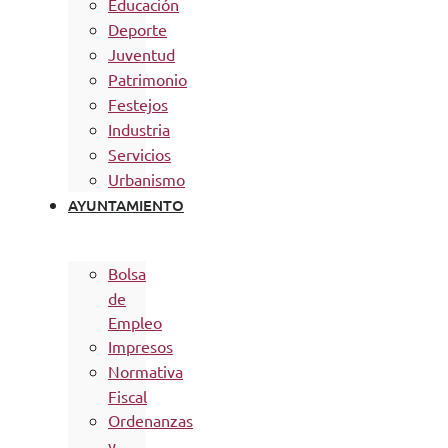
Educación
Deporte
Juventud
Patrimonio
Festejos
Industria
Servicios
Urbanismo
AYUNTAMIENTO
Bolsa
de
Empleo
Impresos
Normativa
Fiscal
Ordenanzas
y