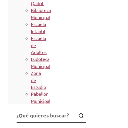
Qadrit
Biblioteca
Municipal
Escuela
Infantil
Escuela
de
Adultos
Ludoteca
Municipal
Zona
de
Estudio
Pabellón
Municipal