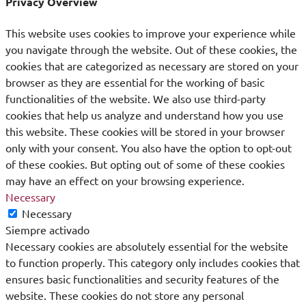
Privacy Overview
This website uses cookies to improve your experience while
you navigate through the website. Out of these cookies, the
cookies that are categorized as necessary are stored on your
browser as they are essential for the working of basic
functionalities of the website. We also use third-party
cookies that help us analyze and understand how you use
this website. These cookies will be stored in your browser
only with your consent. You also have the option to opt-out
of these cookies. But opting out of some of these cookies
may have an effect on your browsing experience.
Necessary
Necessary
Siempre activado
Necessary cookies are absolutely essential for the website
to function properly. This category only includes cookies that
ensures basic functionalities and security features of the
website. These cookies do not store any personal