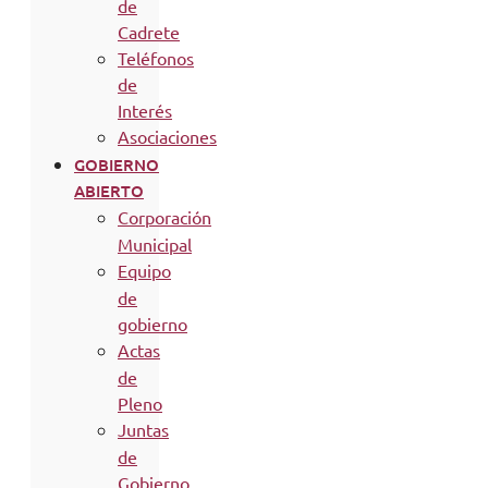
de
Cadrete
Teléfonos
de
Interés
Asociaciones
GOBIERNO
ABIERTO
Corporación
Municipal
Equipo
de
gobierno
Actas
de
Pleno
Juntas
de
Gobierno