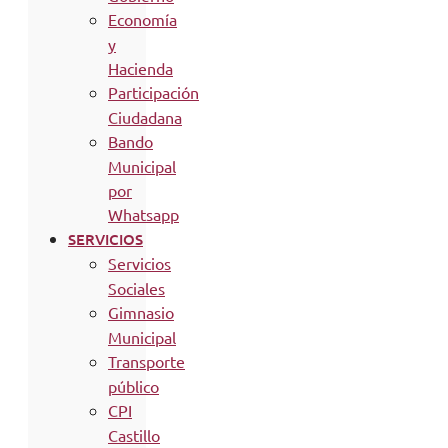
Economía
y
Hacienda
Participación
Ciudadana
Bando
Municipal
por
Whatsapp
SERVICIOS
Servicios
Sociales
Gimnasio
Municipal
Transporte
público
CPI
Castillo