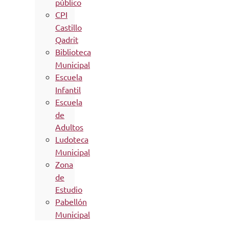
público
CPI
Castillo
Qadrit
Biblioteca
Municipal
Escuela
Infantil
Escuela
de
Adultos
Ludoteca
Municipal
Zona
de
Estudio
Pabellón
Municipal