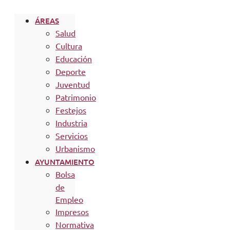
ÁREAS
Salud
Cultura
Educación
Deporte
Juventud
Patrimonio
Festejos
Industria
Servicios
Urbanismo
AYUNTAMIENTO
Bolsa
de
Empleo
Impresos
Normativa