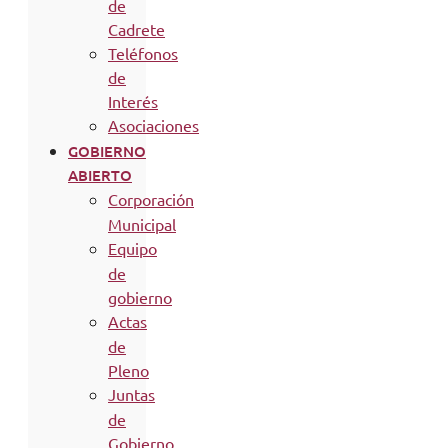
de
Cadrete
Teléfonos
de
Interés
Asociaciones
GOBIERNO
ABIERTO
Corporación
Municipal
Equipo
de
gobierno
Actas
de
Pleno
Juntas
de
Gobierno