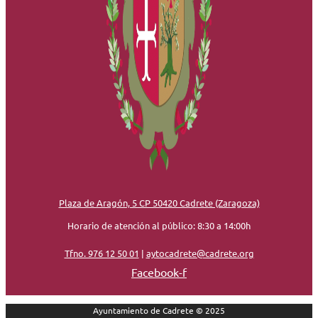
Plaza de Aragón, 5 CP 50420 Cadrete (Zaragoza)
Horario de atención al público: 8:30 a 14:00h
Tfno. 976 12 50 01
|
aytocadrete@cadrete.org
Facebook-f
Ayuntamiento de Cadrete © 2025