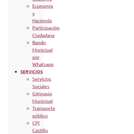
Economía
y
Hacienda
Participación
Ciudadana
Bando
Municipal
por
Whatsapp
SERVICIOS
Servicios
Sociales
Gimnasio
Municipal
Transporte
público
CPI
Castillo