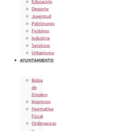
Educación
Deporte
Juventud
Patrimonio
Festejos
Industria
Servicios
Urbanismo
AYUNTAMIENTO
Bolsa
de
Empleo
Impresos
Normativa
Fiscal
Ordenanzas
y