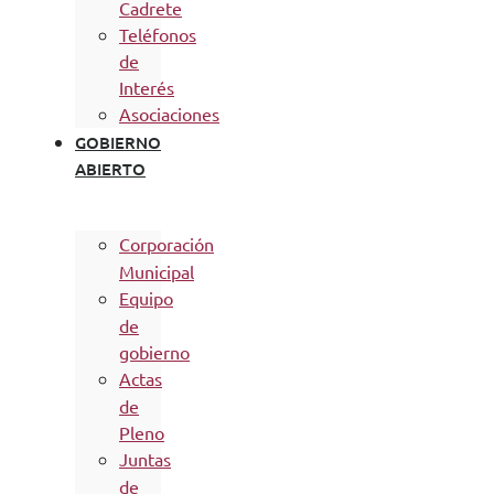
Cadrete
Teléfonos
de
Interés
Asociaciones
GOBIERNO
ABIERTO
Corporación
Municipal
Equipo
de
gobierno
Actas
de
Pleno
Juntas
de