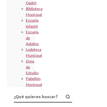
Qadrit
Biblioteca
Municipal
Escuela
Infantil
Escuela
de
Adultos
Ludoteca
Municipal
Zona
de
Estudio
Pabellón
Municipal