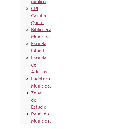
público
CPI
Castillo
Qadrit
Biblioteca
Municipal
Escuela
Infantil
Escuela
de
Adultos
Ludoteca
Municipal
Zona
de
Estudio
Pabellón
Municipal