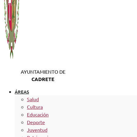
AYUNTAMIENTO DE
CADRETE
ÁREAS
Salud
Cultura
Educación
Deporte
Juventud