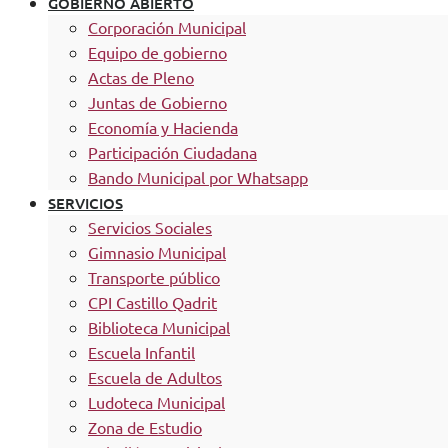
GOBIERNO ABIERTO
Corporación Municipal
Equipo de gobierno
Actas de Pleno
Juntas de Gobierno
Economía y Hacienda
Participación Ciudadana
Bando Municipal por Whatsapp
SERVICIOS
Servicios Sociales
Gimnasio Municipal
Transporte público
CPI Castillo Qadrit
Biblioteca Municipal
Escuela Infantil
Escuela de Adultos
Ludoteca Municipal
Zona de Estudio