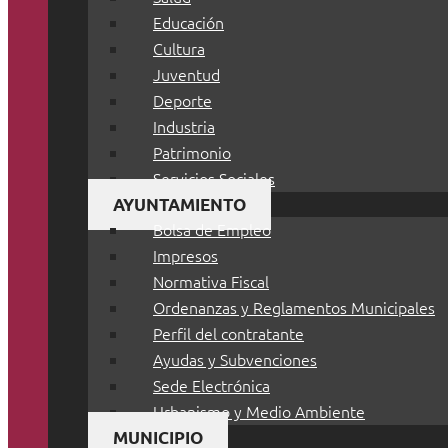
Educación
Cultura
Juventud
Deporte
Industria
Patrimonio
Servicios Sociales
AYUNTAMIENTO
Bolsa de Empleo
Impresos
Normativa Fiscal
Ordenanzas y Reglamentos Municipales
Perfil del contratante
Ayudas y Subvenciones
Sede Electrónica
Urbanismo y Medio Ambiente
MUNICIPIO