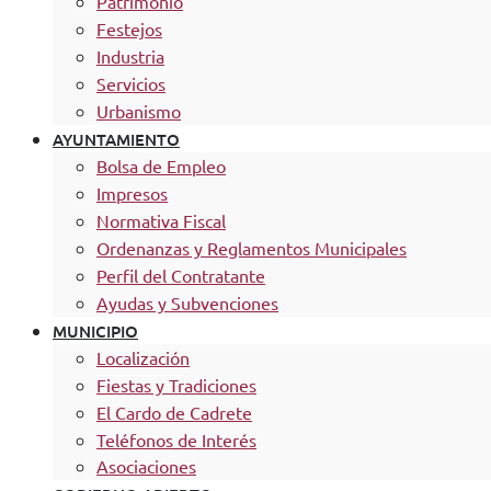
Patrimonio
Festejos
Industria
Servicios
Urbanismo
AYUNTAMIENTO
Bolsa de Empleo
Impresos
Normativa Fiscal
Ordenanzas y Reglamentos Municipales
Perfil del Contratante
Ayudas y Subvenciones
MUNICIPIO
Localización
Fiestas y Tradiciones
El Cardo de Cadrete
Teléfonos de Interés
Asociaciones