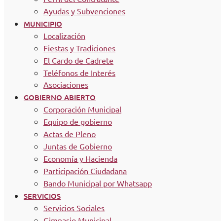
Ayudas y Subvenciones
MUNICIPIO
Localización
Fiestas y Tradiciones
El Cardo de Cadrete
Teléfonos de Interés
Asociaciones
GOBIERNO ABIERTO
Corporación Municipal
Equipo de gobierno
Actas de Pleno
Juntas de Gobierno
Economía y Hacienda
Participación Ciudadana
Bando Municipal por Whatsapp
SERVICIOS
Servicios Sociales
Gimnasio Municipal