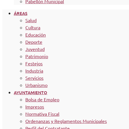
Pabellón Municipal
ÁREAS
Salud
Cultura
Educación
Deporte
Juventud
Patrimonio
Festejos
Industria
Servicios
Urbanismo
AYUNTAMIENTO
Bolsa de Empleo
Impresos
Normativa Fiscal
Ordenanzas y Reglamentos Municipales
Perfil del Contratante