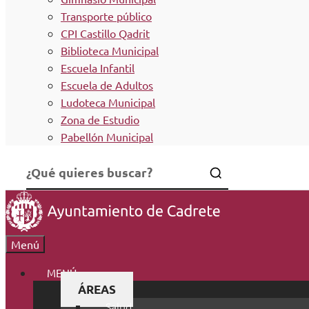
Transporte público
CPI Castillo Qadrit
Biblioteca Municipal
Escuela Infantil
Escuela de Adultos
Ludoteca Municipal
Zona de Estudio
Pabellón Municipal
Menú
MENÚ
ÁREAS
Salud