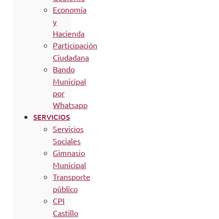
Economía
y
Hacienda
Participación
Ciudadana
Bando
Municipal
por
Whatsapp
SERVICIOS
Servicios
Sociales
Gimnasio
Municipal
Transporte
público
CPI
Castillo