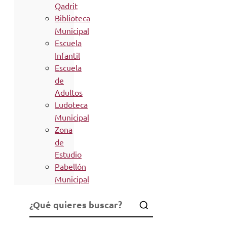
Qadrit
Biblioteca
Municipal
Escuela
Infantil
Escuela
de
Adultos
Ludoteca
Municipal
Zona
de
Estudio
Pabellón
Municipal