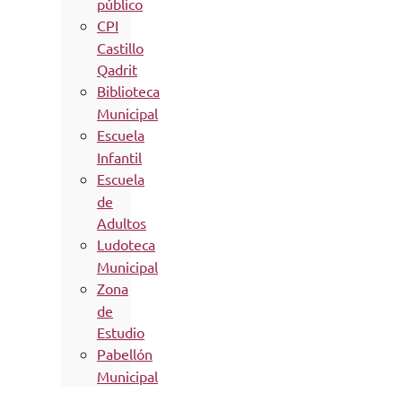
público
CPI
Castillo
Qadrit
Biblioteca
Municipal
Escuela
Infantil
Escuela
de
Adultos
Ludoteca
Municipal
Zona
de
Estudio
Pabellón
Municipal