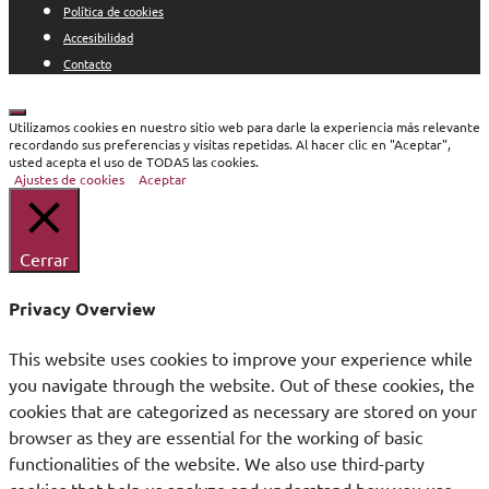
Política de cookies
Accesibilidad
Contacto
Cerrar
Utilizamos cookies en nuestro sitio web para darle la experiencia más relevante
recordando sus preferencias y visitas repetidas. Al hacer clic en "Aceptar",
usted acepta el uso de TODAS las cookies.
Ajustes de cookies
Aceptar
Cerrar
Privacy Overview
This website uses cookies to improve your experience while
you navigate through the website. Out of these cookies, the
cookies that are categorized as necessary are stored on your
browser as they are essential for the working of basic
functionalities of the website. We also use third-party