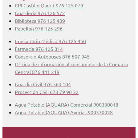
CPI Castillo Qadrit 976 125 079
Guardería 976 126 572
Biblioteca 976 125 439
Pabellón 976 125 296
Consultorio Médico 976 125 450
Farmacia 976 125 314
Consorcio Autobuses 876 507 945
Oficina de información al consumidor de la Comarca
Central 876 441 219
Guardia Civil 976 563 104
Protección Civil 673 79 90 32
Agua Potable (AQUARA) Comercial 900330018
Agua Potable (AQUARA) Averías 900330028