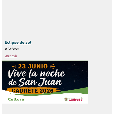
Eclipse de sol
26/06/2026
Leer Más