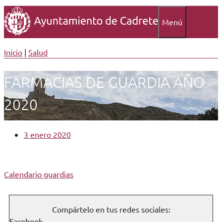
Menú
Inicio
|
Salud
FARMACIAS DE GUARDIA AÑO
2020
3 enero 2020
Calendario guardias
Compártelo en tus redes sociales:
Facebook