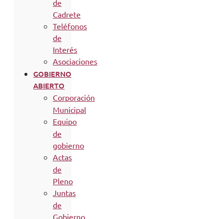
de
Cadrete
Teléfonos
de
Interés
Asociaciones
GOBIERNO
ABIERTO
Corporación
Municipal
Equipo
de
gobierno
Actas
de
Pleno
Juntas
de
Gobierno