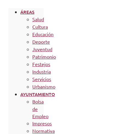
ÁREAS
Salud
Cultura
Educación
Deporte
Juventud
Patrimonio
Festejos
Industria
Servicios
Urbanismo
AYUNTAMIENTO
Bolsa
de
Empleo
Impresos
Normativa