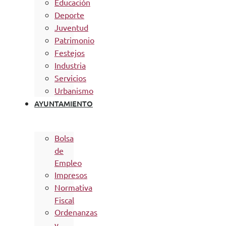
Educación
Deporte
Juventud
Patrimonio
Festejos
Industria
Servicios
Urbanismo
AYUNTAMIENTO
Bolsa
de
Empleo
Impresos
Normativa
Fiscal
Ordenanzas
y