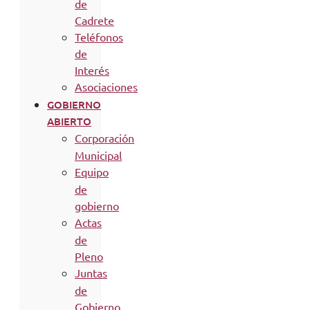
de
Cadrete
Teléfonos
de
Interés
Asociaciones
GOBIERNO
ABIERTO
Corporación
Municipal
Equipo
de
gobierno
Actas
de
Pleno
Juntas
de
Gobierno