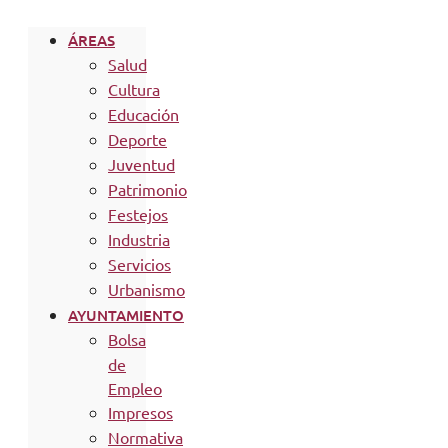
ÁREAS
Salud
Cultura
Educación
Deporte
Juventud
Patrimonio
Festejos
Industria
Servicios
Urbanismo
AYUNTAMIENTO
Bolsa
de
Empleo
Impresos
Normativa