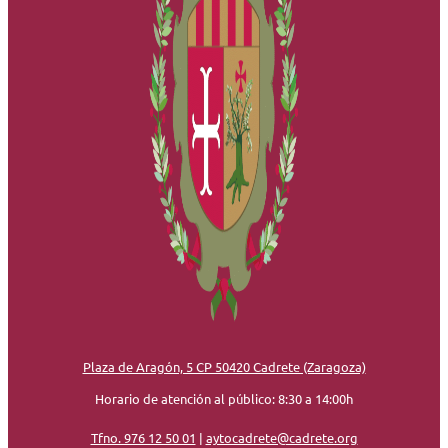
Plaza de Aragón, 5 CP 50420 Cadrete (Zaragoza)
Horario de atención al público: 8:30 a 14:00h
Tfno. 976 12 50 01
|
aytocadrete@cadrete.org