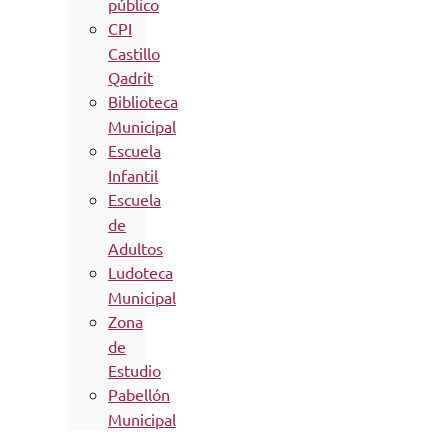
público
CPI
Castillo
Qadrit
Biblioteca
Municipal
Escuela
Infantil
Escuela
de
Adultos
Ludoteca
Municipal
Zona
de
Estudio
Pabellón
Municipal