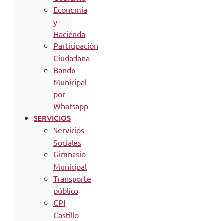
Economía
y
Hacienda
Participación
Ciudadana
Bando
Municipal
por
Whatsapp
SERVICIOS
Servicios
Sociales
Gimnasio
Municipal
Transporte
público
CPI
Castillo