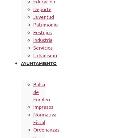
Educación
Deporte
Juventud
Patrimonio
Festejos
Industria
Servicios
Urbanismo
AYUNTAMIENTO
Bolsa
de
Empleo
Impresos
Normativa
Fiscal
Ordenanzas
y