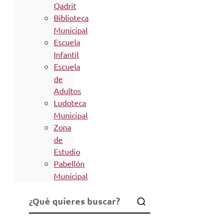
Qadrit
Biblioteca
Municipal
Escuela
Infantil
Escuela
de
Adultos
Ludoteca
Municipal
Zona
de
Estudio
Pabellón
Municipal