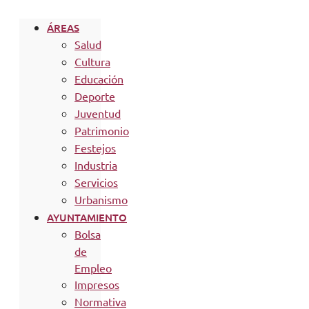
ÁREAS
Salud
Cultura
Educación
Deporte
Juventud
Patrimonio
Festejos
Industria
Servicios
Urbanismo
AYUNTAMIENTO
Bolsa
de
Empleo
Impresos
Normativa