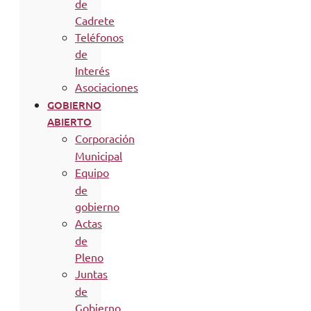
de
Cadrete
Teléfonos
de
Interés
Asociaciones
GOBIERNO
ABIERTO
Corporación
Municipal
Equipo
de
gobierno
Actas
de
Pleno
Juntas
de
Gobierno