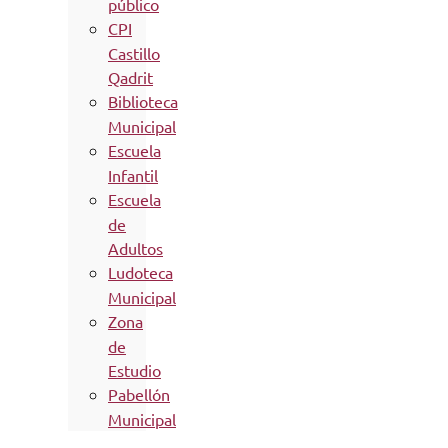
público
CPI
Castillo
Qadrit
Biblioteca
Municipal
Escuela
Infantil
Escuela
de
Adultos
Ludoteca
Municipal
Zona
de
Estudio
Pabellón
Municipal