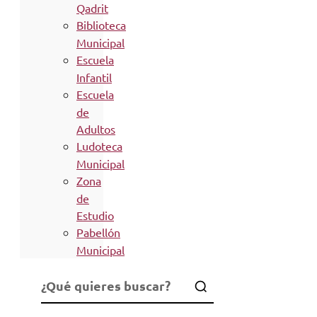
Qadrit
Biblioteca
Municipal
Escuela
Infantil
Escuela
de
Adultos
Ludoteca
Municipal
Zona
de
Estudio
Pabellón
Municipal