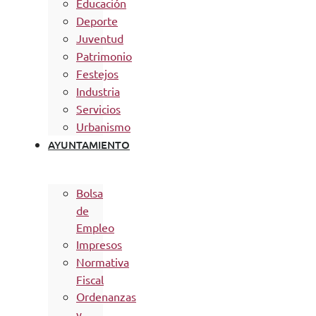
Educación
Deporte
Juventud
Patrimonio
Festejos
Industria
Servicios
Urbanismo
AYUNTAMIENTO
Bolsa
de
Empleo
Impresos
Normativa
Fiscal
Ordenanzas
y