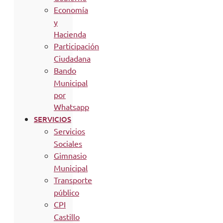
Economía
y
Hacienda
Participación
Ciudadana
Bando
Municipal
por
Whatsapp
SERVICIOS
Servicios
Sociales
Gimnasio
Municipal
Transporte
público
CPI
Castillo