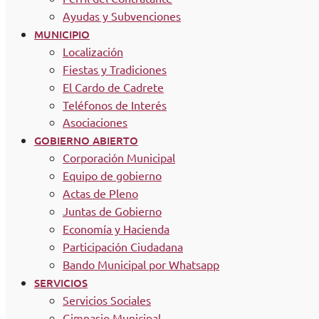
Ayudas y Subvenciones
MUNICIPIO
Localización
Fiestas y Tradiciones
El Cardo de Cadrete
Teléfonos de Interés
Asociaciones
GOBIERNO ABIERTO
Corporación Municipal
Equipo de gobierno
Actas de Pleno
Juntas de Gobierno
Economía y Hacienda
Participación Ciudadana
Bando Municipal por Whatsapp
SERVICIOS
Servicios Sociales
Gimnasio Municipal