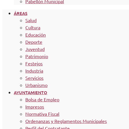
Pabellón Municipal
ÁREAS
Salud
Cultura
Educación
Deporte
Juventud
Patrimonio
Festejos
Industria
Servicios
Urbanismo
AYUNTAMIENTO
Bolsa de Empleo
Impresos
Normativa Fiscal
Ordenanzas y Reglamentos Municipales
Perfil del Contratante