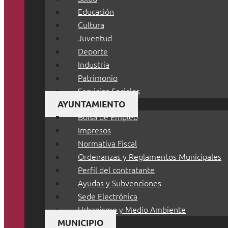
Educación
Cultura
Juventud
Deporte
Industria
Patrimonio
Servicios Sociales
AYUNTAMIENTO
Bolsa de Empleo
Impresos
Normativa Fiscal
Ordenanzas y Reglamentos Municipales
Perfil del contratante
Ayudas y Subvenciones
Sede Electrónica
Urbanismo y Medio Ambiente
MUNICIPIO