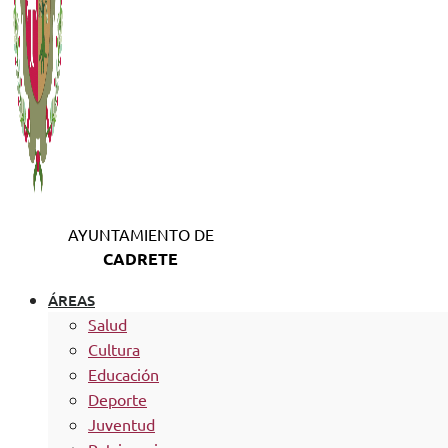
AYUNTAMIENTO DE
CADRETE
ÁREAS
Salud
Cultura
Educación
Deporte
Juventud