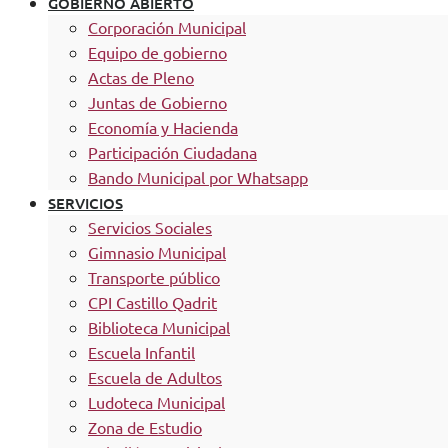
GOBIERNO ABIERTO
Corporación Municipal
Equipo de gobierno
Actas de Pleno
Juntas de Gobierno
Economía y Hacienda
Participación Ciudadana
Bando Municipal por Whatsapp
SERVICIOS
Servicios Sociales
Gimnasio Municipal
Transporte público
CPI Castillo Qadrit
Biblioteca Municipal
Escuela Infantil
Escuela de Adultos
Ludoteca Municipal
Zona de Estudio