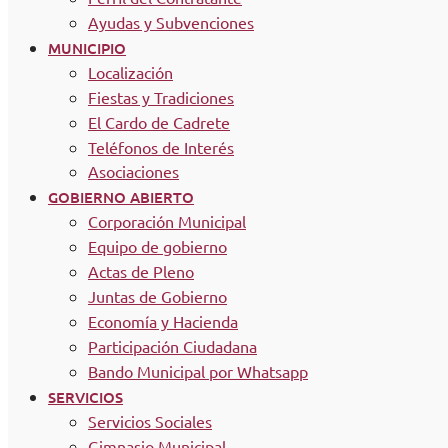
Ayudas y Subvenciones
MUNICIPIO
Localización
Fiestas y Tradiciones
El Cardo de Cadrete
Teléfonos de Interés
Asociaciones
GOBIERNO ABIERTO
Corporación Municipal
Equipo de gobierno
Actas de Pleno
Juntas de Gobierno
Economía y Hacienda
Participación Ciudadana
Bando Municipal por Whatsapp
SERVICIOS
Servicios Sociales
Gimnasio Municipal