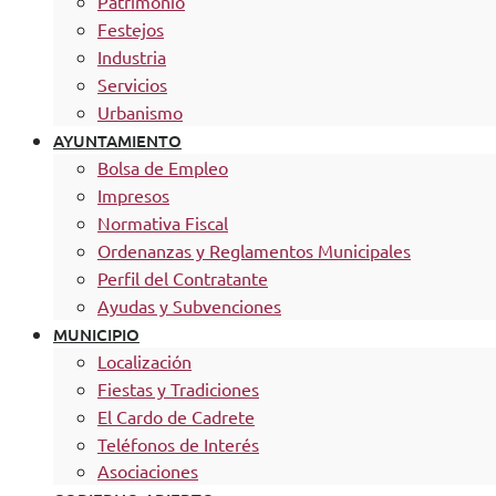
Patrimonio
Festejos
Industria
Servicios
Urbanismo
AYUNTAMIENTO
Bolsa de Empleo
Impresos
Normativa Fiscal
Ordenanzas y Reglamentos Municipales
Perfil del Contratante
Ayudas y Subvenciones
MUNICIPIO
Localización
Fiestas y Tradiciones
El Cardo de Cadrete
Teléfonos de Interés
Asociaciones