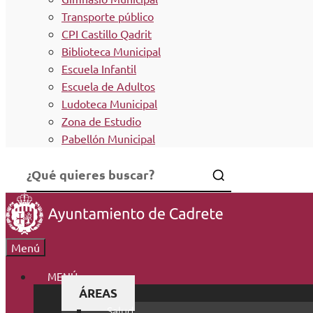
Transporte público
CPI Castillo Qadrit
Biblioteca Municipal
Escuela Infantil
Escuela de Adultos
Ludoteca Municipal
Zona de Estudio
Pabellón Municipal
Menú
MENÚ
ÁREAS
Salud