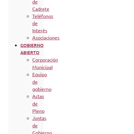
de
Cadrete
Teléfonos
de
Interés
Asociaciones
GOBIERNO
ABIERTO
Corporación
Municipal
Equipo
de
gobierno
Actas
de
Pleno
Juntas
de
Gobierno