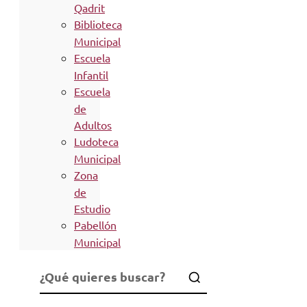
Qadrit
Biblioteca
Municipal
Escuela
Infantil
Escuela
de
Adultos
Ludoteca
Municipal
Zona
de
Estudio
Pabellón
Municipal