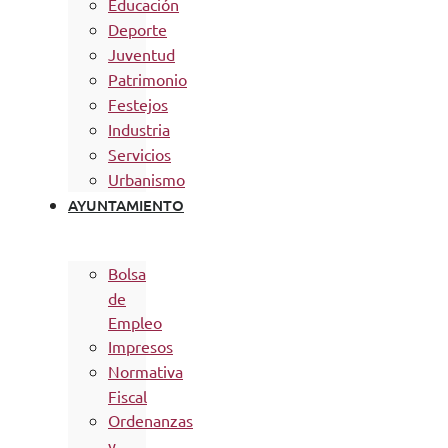
Educación
Deporte
Juventud
Patrimonio
Festejos
Industria
Servicios
Urbanismo
AYUNTAMIENTO
Bolsa
de
Empleo
Impresos
Normativa
Fiscal
Ordenanzas
y