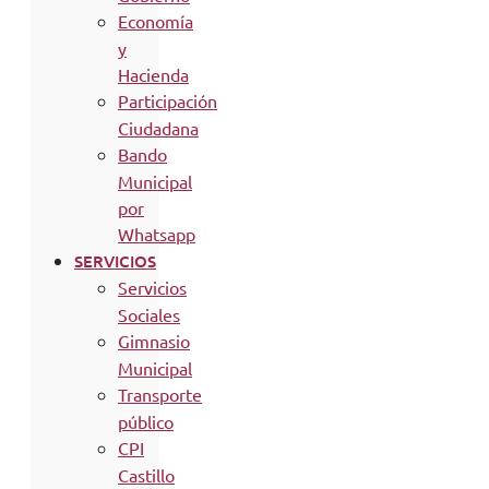
Economía
y
Hacienda
Participación
Ciudadana
Bando
Municipal
por
Whatsapp
SERVICIOS
Servicios
Sociales
Gimnasio
Municipal
Transporte
público
CPI
Castillo