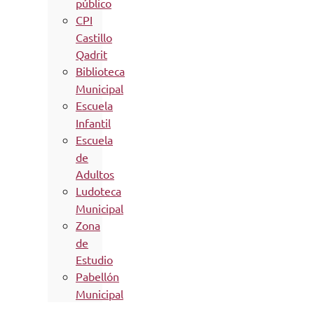
público
CPI
Castillo
Qadrit
Biblioteca
Municipal
Escuela
Infantil
Escuela
de
Adultos
Ludoteca
Municipal
Zona
de
Estudio
Pabellón
Municipal