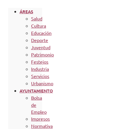
ÁREAS
Salud
Cultura
Educación
Deporte
Juventud
Patrimonio
Festejos
Industria
Servicios
Urbanismo
AYUNTAMIENTO
Bolsa
de
Empleo
Impresos
Normativa