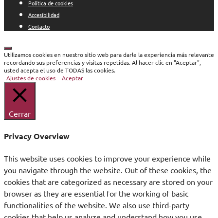
Política de cookies
Accesibilidad
Contacto
Cerrar
Utilizamos cookies en nuestro sitio web para darle la experiencia más relevante
recordando sus preferencias y visitas repetidas. Al hacer clic en "Aceptar",
usted acepta el uso de TODAS las cookies.
Ajustes de cookies
Aceptar
Cerrar
Privacy Overview
This website uses cookies to improve your experience while
you navigate through the website. Out of these cookies, the
cookies that are categorized as necessary are stored on your
browser as they are essential for the working of basic
functionalities of the website. We also use third-party
cookies that help us analyze and understand how you use