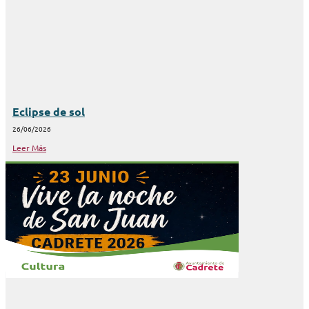
Eclipse de sol
26/06/2026
Leer Más