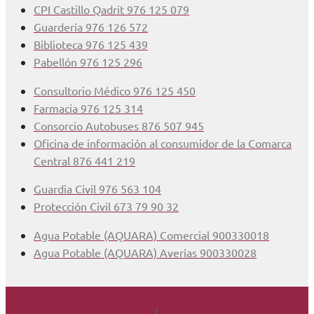
CPI Castillo Qadrit 976 125 079
Guardería 976 126 572
Biblioteca 976 125 439
Pabellón 976 125 296
Consultorio Médico 976 125 450
Farmacia 976 125 314
Consorcio Autobuses 876 507 945
Oficina de información al consumidor de la Comarca
Central 876 441 219
Guardia Civil 976 563 104
Protección Civil 673 79 90 32
Agua Potable (AQUARA) Comercial 900330018
Agua Potable (AQUARA) Averías 900330028