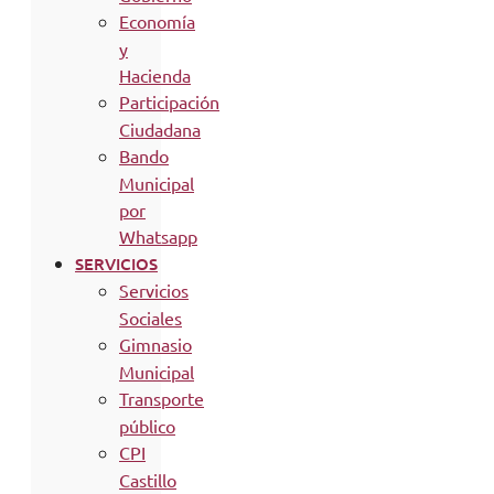
Economía
y
Hacienda
Participación
Ciudadana
Bando
Municipal
por
Whatsapp
SERVICIOS
Servicios
Sociales
Gimnasio
Municipal
Transporte
público
CPI
Castillo