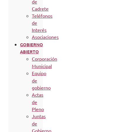
de
Cadrete
Teléfonos
de
Interés
Asociaciones
GOBIERNO
ABIERTO
Corporación
Municipal
Equipo
de
gobierno
Actas
de
Pleno
Juntas
de
Gobierno