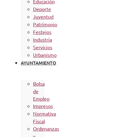
Educación
Deporte
Juventud
Patrimonio
Festejos
Industria
Servicios
Urbanismo
AYUNTAMIENTO
Bolsa
de
Empleo
Impresos
Normativa
Fiscal
Ordenanzas
y