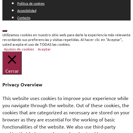
Política de cookies
Accesibilidad
Contacto
Cerrar
Utilizamos cookies en nuestro sitio web para darle la experiencia más relevante
recordando sus preferencias y visitas repetidas. Al hacer clic en "Aceptar",
usted acepta el uso de TODAS las cookies.
Ajustes de cookies
Aceptar
Cerrar
Privacy Overview
This website uses cookies to improve your experience while
you navigate through the website. Out of these cookies, the
cookies that are categorized as necessary are stored on your
browser as they are essential for the working of basic
functionalities of the website. We also use third-party