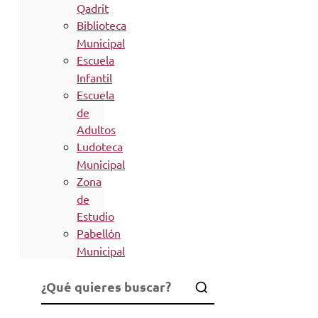
Qadrit
Biblioteca
Municipal
Escuela
Infantil
Escuela
de
Adultos
Ludoteca
Municipal
Zona
de
Estudio
Pabellón
Municipal