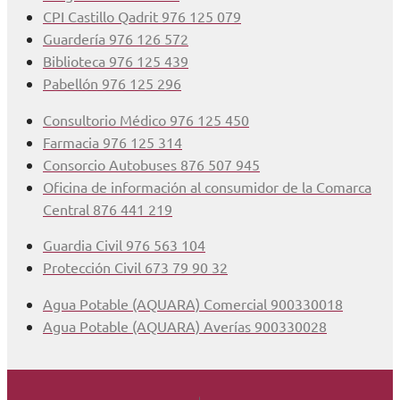
CPI Castillo Qadrit 976 125 079
Guardería 976 126 572
Biblioteca 976 125 439
Pabellón 976 125 296
Consultorio Médico 976 125 450
Farmacia 976 125 314
Consorcio Autobuses 876 507 945
Oficina de información al consumidor de la Comarca
Central 876 441 219
Guardia Civil 976 563 104
Protección Civil 673 79 90 32
Agua Potable (AQUARA) Comercial 900330018
Agua Potable (AQUARA) Averías 900330028