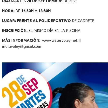
DÍA:
MARTES
28 DE SEPTIEMBRE
DE 2021
HORA:
DE
16:30H
A
18:30H
LUGAR: FRENTE AL POLIDEPORTIVO
DE CADRETE
INSCRIPCIÓN:
EL MISMO DÍA EN LA PISCINA
MÁS INFORMACIÓN:
www.watervoley.net ||
multivoley@gmail.com