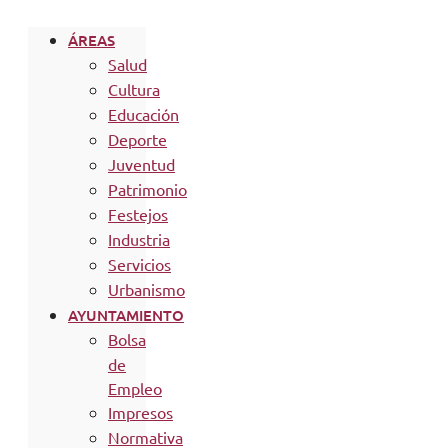
ÁREAS
Salud
Cultura
Educación
Deporte
Juventud
Patrimonio
Festejos
Industria
Servicios
Urbanismo
AYUNTAMIENTO
Bolsa
de
Empleo
Impresos
Normativa