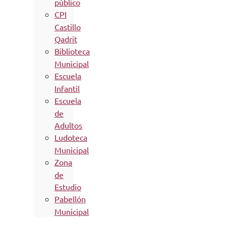
público
CPI
Castillo
Qadrit
Biblioteca
Municipal
Escuela
Infantil
Escuela
de
Adultos
Ludoteca
Municipal
Zona
de
Estudio
Pabellón
Municipal