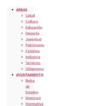
ÁREAS
Salud
Cultura
Educación
Deporte
Juventud
Patrimonio
Festejos
Industria
Servicios
Urbanismo
AYUNTAMIENTO
Bolsa
de
Empleo
Impresos
Normativa