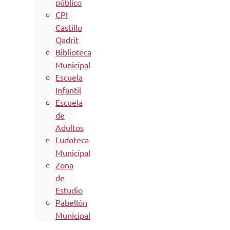
público
CPI
Castillo
Qadrit
Biblioteca
Municipal
Escuela
Infantil
Escuela
de
Adultos
Ludoteca
Municipal
Zona
de
Estudio
Pabellón
Municipal