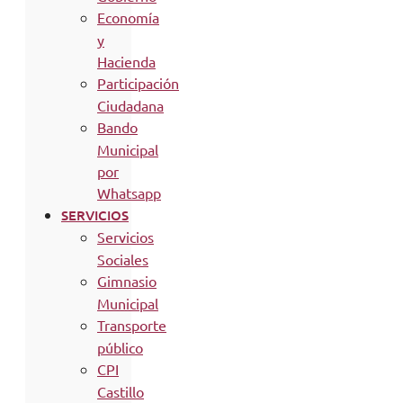
Economía
y
Hacienda
Participación
Ciudadana
Bando
Municipal
por
Whatsapp
SERVICIOS
Servicios
Sociales
Gimnasio
Municipal
Transporte
público
CPI
Castillo