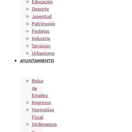
Educación
Deporte
Juventud
Patrimonio
Festejos
Industria
Servicios
Urbanismo
AYUNTAMIENTO
Bolsa
de
Empleo
Impresos
Normativa
Fiscal
Ordenanzas
y