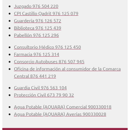
Juzgado 976 504 220
CPI Castillo Qadrit 976 125 079
Guardería 976 126 572
Biblioteca 976 125 439
Pabellón 976 125 296
Consultorio Médico 976 125 450
Farmacia 976 125 314
Consorcio Autobuses 876 507 945
Oficina de información al consumidor de la Comarca
Central 876 441 219
Guardia Civil 976 563 104
Protección Civil 673 79 90 32
Agua Potable (AQUARA) Comercial 900330018
Agua Potable (AQUARA) Averías 900330028