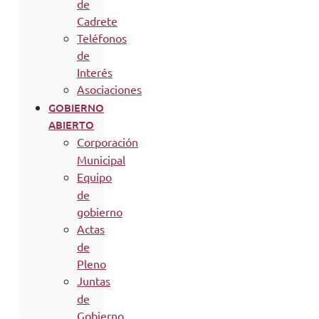
de
Cadrete
Teléfonos
de
Interés
Asociaciones
GOBIERNO
ABIERTO
Corporación
Municipal
Equipo
de
gobierno
Actas
de
Pleno
Juntas
de
Gobierno