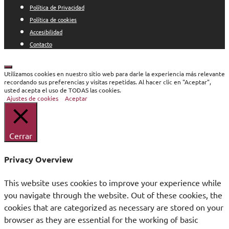
Política de Privacidad
Política de cookies
Accesibilidad
Contacto
Cerrar
Utilizamos cookies en nuestro sitio web para darle la experiencia más relevante
recordando sus preferencias y visitas repetidas. Al hacer clic en "Aceptar",
usted acepta el uso de TODAS las cookies.
Ajustes de cookies
Aceptar
Cerrar
Privacy Overview
This website uses cookies to improve your experience while
you navigate through the website. Out of these cookies, the
cookies that are categorized as necessary are stored on your
browser as they are essential for the working of basic