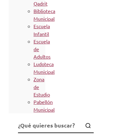
Qadrit
Biblioteca
Municipal
Escuela
Infantil
Escuela
de
Adultos
Ludoteca
Municipal
Zona
de
Estudio
Pabellón
Municipal