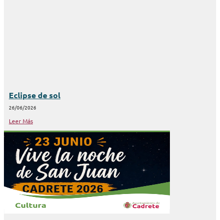
Eclipse de sol
26/06/2026
Leer Más