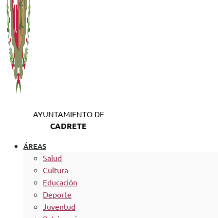
AYUNTAMIENTO DE
CADRETE
ÁREAS
Salud
Cultura
Educación
Deporte
Juventud