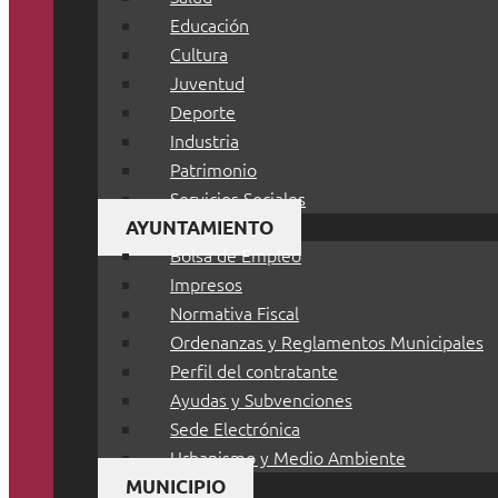
Educación
Cultura
Juventud
Deporte
Industria
Patrimonio
Servicios Sociales
AYUNTAMIENTO
Bolsa de Empleo
Impresos
Normativa Fiscal
Ordenanzas y Reglamentos Municipales
Perfil del contratante
Ayudas y Subvenciones
Sede Electrónica
Urbanismo y Medio Ambiente
MUNICIPIO