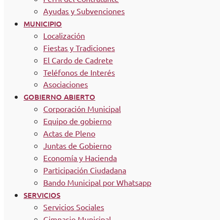
Ayudas y Subvenciones
MUNICIPIO
Localización
Fiestas y Tradiciones
El Cardo de Cadrete
Teléfonos de Interés
Asociaciones
GOBIERNO ABIERTO
Corporación Municipal
Equipo de gobierno
Actas de Pleno
Juntas de Gobierno
Economía y Hacienda
Participación Ciudadana
Bando Municipal por Whatsapp
SERVICIOS
Servicios Sociales
Gimnasio Municipal