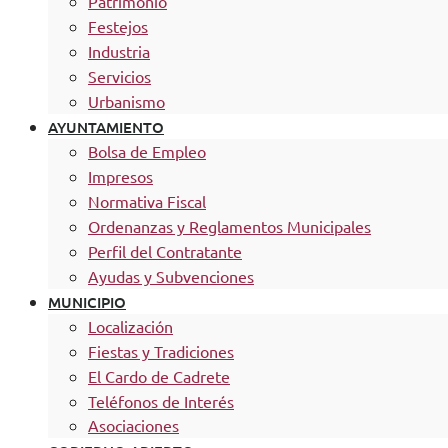
Patrimonio
Festejos
Industria
Servicios
Urbanismo
AYUNTAMIENTO
Bolsa de Empleo
Impresos
Normativa Fiscal
Ordenanzas y Reglamentos Municipales
Perfil del Contratante
Ayudas y Subvenciones
MUNICIPIO
Localización
Fiestas y Tradiciones
El Cardo de Cadrete
Teléfonos de Interés
Asociaciones