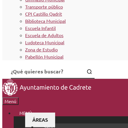
Transporte público
CPI Castillo Qadrit
Biblioteca Municipal
Escuela Infantil
Escuela de Adultos
Ludoteca Municipal
Zona de Estudio
Pabellón Municipal
Menú
MENÚ
ÁREAS
Salud