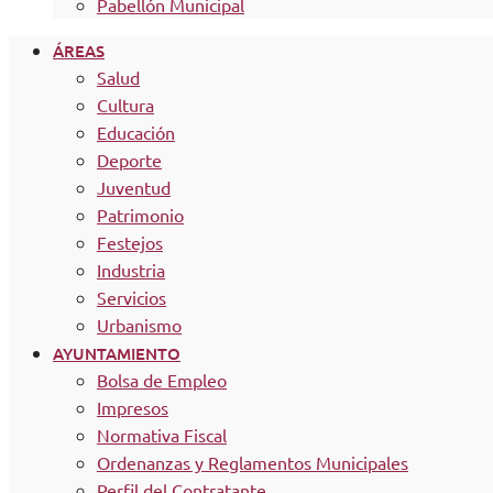
Pabellón Municipal
ÁREAS
Salud
Cultura
Educación
Deporte
Juventud
Patrimonio
Festejos
Industria
Servicios
Urbanismo
AYUNTAMIENTO
Bolsa de Empleo
Impresos
Normativa Fiscal
Ordenanzas y Reglamentos Municipales
Perfil del Contratante