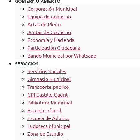
GOBIERNO ABIERTO
Corporación Municipal
Equipo de gobierno
Actas de Pleno
Juntas de Gobierno
Economía y Hacienda
Participación Ciudadana
Bando Municipal por Whatsapp
SERVICIOS
Servicios Sociales
Gimnasio Municipal
Transporte público
CPI Castillo Qadrit
Biblioteca Municipal
Escuela Infantil
Escuela de Adultos
Ludoteca Municipal
Zona de Estudio