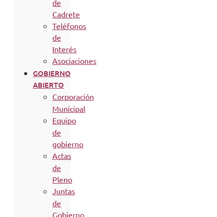
de
Cadrete
Teléfonos
de
Interés
Asociaciones
GOBIERNO
ABIERTO
Corporación
Municipal
Equipo
de
gobierno
Actas
de
Pleno
Juntas
de
Gobierno