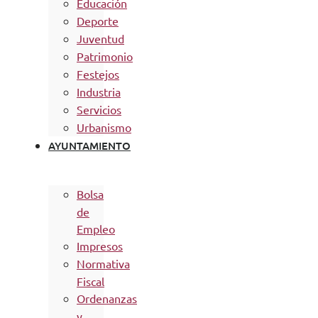
Educación
Deporte
Juventud
Patrimonio
Festejos
Industria
Servicios
Urbanismo
AYUNTAMIENTO
Bolsa
de
Empleo
Impresos
Normativa
Fiscal
Ordenanzas
y