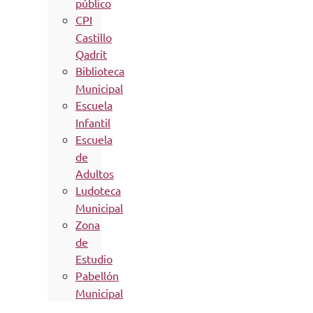
público
CPI
Castillo
Qadrit
Biblioteca
Municipal
Escuela
Infantil
Escuela
de
Adultos
Ludoteca
Municipal
Zona
de
Estudio
Pabellón
Municipal