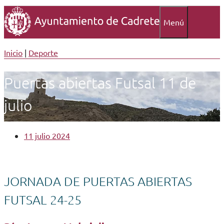
Menú
Inicio
|
Deporte
Puertas abiertas Futsal 11 de
julio
11 julio 2024
JORNADA DE PUERTAS ABIERTAS
FUTSAL 24-25