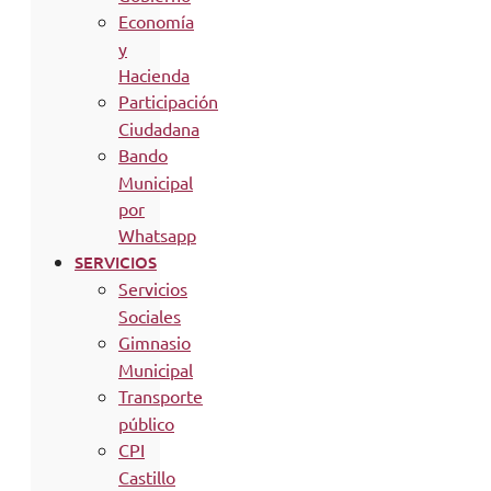
Economía
y
Hacienda
Participación
Ciudadana
Bando
Municipal
por
Whatsapp
SERVICIOS
Servicios
Sociales
Gimnasio
Municipal
Transporte
público
CPI
Castillo