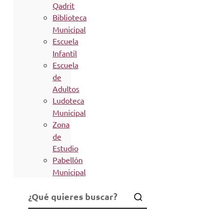
Qadrit
Biblioteca
Municipal
Escuela
Infantil
Escuela
de
Adultos
Ludoteca
Municipal
Zona
de
Estudio
Pabellón
Municipal