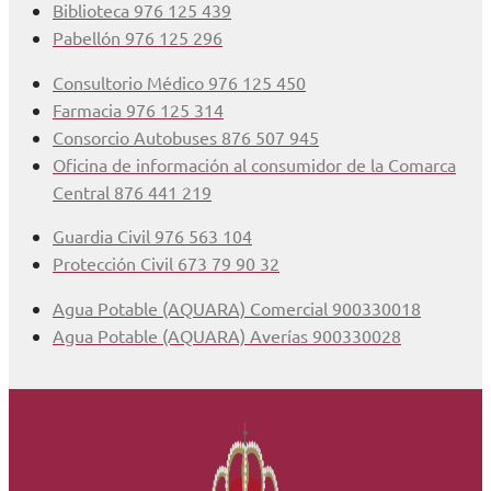
Biblioteca 976 125 439
Pabellón 976 125 296
Consultorio Médico 976 125 450
Farmacia 976 125 314
Consorcio Autobuses 876 507 945
Oficina de información al consumidor de la Comarca
Central 876 441 219
Guardia Civil 976 563 104
Protección Civil 673 79 90 32
Agua Potable (AQUARA) Comercial 900330018
Agua Potable (AQUARA) Averías 900330028