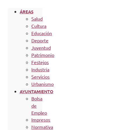
ÁREAS
Salud
Cultura
Educación
Deporte
Juventud
Patrimonio
Festejos
Industria
Servicios
Urbanismo
AYUNTAMIENTO
Bolsa
de
Empleo
Impresos
Normativa