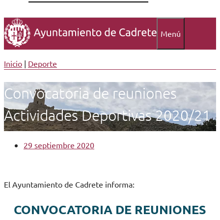
Menú
Inicio
|
Deporte
Convocatoria de reuniones
Actividades Deportivas 2020/21
29 septiembre 2020
El Ayuntamiento de Cadrete informa:
CONVOCATORIA DE REUNIONES