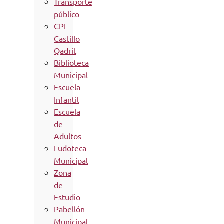
Transporte
público
CPI
Castillo
Qadrit
Biblioteca
Municipal
Escuela
Infantil
Escuela
de
Adultos
Ludoteca
Municipal
Zona
de
Estudio
Pabellón
Municipal