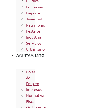
Cultura
Educación
Deporte
Juventud
Patrimonio
Festejos
Industria
Servicios
Urbanismo
AYUNTAMIENTO
Bolsa
de
Empleo
Impresos
Normativa
Fiscal
Ordenanzas