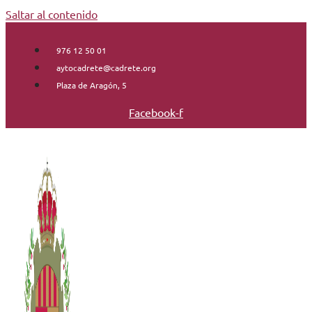
Saltar al contenido
976 12 50 01
aytocadrete@cadrete.org
Plaza de Aragón, 5
Facebook-f