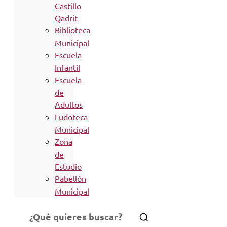
Castillo
Qadrit
Biblioteca
Municipal
Escuela
Infantil
Escuela
de
Adultos
Ludoteca
Municipal
Zona
de
Estudio
Pabellón
Municipal