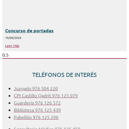
Concurso de portadas
19/06/2026
Leer Más
TELÉFONOS DE INTERÉS
Juzgado 976 504 220
CPI Castillo Qadrit 976 125 079
Guardería 976 126 572
Biblioteca 976 125 439
Pabellón 976 125 296
Consultorio Médico 976 125 450