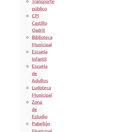
Transporte
público
CPI
Castillo
Qadrit
Biblioteca
Municipal
Escuela
Infantil
Escuela
de
Adultos
Ludoteca
Municipal
Zona
de
Estudio
Pabellón
Municipal