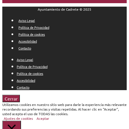
Ayuntamiento de Cadrete © 2025
Aviso Legal
Política de Privacidad
Política de cookies
Accesibilidad
Contacto
Aviso Legal
Política de Privacidad
Política de cookies
Accesibilidad
Contacto
Cerrar
Utilizamos cookies en nuestro sitio web para darle la experiencia más relevante
recordando sus preferencias y visitas repetidas. Al hacer clic en "Aceptar",
usted acepta el uso de TODAS las cookies.
Ajustes de cookies
Aceptar