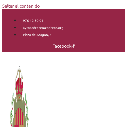
Saltar al contenido
976 12 50 01
aytocadrete@cadrete.org
Plaza de Aragón, 5
Facebook-f