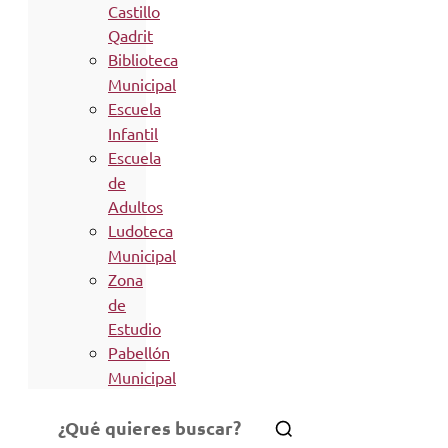
Castillo
Qadrit
Biblioteca
Municipal
Escuela
Infantil
Escuela
de
Adultos
Ludoteca
Municipal
Zona
de
Estudio
Pabellón
Municipal