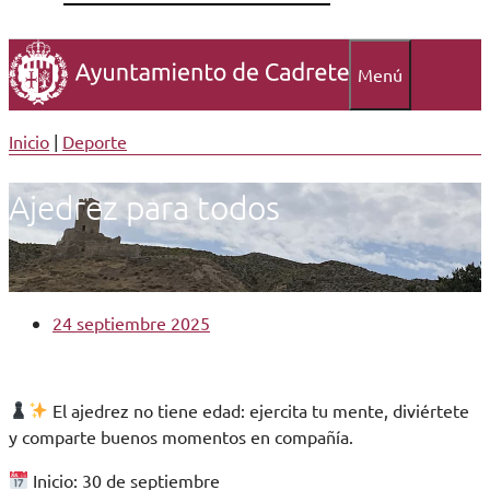
Menú
Inicio
|
Deporte
Ajedrez para todos
24 septiembre 2025
El ajedrez no tiene edad: ejercita tu mente, diviértete
y comparte buenos momentos en compañía.
Inicio: 30 de septiembre