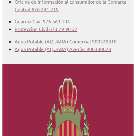
Oficina de información al consumidor de la Comarca
Central 876 441 219
Guardia Civil 976 563 104
Protección Civil 673 79 90 32
Agua Potable (AQUARA) Comercial 900330018
Agua Potable (AQUARA) Averías 900330028