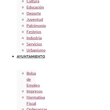
Cultura
Educación
Deporte
Juventud
Patrimonio
Festejos
Industria
Servicios
Urbanismo
AYUNTAMIENTO
Bolsa
de
Empleo
Impresos
Normativa
Fiscal
Ordenanzas