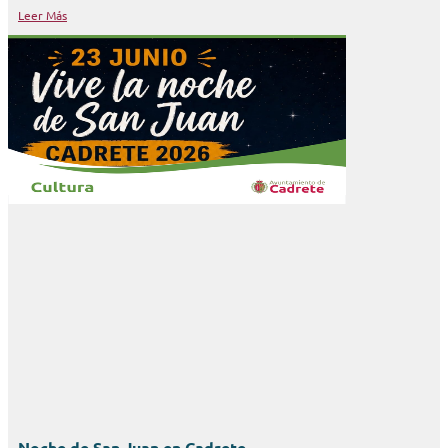
Leer Más
Noche de San Juan en Cadrete