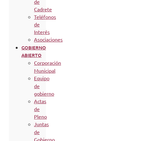
de
Cadrete
Teléfonos
de
Interés
Asociaciones
GOBIERNO
ABIERTO
Corporación
Municipal
Equipo
de
gobierno
Actas
de
Pleno
Juntas
de
Gobierno