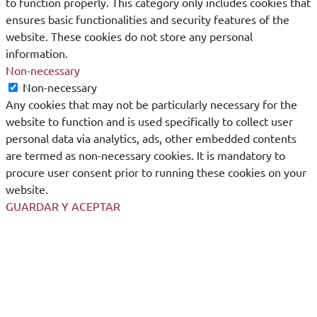
to function properly. This category only includes cookies that
ensures basic functionalities and security features of the
website. These cookies do not store any personal
information.
Non-necessary
Non-necessary
Any cookies that may not be particularly necessary for the
website to function and is used specifically to collect user
personal data via analytics, ads, other embedded contents
are termed as non-necessary cookies. It is mandatory to
procure user consent prior to running these cookies on your
website.
GUARDAR Y ACEPTAR