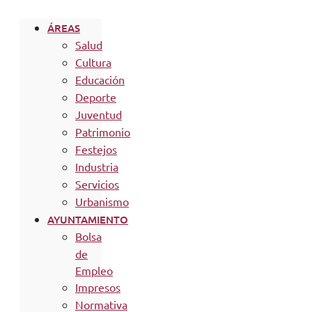
ÁREAS
Salud
Cultura
Educación
Deporte
Juventud
Patrimonio
Festejos
Industria
Servicios
Urbanismo
AYUNTAMIENTO
Bolsa
de
Empleo
Impresos
Normativa