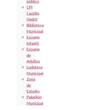
público
CPI
Castillo
Qadrit
Biblioteca
Municipal
Escuela
Infantil
Escuela
de
Adultos
Ludoteca
Municipal
Zona
de
Estudio
Pabellón
Municipal