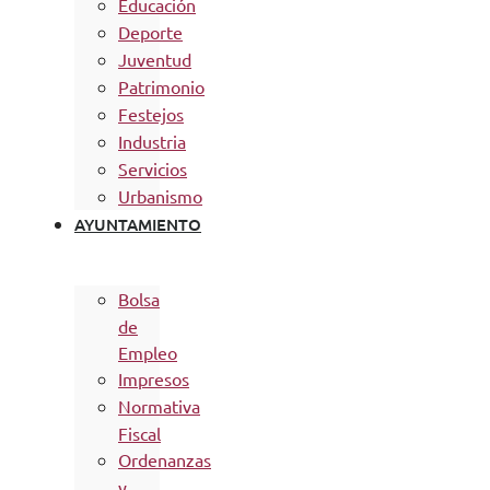
Educación
Deporte
Juventud
Patrimonio
Festejos
Industria
Servicios
Urbanismo
AYUNTAMIENTO
Bolsa
de
Empleo
Impresos
Normativa
Fiscal
Ordenanzas
y