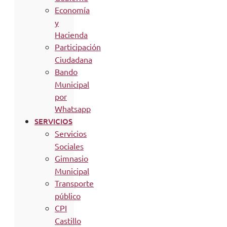
Economía
y
Hacienda
Participación
Ciudadana
Bando
Municipal
por
Whatsapp
SERVICIOS
Servicios
Sociales
Gimnasio
Municipal
Transporte
público
CPI
Castillo