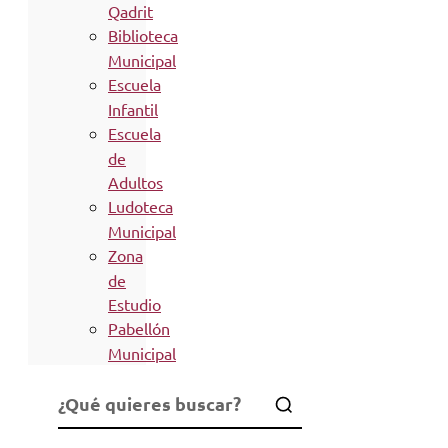
Qadrit
Biblioteca
Municipal
Escuela
Infantil
Escuela
de
Adultos
Ludoteca
Municipal
Zona
de
Estudio
Pabellón
Municipal