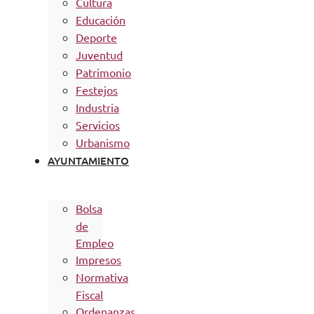
Cultura
Educación
Deporte
Juventud
Patrimonio
Festejos
Industria
Servicios
Urbanismo
AYUNTAMIENTO
Bolsa
de
Empleo
Impresos
Normativa
Fiscal
Ordenanzas