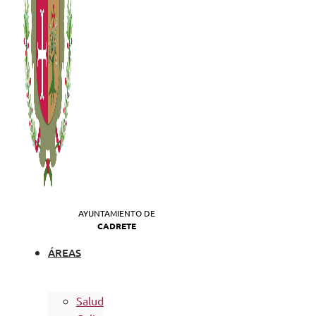
AYUNTAMIENTO DE
CADRETE
ÁREAS
Salud