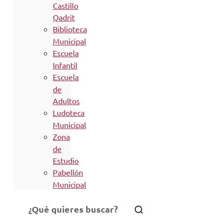
Castillo
Qadrit
Biblioteca
Municipal
Escuela
Infantil
Escuela
de
Adultos
Ludoteca
Municipal
Zona
de
Estudio
Pabellón
Municipal