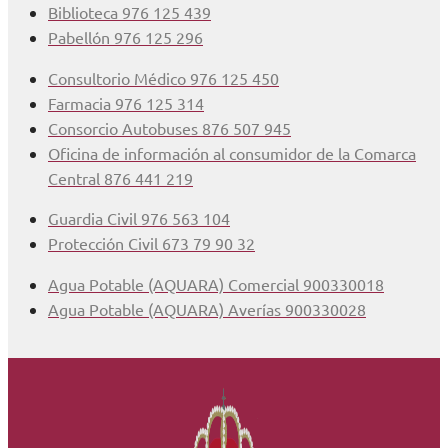
Biblioteca 976 125 439
Pabellón 976 125 296
Consultorio Médico 976 125 450
Farmacia 976 125 314
Consorcio Autobuses 876 507 945
Oficina de información al consumidor de la Comarca
Central 876 441 219
Guardia Civil 976 563 104
Protección Civil 673 79 90 32
Agua Potable (AQUARA) Comercial 900330018
Agua Potable (AQUARA) Averías 900330028