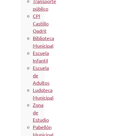
Transporte
público
CPI
Castillo
Qadrit
Biblioteca
Municipal
Escuela
Infantil
Escuela
de
Adultos
Ludoteca
Municipal
Zona
de
Estudio
Pabellón
Municipal