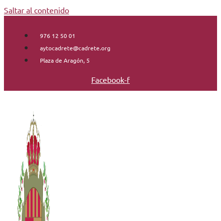
Saltar al contenido
976 12 50 01
aytocadrete@cadrete.org
Plaza de Aragón, 5
Facebook-f