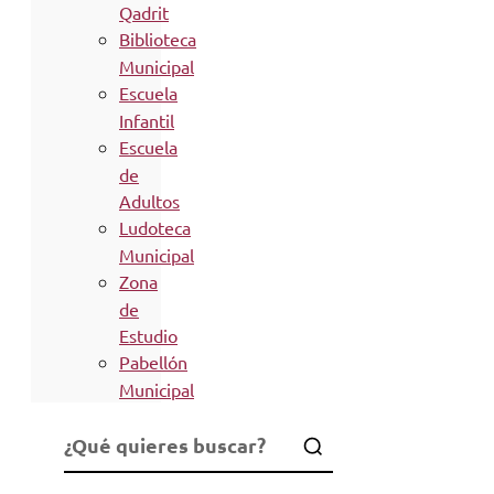
Qadrit
Biblioteca
Municipal
Escuela
Infantil
Escuela
de
Adultos
Ludoteca
Municipal
Zona
de
Estudio
Pabellón
Municipal