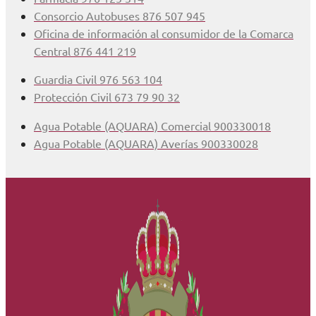
Consorcio Autobuses 876 507 945
Oficina de información al consumidor de la Comarca
Central 876 441 219
Guardia Civil 976 563 104
Protección Civil 673 79 90 32
Agua Potable (AQUARA) Comercial 900330018
Agua Potable (AQUARA) Averías 900330028