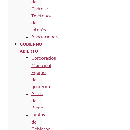
de
Cadrete
Teléfonos
de
Interés
Asociaciones
GOBIERNO
ABIERTO
Corporación
Municipal
Equipo
de
gobierno
Actas
de
Pleno
Juntas
de
Gobierno