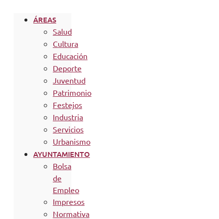
ÁREAS
Salud
Cultura
Educación
Deporte
Juventud
Patrimonio
Festejos
Industria
Servicios
Urbanismo
AYUNTAMIENTO
Bolsa
de
Empleo
Impresos
Normativa