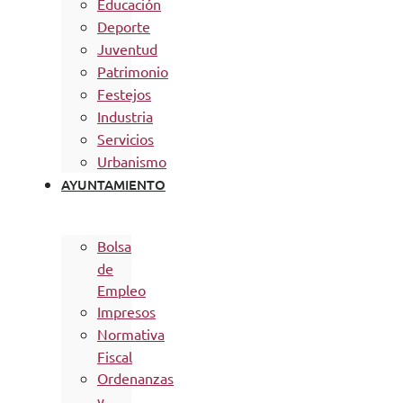
Educación
Deporte
Juventud
Patrimonio
Festejos
Industria
Servicios
Urbanismo
AYUNTAMIENTO
Bolsa
de
Empleo
Impresos
Normativa
Fiscal
Ordenanzas
y