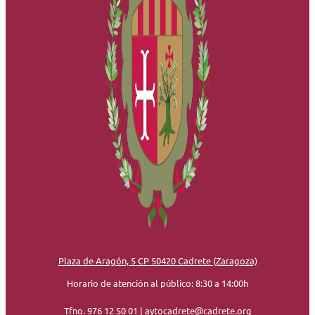
Plaza de Aragón, 5 CP 50420 Cadrete (Zaragoza)
Horario de atención al público: 8:30 a 14:00h
Tfno. 976 12 50 01
|
aytocadrete@cadrete.org