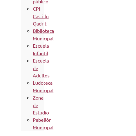
público
CPI
Castillo
Qadrit
Biblioteca
Municipal
Escuela
Infantil
Escuela
de
Adultos
Ludoteca
Municipal
Zona
de
Estudio
Pabellón
Municipal