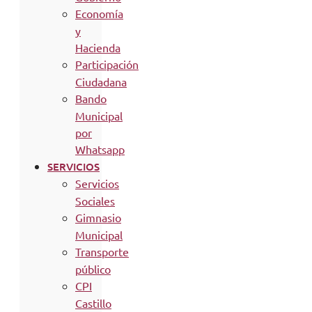
Economía
y
Hacienda
Participación
Ciudadana
Bando
Municipal
por
Whatsapp
SERVICIOS
Servicios
Sociales
Gimnasio
Municipal
Transporte
público
CPI
Castillo