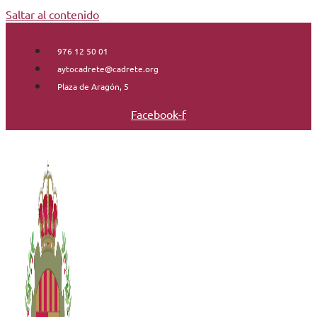
Saltar al contenido
976 12 50 01
aytocadrete@cadrete.org
Plaza de Aragón, 5
Facebook-f