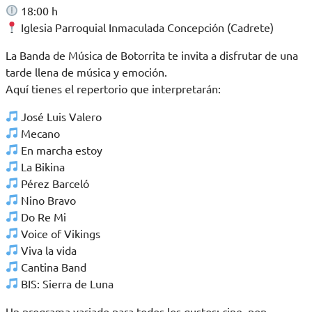
18:00 h
Iglesia Parroquial Inmaculada Concepción (Cadrete)
La Banda de Música de Botorrita te invita a disfrutar de una
tarde llena de música y emoción.
Aquí tienes el repertorio que interpretarán:
José Luis Valero
Mecano
En marcha estoy
La Bikina
Pérez Barceló
Nino Bravo
Do Re Mi
Voice of Vikings
Viva la vida
Cantina Band
BIS: Sierra de Luna
Un programa variado para todos los gustos: cine, pop,