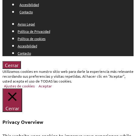
Accesibilidad
Contacto
Aviso Legal
Política de Privacidad
Política de cookies
Accesibilidad
Contacto
Cerrar
Utilizamos cookies en nuestro sitio web para darle la experiencia más relevante
recordando sus preferencias y visitas repetidas. Al hacer clic en "Aceptar",
usted acepta el uso de TODAS las cookies.
Ajustes de cookies
Aceptar
Cerrar
Privacy Overview
This website uses cookies to improve your experience while