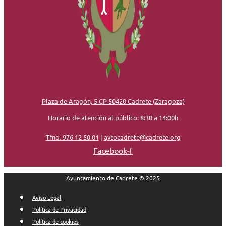
Plaza de Aragón, 5 CP 50420 Cadrete (Zaragoza)
Horario de atención al público: 8:30 a 14:00h
Tfno. 976 12 50 01
|
aytocadrete@cadrete.org
Facebook-f
Ayuntamiento de Cadrete © 2025
Aviso Legal
Política de Privacidad
Política de cookies