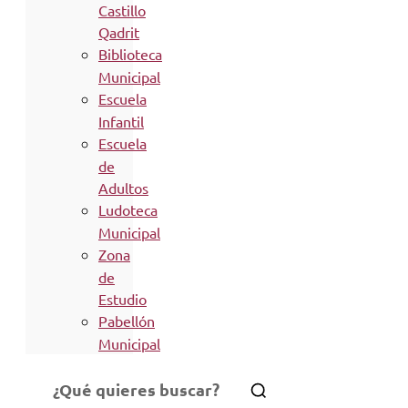
Castillo
Qadrit
Biblioteca
Municipal
Escuela
Infantil
Escuela
de
Adultos
Ludoteca
Municipal
Zona
de
Estudio
Pabellón
Municipal