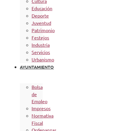
Cultura
Educación
Deporte
Juventud
Patrimonio
Festejos
Industria
Servicios
Urbanismo
AYUNTAMIENTO
Bolsa
de
Empleo
Impresos
Normativa
Fiscal
Ordenanzas