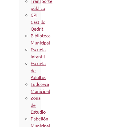
Transporte
público
CPI
Castillo
Qadrit
Biblioteca
Municipal
Escuela
Infantil
Escuela
de
Adultos
Ludoteca
Municipal
Zona
de
Estudio
Pabellón
Municipal