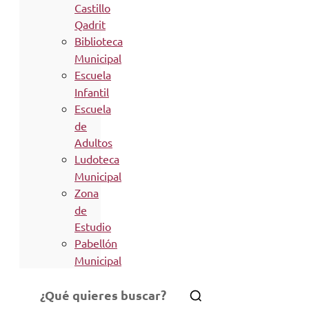
Castillo
Qadrit
Biblioteca
Municipal
Escuela
Infantil
Escuela
de
Adultos
Ludoteca
Municipal
Zona
de
Estudio
Pabellón
Municipal