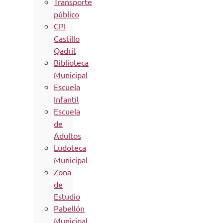
Transporte
público
CPI
Castillo
Qadrit
Biblioteca
Municipal
Escuela
Infantil
Escuela
de
Adultos
Ludoteca
Municipal
Zona
de
Estudio
Pabellón
Municipal