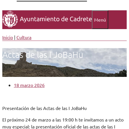
Menú
Inicio
|
Cultura
Actas de las I JoBaHu
18 marzo 2026
Presentación de las Actas de las I JoBaHu
El próximo 24 de marzo a las 19:00 h te invitamos a un acto
muy especial: la presentación oficial de las actas de las I