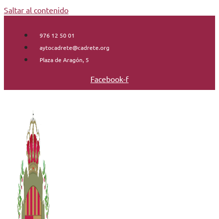
Saltar al contenido
976 12 50 01
aytocadrete@cadrete.org
Plaza de Aragón, 5
Facebook-f