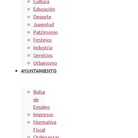
Cultura
Educación
Deporte
Juventud
Patrimonio
Festejos
Industria
Servicios
Urbanismo
AYUNTAMIENTO
Bolsa
de
Empleo
Impresos
Normativa
Fiscal
Ordenanzas