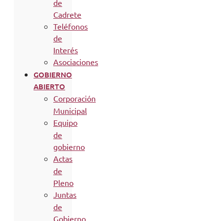
de
Cadrete
Teléfonos
de
Interés
Asociaciones
GOBIERNO
ABIERTO
Corporación
Municipal
Equipo
de
gobierno
Actas
de
Pleno
Juntas
de
Gobierno