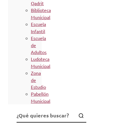
Qadrit
Biblioteca
Municipal
Escuela
Infantil
Escuela
de
Adultos
Ludoteca
Municipal
Zona
de
Estudio
Pabellón
Municipal