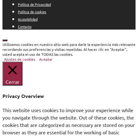
Política de Privacidad
Política de cookies
Accesibilidad
Contacto
Cerrar
Utilizamos cookies en nuestro sitio web para darle la experiencia más relevante
recordando sus preferencias y visitas repetidas. Al hacer clic en "Aceptar",
usted acepta el uso de TODAS las cookies.
Ajustes de cookies
Aceptar
Cerrar
Privacy Overview
This website uses cookies to improve your experience while
you navigate through the website. Out of these cookies, the
cookies that are categorized as necessary are stored on your
browser as they are essential for the working of basic