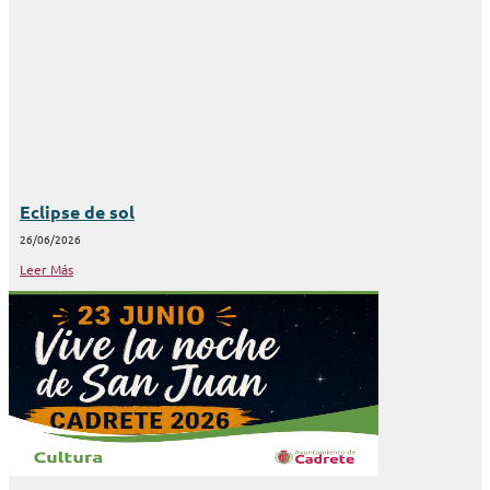
Eclipse de sol
26/06/2026
Leer Más