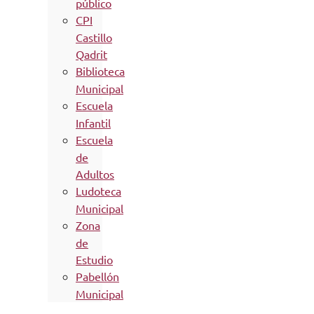
público
CPI
Castillo
Qadrit
Biblioteca
Municipal
Escuela
Infantil
Escuela
de
Adultos
Ludoteca
Municipal
Zona
de
Estudio
Pabellón
Municipal