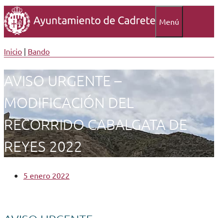
Menú
Inicio
|
Bando
AVISO URGENTE –
MODIFICACIÓN DEL
RECORRIDO CABALGATA DE
REYES 2022
5 enero 2022