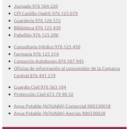
Juzgado 976 504 220
CPI Castillo Qadrit 976 125 079
Guardería 976 126 572
Biblioteca 976 125 439
Pabellón 976 125 296
Consultorio Médico 976 125 450
Farmacia 976 125 314
Consorcio Autobuses 876 507 945
Oficina de información al consumidor de la Comarca
Central 876 441 219
Guardia Civil 976 563 104
Protección Civil 673 79 90 32
Agua Potable (AQUARA) Comercial 900330018
Agua Potable (AQUARA) Averías 900330028