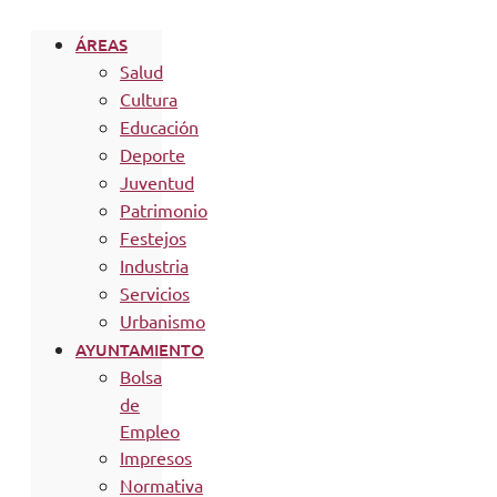
ÁREAS
Salud
Cultura
Educación
Deporte
Juventud
Patrimonio
Festejos
Industria
Servicios
Urbanismo
AYUNTAMIENTO
Bolsa
de
Empleo
Impresos
Normativa