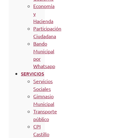
Economía
y
Hacienda
Participación
Ciudadana
Bando
Municipal
por
Whatsapp
SERVICIOS
Servicios
Sociales
Gimnasio
Municipal
Transporte
público
CPI
Castillo