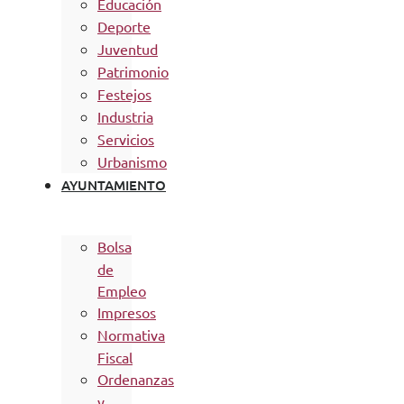
Educación
Deporte
Juventud
Patrimonio
Festejos
Industria
Servicios
Urbanismo
AYUNTAMIENTO
Bolsa
de
Empleo
Impresos
Normativa
Fiscal
Ordenanzas
y