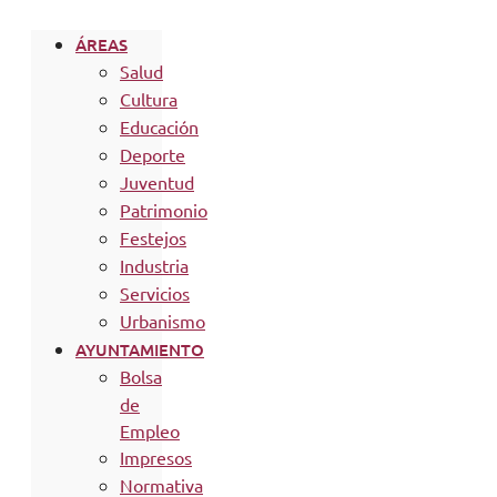
ÁREAS
Salud
Cultura
Educación
Deporte
Juventud
Patrimonio
Festejos
Industria
Servicios
Urbanismo
AYUNTAMIENTO
Bolsa
de
Empleo
Impresos
Normativa