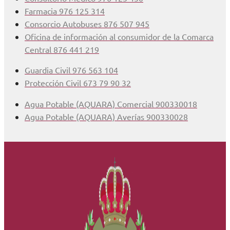
Farmacia 976 125 314
Consorcio Autobuses 876 507 945
Oficina de información al consumidor de la Comarca
Central 876 441 219
Guardia Civil 976 563 104
Protección Civil 673 79 90 32
Agua Potable (AQUARA) Comercial 900330018
Agua Potable (AQUARA) Averías 900330028