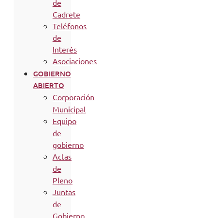
de
Cadrete
Teléfonos
de
Interés
Asociaciones
GOBIERNO
ABIERTO
Corporación
Municipal
Equipo
de
gobierno
Actas
de
Pleno
Juntas
de
Gobierno