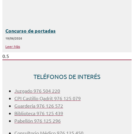
Concurso de portadas
19/06/2026
Leer Más
TELÉFONOS DE INTERÉS
Juzgado 976 504 220
CPI Castillo Qadrit 976 125 079
Guardería 976 126 572
Biblioteca 976 125 439
Pabellón 976 125 296
Consultorio Médico 976 125 450