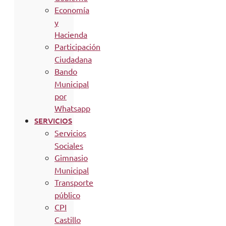
Economía
y
Hacienda
Participación
Ciudadana
Bando
Municipal
por
Whatsapp
SERVICIOS
Servicios
Sociales
Gimnasio
Municipal
Transporte
público
CPI
Castillo