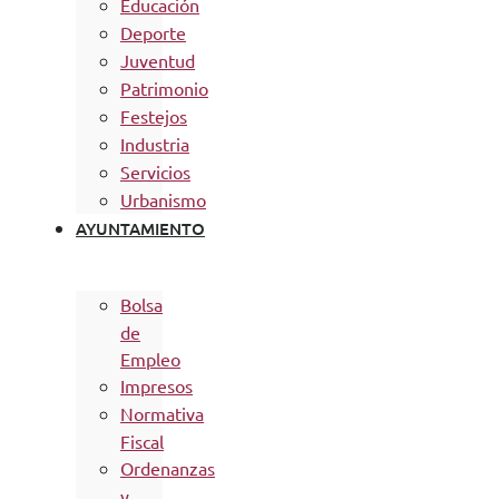
Educación
Deporte
Juventud
Patrimonio
Festejos
Industria
Servicios
Urbanismo
AYUNTAMIENTO
Bolsa
de
Empleo
Impresos
Normativa
Fiscal
Ordenanzas
y