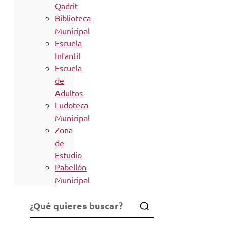
Qadrit
Biblioteca
Municipal
Escuela
Infantil
Escuela
de
Adultos
Ludoteca
Municipal
Zona
de
Estudio
Pabellón
Municipal