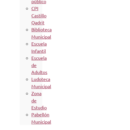
público
CPI
Castillo
Qadrit
Biblioteca
Municipal
Escuela
Infantil
Escuela
de
Adultos
Ludoteca
Municipal
Zona
de
Estudio
Pabellón
Municipal