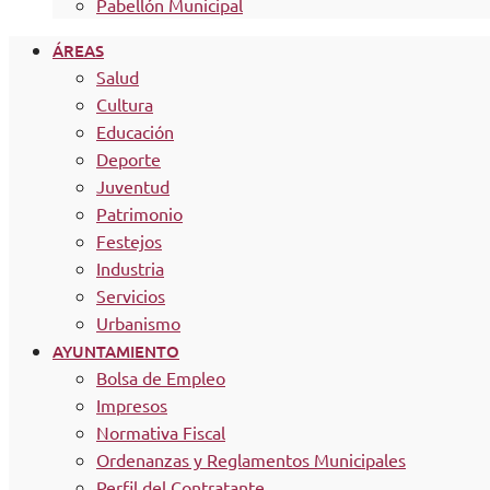
Pabellón Municipal
ÁREAS
Salud
Cultura
Educación
Deporte
Juventud
Patrimonio
Festejos
Industria
Servicios
Urbanismo
AYUNTAMIENTO
Bolsa de Empleo
Impresos
Normativa Fiscal
Ordenanzas y Reglamentos Municipales
Perfil del Contratante