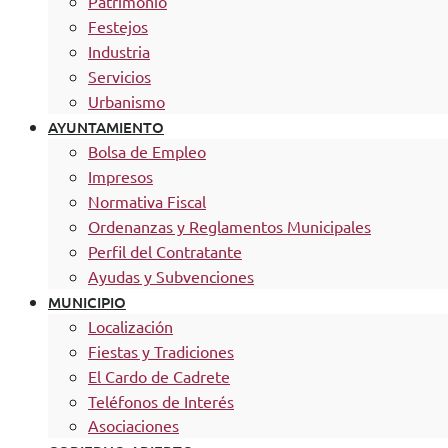
Patrimonio
Festejos
Industria
Servicios
Urbanismo
AYUNTAMIENTO
Bolsa de Empleo
Impresos
Normativa Fiscal
Ordenanzas y Reglamentos Municipales
Perfil del Contratante
Ayudas y Subvenciones
MUNICIPIO
Localización
Fiestas y Tradiciones
El Cardo de Cadrete
Teléfonos de Interés
Asociaciones