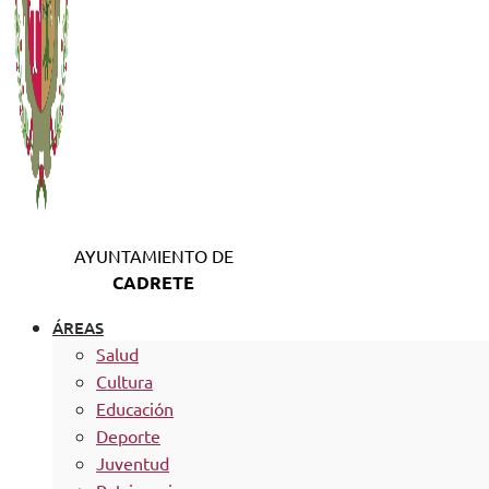
AYUNTAMIENTO DE
CADRETE
ÁREAS
Salud
Cultura
Educación
Deporte
Juventud