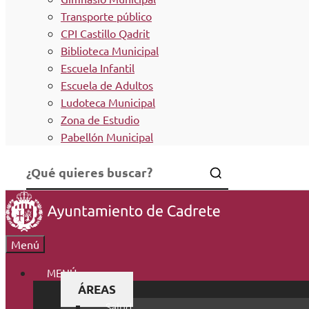
Transporte público
CPI Castillo Qadrit
Biblioteca Municipal
Escuela Infantil
Escuela de Adultos
Ludoteca Municipal
Zona de Estudio
Pabellón Municipal
Menú
MENÚ
ÁREAS
Salud