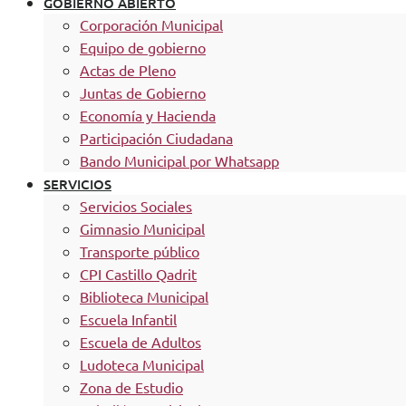
GOBIERNO ABIERTO
Corporación Municipal
Equipo de gobierno
Actas de Pleno
Juntas de Gobierno
Economía y Hacienda
Participación Ciudadana
Bando Municipal por Whatsapp
SERVICIOS
Servicios Sociales
Gimnasio Municipal
Transporte público
CPI Castillo Qadrit
Biblioteca Municipal
Escuela Infantil
Escuela de Adultos
Ludoteca Municipal
Zona de Estudio