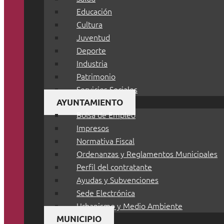
Educación
Cultura
Juventud
Deporte
Industria
Patrimonio
Servicios Sociales
AYUNTAMIENTO
Bolsa de Empleo
Impresos
Normativa Fiscal
Ordenanzas y Reglamentos Municipales
Perfil del contratante
Ayudas y Subvenciones
Sede Electrónica
Urbanismo y Medio Ambiente
MUNICIPIO