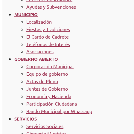
Ayudas y Subvenciones
MUNICIPIO
Localización
Fiestas y Tradiciones
El Cardo de Cadrete
Teléfonos de Interés
Asociaciones
GOBIERNO ABIERTO
Corporación Municipal
Equipo de gobierno
Actas de Pleno
Juntas de Gobierno
Economía y Hacienda
Participación Ciudadana
Bando Municipal por Whatsapp
SERVICIOS
Servicios Sociales
Gimnasio Municipal