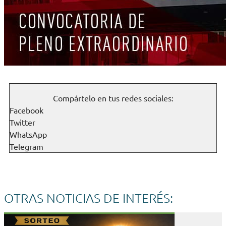
Compártelo en tus redes sociales:
Facebook
Twitter
WhatsApp
Telegram
OTRAS NOTICIAS DE INTERÉS: