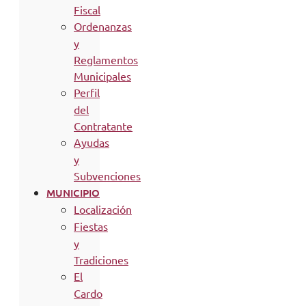
Fiscal
Ordenanzas
y
Reglamentos
Municipales
Perfil
del
Contratante
Ayudas
y
Subvenciones
MUNICIPIO
Localización
Fiestas
y
Tradiciones
El
Cardo