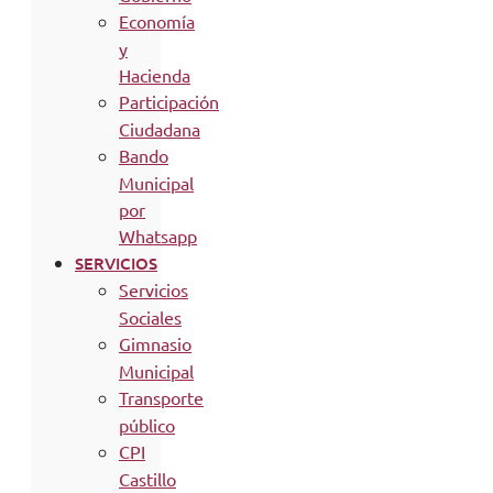
Economía
y
Hacienda
Participación
Ciudadana
Bando
Municipal
por
Whatsapp
SERVICIOS
Servicios
Sociales
Gimnasio
Municipal
Transporte
público
CPI
Castillo