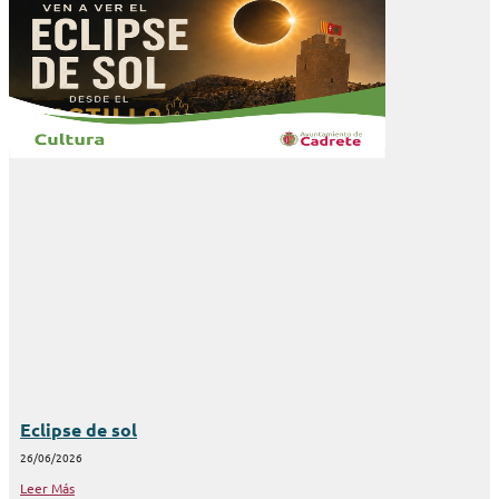
Eclipse de sol
26/06/2026
Leer Más