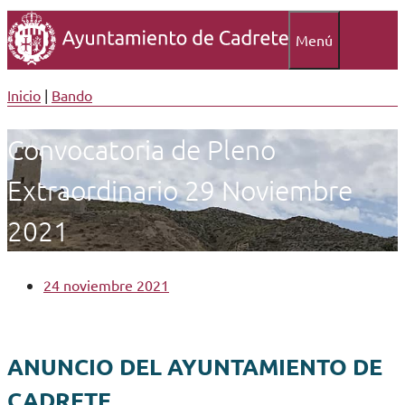
Menú
Inicio
|
Bando
Convocatoria de Pleno
Extraordinario 29 Noviembre
2021
24 noviembre 2021
ANUNCIO DEL AYUNTAMIENTO DE
CADRETE