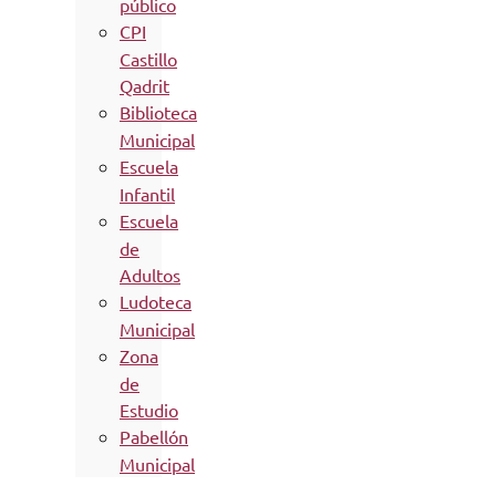
público
CPI
Castillo
Qadrit
Biblioteca
Municipal
Escuela
Infantil
Escuela
de
Adultos
Ludoteca
Municipal
Zona
de
Estudio
Pabellón
Municipal