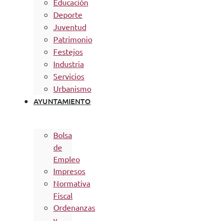
Educación
Deporte
Juventud
Patrimonio
Festejos
Industria
Servicios
Urbanismo
AYUNTAMIENTO
Bolsa
de
Empleo
Impresos
Normativa
Fiscal
Ordenanzas
y