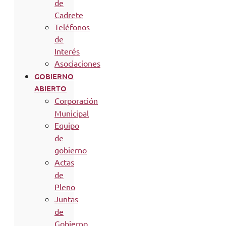
de
Cadrete
Teléfonos
de
Interés
Asociaciones
GOBIERNO
ABIERTO
Corporación
Municipal
Equipo
de
gobierno
Actas
de
Pleno
Juntas
de
Gobierno