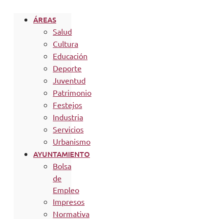
ÁREAS
Salud
Cultura
Educación
Deporte
Juventud
Patrimonio
Festejos
Industria
Servicios
Urbanismo
AYUNTAMIENTO
Bolsa
de
Empleo
Impresos
Normativa