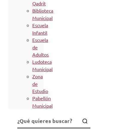
Qadrit
Biblioteca
Municipal
Escuela
Infantil
Escuela
de
Adultos
Ludoteca
Municipal
Zona
de
Estudio
Pabellón
Municipal