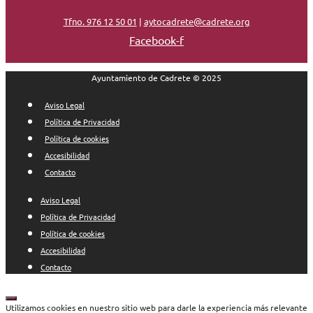
Tfno. 976 12 50 01
|
aytocadrete@cadrete.org
Facebook-f
Ayuntamiento de Cadrete © 2025
Aviso Legal
Política de Privacidad
Política de cookies
Accesibilidad
Contacto
Aviso Legal
Política de Privacidad
Política de cookies
Accesibilidad
Contacto
Cerrar
Utilizamos cookies en nuestro sitio web para darle la experiencia más relevante