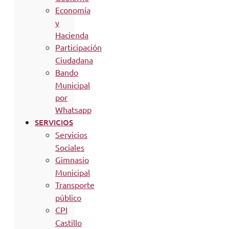
Economía
y
Hacienda
Participación
Ciudadana
Bando
Municipal
por
Whatsapp
SERVICIOS
Servicios
Sociales
Gimnasio
Municipal
Transporte
público
CPI
Castillo