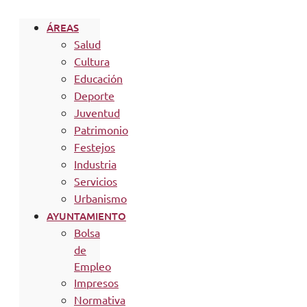
ÁREAS
Salud
Cultura
Educación
Deporte
Juventud
Patrimonio
Festejos
Industria
Servicios
Urbanismo
AYUNTAMIENTO
Bolsa
de
Empleo
Impresos
Normativa