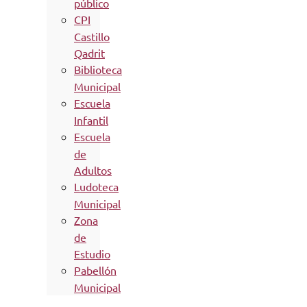
público
CPI
Castillo
Qadrit
Biblioteca
Municipal
Escuela
Infantil
Escuela
de
Adultos
Ludoteca
Municipal
Zona
de
Estudio
Pabellón
Municipal