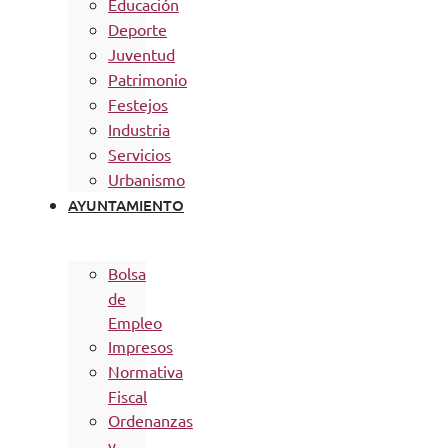
Educación
Deporte
Juventud
Patrimonio
Festejos
Industria
Servicios
Urbanismo
AYUNTAMIENTO
Bolsa
de
Empleo
Impresos
Normativa
Fiscal
Ordenanzas
y