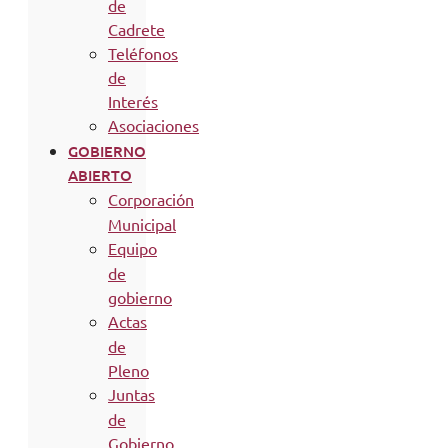
de
Cadrete
Teléfonos
de
Interés
Asociaciones
GOBIERNO
ABIERTO
Corporación
Municipal
Equipo
de
gobierno
Actas
de
Pleno
Juntas
de
Gobierno