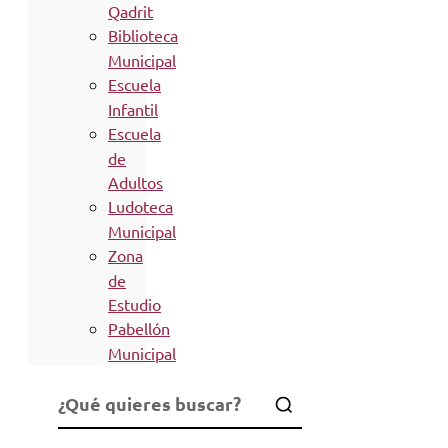
Qadrit
Biblioteca
Municipal
Escuela
Infantil
Escuela
de
Adultos
Ludoteca
Municipal
Zona
de
Estudio
Pabellón
Municipal