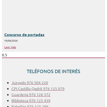
Concurso de portadas
19/06/2026
Leer Más
TELÉFONOS DE INTERÉS
Juzgado 976 504 220
CPI Castillo Qadrit 976 125 079
Guardería 976 126 572
Biblioteca 976 125 439
Pabellón 976 125 296