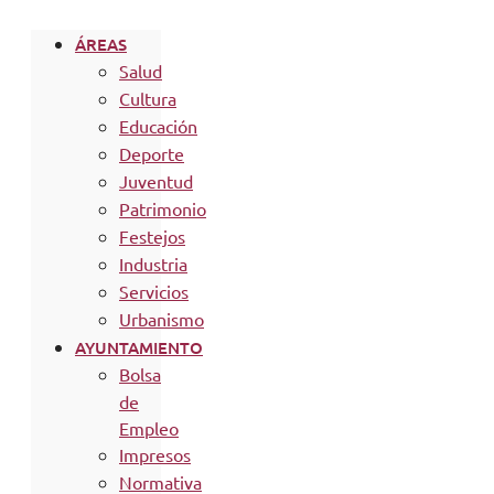
ÁREAS
Salud
Cultura
Educación
Deporte
Juventud
Patrimonio
Festejos
Industria
Servicios
Urbanismo
AYUNTAMIENTO
Bolsa
de
Empleo
Impresos
Normativa