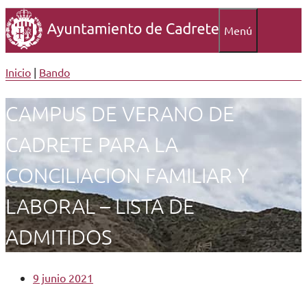
Menú
Inicio
|
Bando
CAMPUS DE VERANO DE
CADRETE PARA LA
CONCILIACION FAMILIAR Y
LABORAL – LISTA DE
ADMITIDOS
9 junio 2021