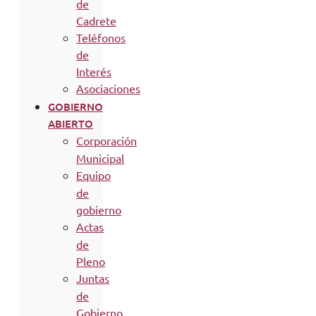
de
Cadrete
Teléfonos
de
Interés
Asociaciones
GOBIERNO
ABIERTO
Corporación
Municipal
Equipo
de
gobierno
Actas
de
Pleno
Juntas
de
Gobierno