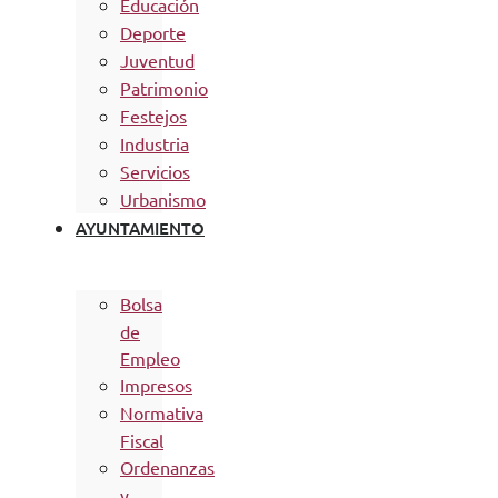
Educación
Deporte
Juventud
Patrimonio
Festejos
Industria
Servicios
Urbanismo
AYUNTAMIENTO
Bolsa
de
Empleo
Impresos
Normativa
Fiscal
Ordenanzas
y