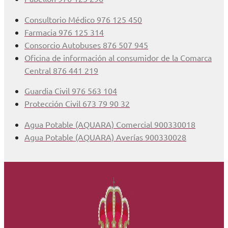
Consultorio Médico 976 125 450
Farmacia 976 125 314
Consorcio Autobuses 876 507 945
Oficina de información al consumidor de la Comarca
Central 876 441 219
Guardia Civil 976 563 104
Protección Civil 673 79 90 32
Agua Potable (AQUARA) Comercial 900330018
Agua Potable (AQUARA) Averías 900330028