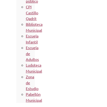
público
CPI
Castillo
Qadrit
Biblioteca
Municipal
Escuela
Infantil
Escuela
de
Adultos
Ludoteca
Municipal
Zona
de
Estudio
Pabellón
Municipal