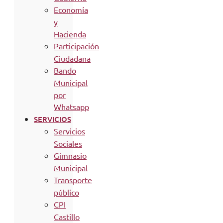
Economía
y
Hacienda
Participación
Ciudadana
Bando
Municipal
por
Whatsapp
SERVICIOS
Servicios
Sociales
Gimnasio
Municipal
Transporte
público
CPI
Castillo