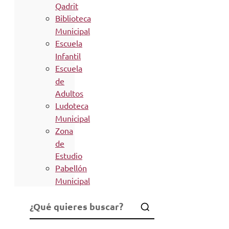
Qadrit
Biblioteca
Municipal
Escuela
Infantil
Escuela
de
Adultos
Ludoteca
Municipal
Zona
de
Estudio
Pabellón
Municipal