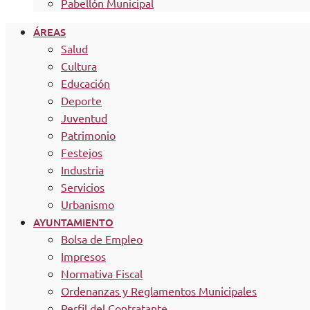
Pabellón Municipal
ÁREAS
Salud
Cultura
Educación
Deporte
Juventud
Patrimonio
Festejos
Industria
Servicios
Urbanismo
AYUNTAMIENTO
Bolsa de Empleo
Impresos
Normativa Fiscal
Ordenanzas y Reglamentos Municipales
Perfil del Contratante