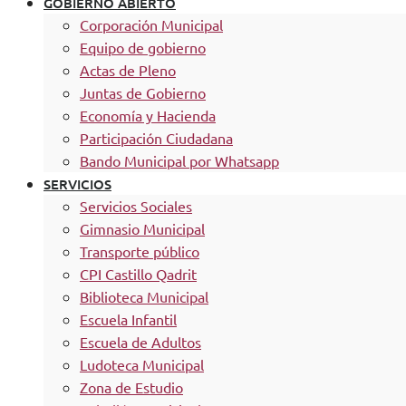
GOBIERNO ABIERTO
Corporación Municipal
Equipo de gobierno
Actas de Pleno
Juntas de Gobierno
Economía y Hacienda
Participación Ciudadana
Bando Municipal por Whatsapp
SERVICIOS
Servicios Sociales
Gimnasio Municipal
Transporte público
CPI Castillo Qadrit
Biblioteca Municipal
Escuela Infantil
Escuela de Adultos
Ludoteca Municipal
Zona de Estudio