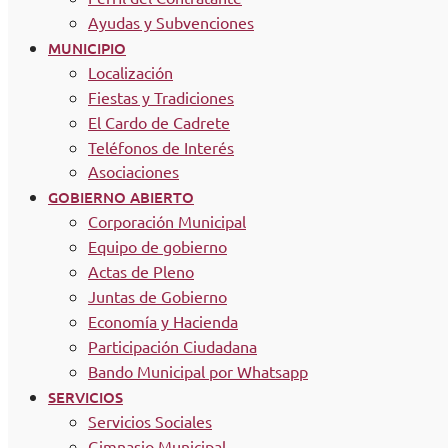
Ayudas y Subvenciones
MUNICIPIO
Localización
Fiestas y Tradiciones
El Cardo de Cadrete
Teléfonos de Interés
Asociaciones
GOBIERNO ABIERTO
Corporación Municipal
Equipo de gobierno
Actas de Pleno
Juntas de Gobierno
Economía y Hacienda
Participación Ciudadana
Bando Municipal por Whatsapp
SERVICIOS
Servicios Sociales
Gimnasio Municipal