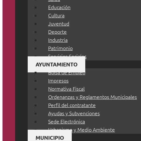
Educación
Cultura
Juventud
Deporte
Industria
Patrimonio
Servicios Sociales
AYUNTAMIENTO
Bolsa de Empleo
Impresos
Normativa Fiscal
Ordenanzas y Reglamentos Municipales
Perfil del contratante
Ayudas y Subvenciones
Sede Electrónica
Urbanismo y Medio Ambiente
MUNICIPIO