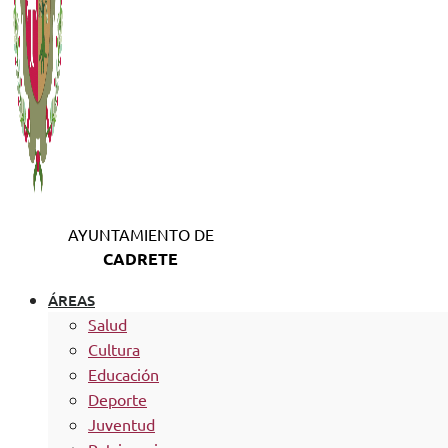
AYUNTAMIENTO DE
CADRETE
ÁREAS
Salud
Cultura
Educación
Deporte
Juventud