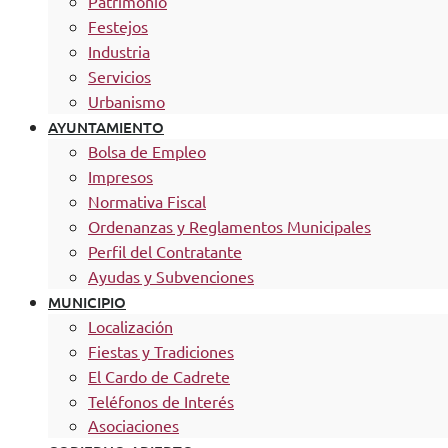
Patrimonio
Festejos
Industria
Servicios
Urbanismo
AYUNTAMIENTO
Bolsa de Empleo
Impresos
Normativa Fiscal
Ordenanzas y Reglamentos Municipales
Perfil del Contratante
Ayudas y Subvenciones
MUNICIPIO
Localización
Fiestas y Tradiciones
El Cardo de Cadrete
Teléfonos de Interés
Asociaciones