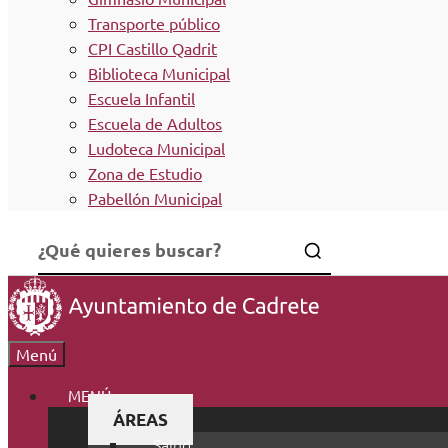
Transporte público
CPI Castillo Qadrit
Biblioteca Municipal
Escuela Infantil
Escuela de Adultos
Ludoteca Municipal
Zona de Estudio
Pabellón Municipal
Menú
MENÚ
ÁREAS
Salud