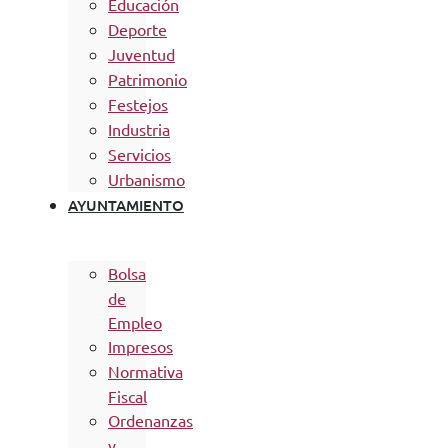
Educación
Deporte
Juventud
Patrimonio
Festejos
Industria
Servicios
Urbanismo
AYUNTAMIENTO
Bolsa
de
Empleo
Impresos
Normativa
Fiscal
Ordenanzas
y