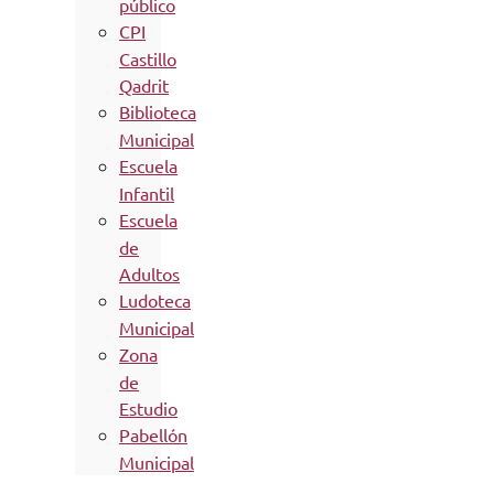
público
CPI
Castillo
Qadrit
Biblioteca
Municipal
Escuela
Infantil
Escuela
de
Adultos
Ludoteca
Municipal
Zona
de
Estudio
Pabellón
Municipal