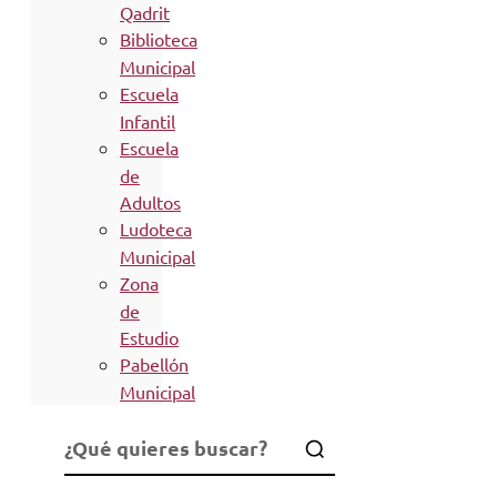
Qadrit
Biblioteca
Municipal
Escuela
Infantil
Escuela
de
Adultos
Ludoteca
Municipal
Zona
de
Estudio
Pabellón
Municipal