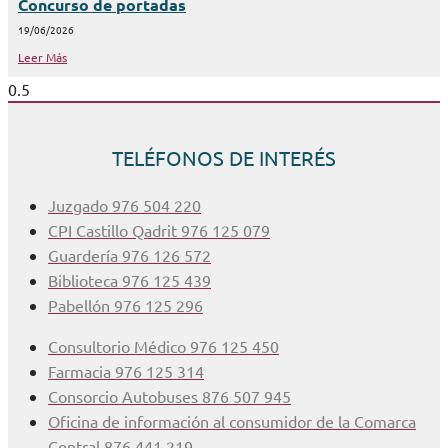
Concurso de portadas
19/06/2026
Leer Más
TELÉFONOS DE INTERÉS
Juzgado 976 504 220
CPI Castillo Qadrit 976 125 079
Guardería 976 126 572
Biblioteca 976 125 439
Pabellón 976 125 296
Consultorio Médico 976 125 450
Farmacia 976 125 314
Consorcio Autobuses 876 507 945
Oficina de información al consumidor de la Comarca
Central 876 441 219