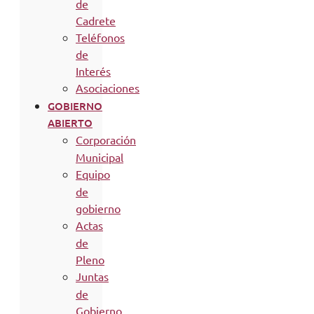
de
Cadrete
Teléfonos
de
Interés
Asociaciones
GOBIERNO
ABIERTO
Corporación
Municipal
Equipo
de
gobierno
Actas
de
Pleno
Juntas
de
Gobierno