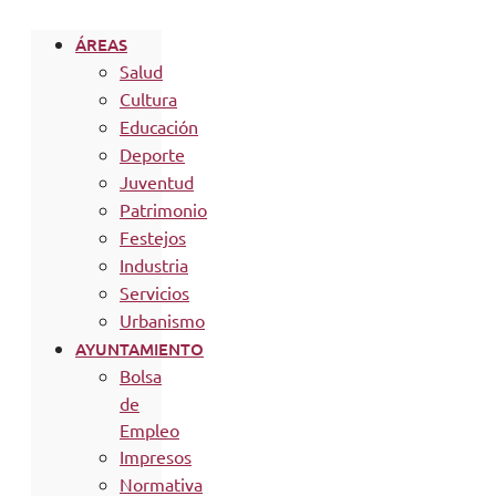
ÁREAS
Salud
Cultura
Educación
Deporte
Juventud
Patrimonio
Festejos
Industria
Servicios
Urbanismo
AYUNTAMIENTO
Bolsa
de
Empleo
Impresos
Normativa