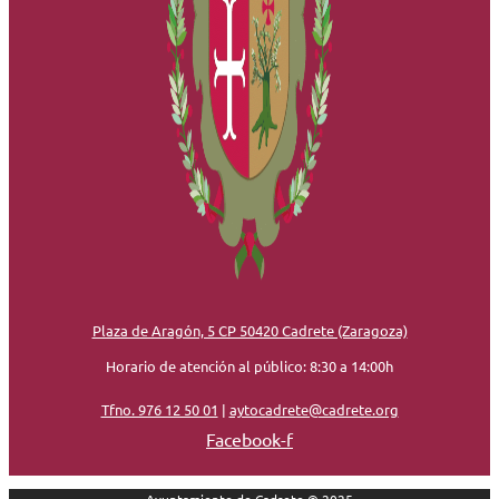
Plaza de Aragón, 5 CP 50420 Cadrete (Zaragoza)
Horario de atención al público: 8:30 a 14:00h
Tfno. 976 12 50 01
|
aytocadrete@cadrete.org
Facebook-f
Ayuntamiento de Cadrete © 2025