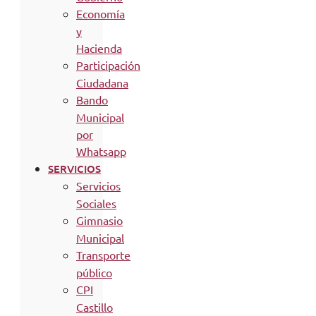
Economía
y
Hacienda
Participación
Ciudadana
Bando
Municipal
por
Whatsapp
SERVICIOS
Servicios
Sociales
Gimnasio
Municipal
Transporte
público
CPI
Castillo