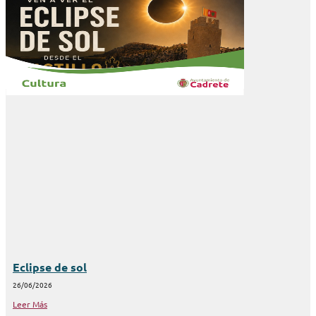
Eclipse de sol
26/06/2026
Leer Más