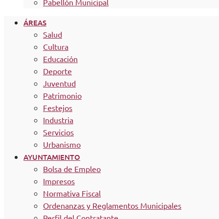
Pabellón Municipal
ÁREAS
Salud
Cultura
Educación
Deporte
Juventud
Patrimonio
Festejos
Industria
Servicios
Urbanismo
AYUNTAMIENTO
Bolsa de Empleo
Impresos
Normativa Fiscal
Ordenanzas y Reglamentos Municipales
Perfil del Contratante