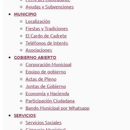
Ayudas y Subvenciones
MUNICIPIO
Localización
Fiestas y Tradiciones
El Cardo de Cadrete
Teléfonos de Interés
Asociaciones
GOBIERNO ABIERTO
Corporación Municipal
Equipo de gobierno
Actas de Pleno
Juntas de Gobierno
Economía y Hacienda
Participación Ciudadana
Bando Municipal por Whatsapp
SERVICIOS
Servicios Sociales
Gimnasio Municipal