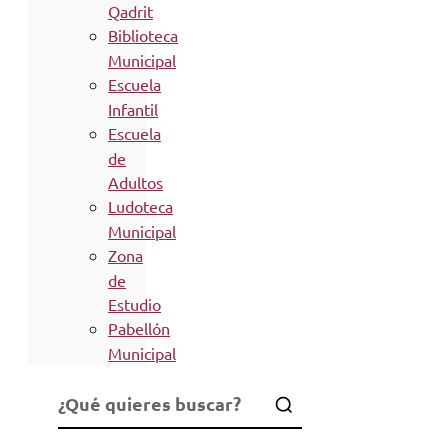
Qadrit
Biblioteca
Municipal
Escuela
Infantil
Escuela
de
Adultos
Ludoteca
Municipal
Zona
de
Estudio
Pabellón
Municipal