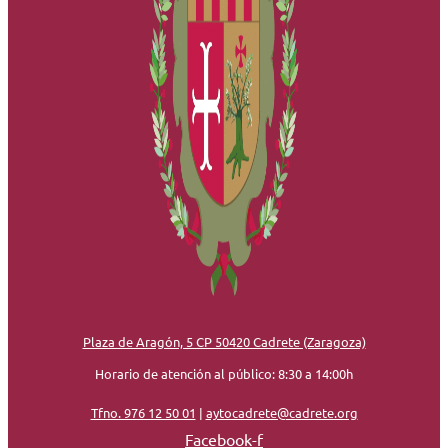
Plaza de Aragón, 5 CP 50420 Cadrete (Zaragoza)
Horario de atención al público: 8:30 a 14:00h
Tfno. 976 12 50 01
|
aytocadrete@cadrete.org
Facebook-f