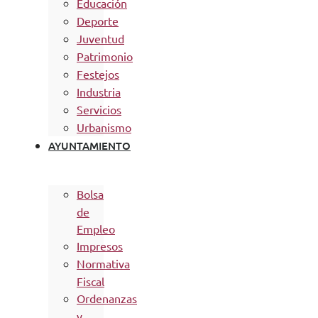
Educación
Deporte
Juventud
Patrimonio
Festejos
Industria
Servicios
Urbanismo
AYUNTAMIENTO
Bolsa
de
Empleo
Impresos
Normativa
Fiscal
Ordenanzas
y