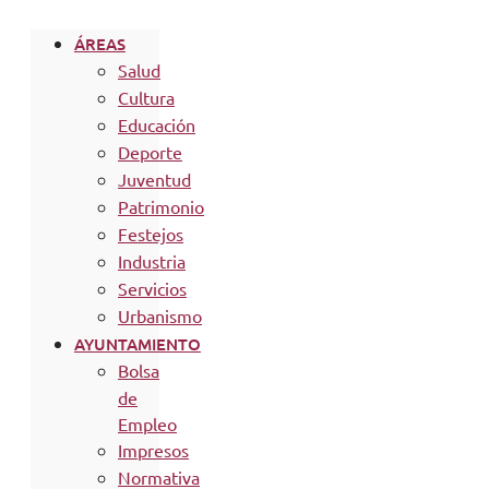
ÁREAS
Salud
Cultura
Educación
Deporte
Juventud
Patrimonio
Festejos
Industria
Servicios
Urbanismo
AYUNTAMIENTO
Bolsa
de
Empleo
Impresos
Normativa