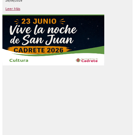
26/06/2026
Leer Más