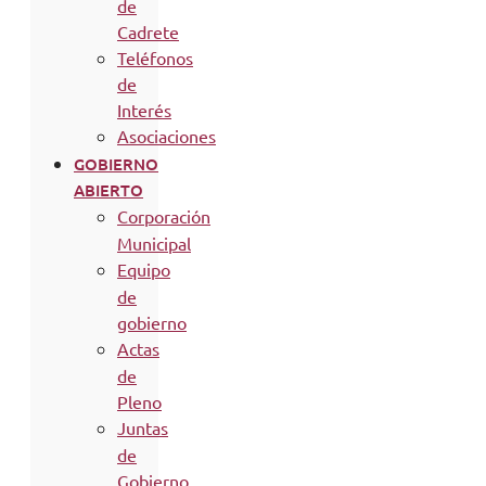
de
Cadrete
Teléfonos
de
Interés
Asociaciones
GOBIERNO
ABIERTO
Corporación
Municipal
Equipo
de
gobierno
Actas
de
Pleno
Juntas
de
Gobierno