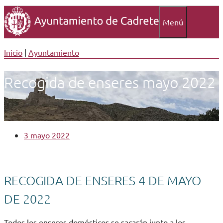
Menú
Inicio
|
Ayuntamiento
Recogida de enseres mayo 2022
3 mayo 2022
RECOGIDA DE ENSERES 4 DE MAYO
DE 2022
Todos los enseres domésticos se sacarán junto a los