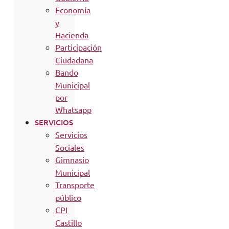
Economía
y
Hacienda
Participación
Ciudadana
Bando
Municipal
por
Whatsapp
SERVICIOS
Servicios
Sociales
Gimnasio
Municipal
Transporte
público
CPI
Castillo