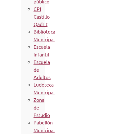
público
CPI
Castillo
Qadrit
Biblioteca
Municipal
Escuela
Infantil
Escuela
de
Adultos
Ludoteca
Municipal
Zona
de
Estudio
Pabellón
Municipal