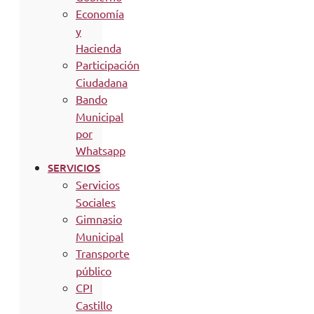
Economía
y
Hacienda
Participación
Ciudadana
Bando
Municipal
por
Whatsapp
SERVICIOS
Servicios
Sociales
Gimnasio
Municipal
Transporte
público
CPI
Castillo