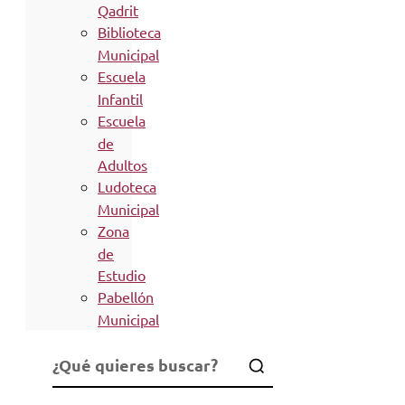
Qadrit
Biblioteca
Municipal
Escuela
Infantil
Escuela
de
Adultos
Ludoteca
Municipal
Zona
de
Estudio
Pabellón
Municipal