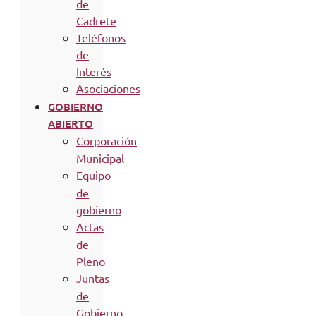
de
Cadrete
Teléfonos
de
Interés
Asociaciones
GOBIERNO
ABIERTO
Corporación
Municipal
Equipo
de
gobierno
Actas
de
Pleno
Juntas
de
Gobierno