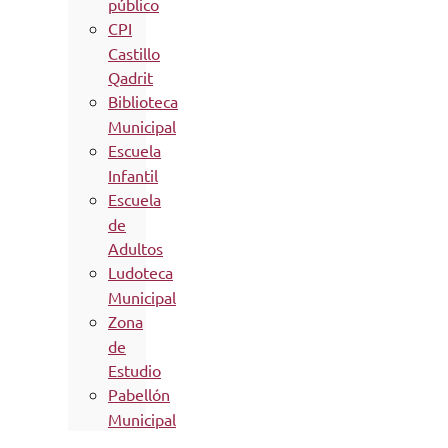
público
CPI
Castillo
Qadrit
Biblioteca
Municipal
Escuela
Infantil
Escuela
de
Adultos
Ludoteca
Municipal
Zona
de
Estudio
Pabellón
Municipal