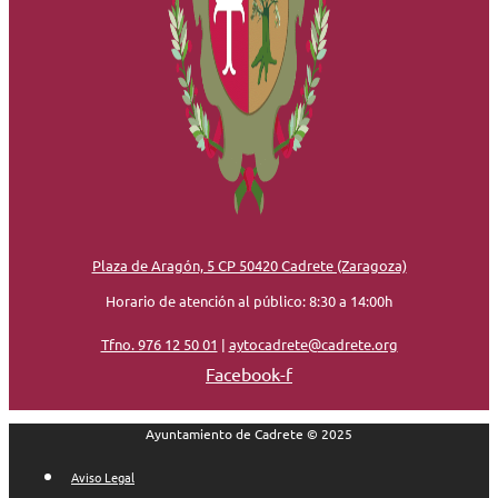
Plaza de Aragón, 5 CP 50420 Cadrete (Zaragoza)
Horario de atención al público: 8:30 a 14:00h
Tfno. 976 12 50 01
|
aytocadrete@cadrete.org
Facebook-f
Ayuntamiento de Cadrete © 2025
Aviso Legal