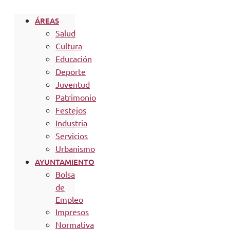
ÁREAS
Salud
Cultura
Educación
Deporte
Juventud
Patrimonio
Festejos
Industria
Servicios
Urbanismo
AYUNTAMIENTO
Bolsa
de
Empleo
Impresos
Normativa