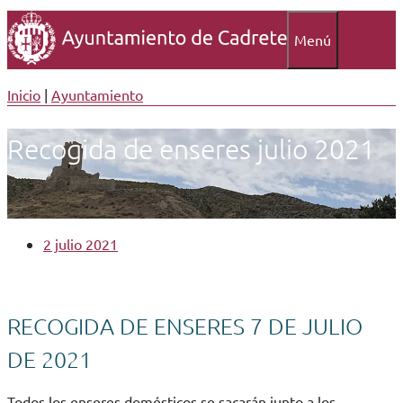
Menú
Inicio
|
Ayuntamiento
Recogida de enseres julio 2021
2 julio 2021
RECOGIDA DE ENSERES 7 DE JULIO
DE 2021
Todos los enseres domésticos se sacarán junto a los