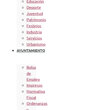
Educación
Deporte
Juventud
Patrimonio
Festejos
Industria
Servicios
Urbanismo
AYUNTAMIENTO
Bolsa
de
Empleo
Impresos
Normativa
Fiscal
Ordenanzas
y