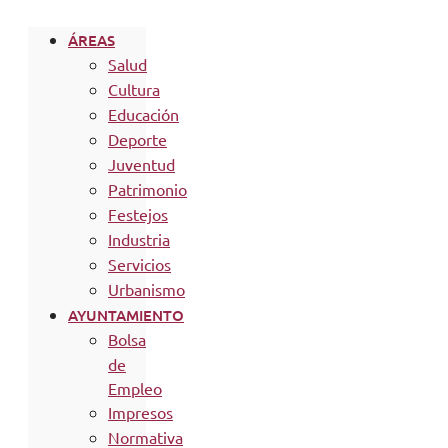
ÁREAS
Salud
Cultura
Educación
Deporte
Juventud
Patrimonio
Festejos
Industria
Servicios
Urbanismo
AYUNTAMIENTO
Bolsa
de
Empleo
Impresos
Normativa