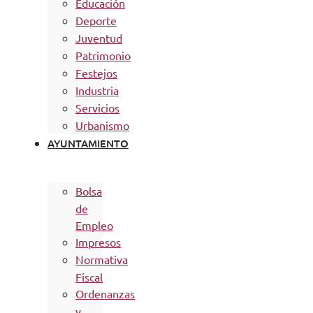
Educación
Deporte
Juventud
Patrimonio
Festejos
Industria
Servicios
Urbanismo
AYUNTAMIENTO
Bolsa
de
Empleo
Impresos
Normativa
Fiscal
Ordenanzas
y