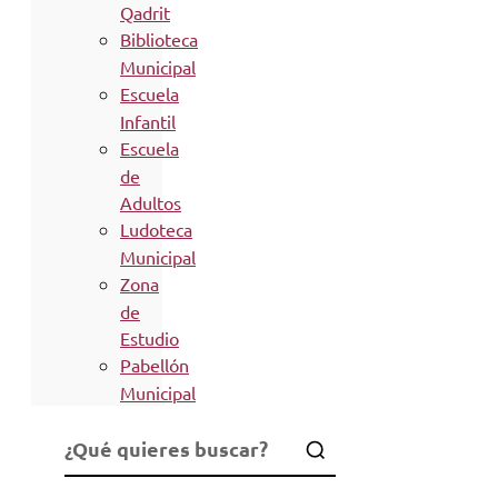
Qadrit
Biblioteca
Municipal
Escuela
Infantil
Escuela
de
Adultos
Ludoteca
Municipal
Zona
de
Estudio
Pabellón
Municipal