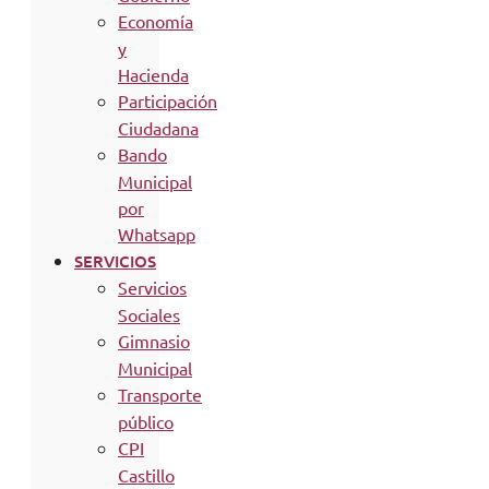
Economía
y
Hacienda
Participación
Ciudadana
Bando
Municipal
por
Whatsapp
SERVICIOS
Servicios
Sociales
Gimnasio
Municipal
Transporte
público
CPI
Castillo