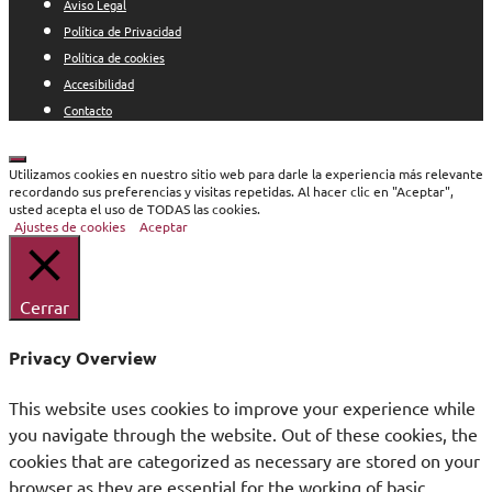
Aviso Legal
Política de Privacidad
Política de cookies
Accesibilidad
Contacto
Cerrar
Utilizamos cookies en nuestro sitio web para darle la experiencia más relevante
recordando sus preferencias y visitas repetidas. Al hacer clic en "Aceptar",
usted acepta el uso de TODAS las cookies.
Ajustes de cookies
Aceptar
Cerrar
Privacy Overview
This website uses cookies to improve your experience while
you navigate through the website. Out of these cookies, the
cookies that are categorized as necessary are stored on your
browser as they are essential for the working of basic