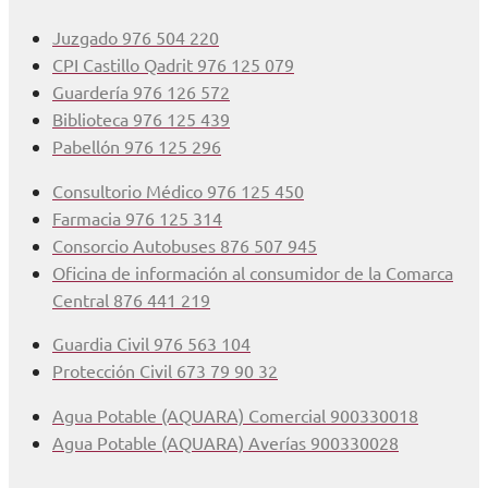
Juzgado 976 504 220
CPI Castillo Qadrit 976 125 079
Guardería 976 126 572
Biblioteca 976 125 439
Pabellón 976 125 296
Consultorio Médico 976 125 450
Farmacia 976 125 314
Consorcio Autobuses 876 507 945
Oficina de información al consumidor de la Comarca
Central 876 441 219
Guardia Civil 976 563 104
Protección Civil 673 79 90 32
Agua Potable (AQUARA) Comercial 900330018
Agua Potable (AQUARA) Averías 900330028