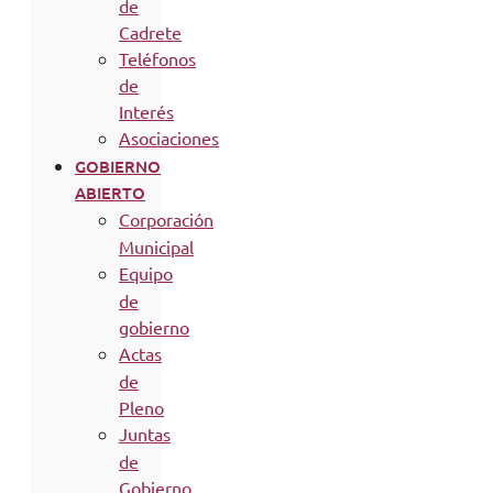
de
Cadrete
Teléfonos
de
Interés
Asociaciones
GOBIERNO
ABIERTO
Corporación
Municipal
Equipo
de
gobierno
Actas
de
Pleno
Juntas
de
Gobierno