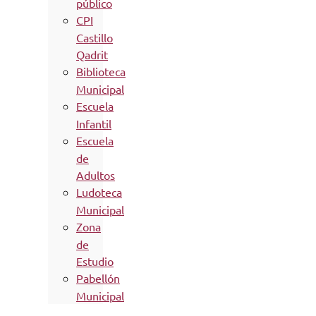
público
CPI
Castillo
Qadrit
Biblioteca
Municipal
Escuela
Infantil
Escuela
de
Adultos
Ludoteca
Municipal
Zona
de
Estudio
Pabellón
Municipal