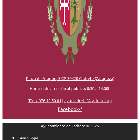
Plaza de Aragón, 5 CP 50420 Cadrete (Zaragoza)
Horario de atención al público: 8:30 a 14:00h
Tfno. 976 12 50 01
|
aytocadrete@cadrete.org
Facebook-f
Ayuntamiento de Cadrete © 2025
Aviso Legal