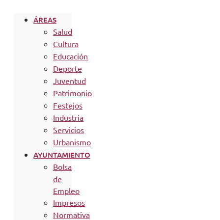
ÁREAS
Salud
Cultura
Educación
Deporte
Juventud
Patrimonio
Festejos
Industria
Servicios
Urbanismo
AYUNTAMIENTO
Bolsa
de
Empleo
Impresos
Normativa