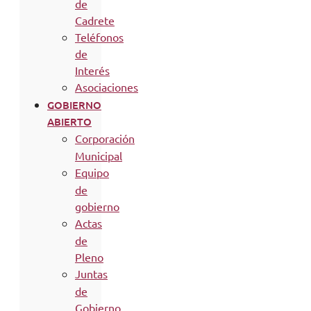
de
Cadrete
Teléfonos
de
Interés
Asociaciones
GOBIERNO
ABIERTO
Corporación
Municipal
Equipo
de
gobierno
Actas
de
Pleno
Juntas
de
Gobierno