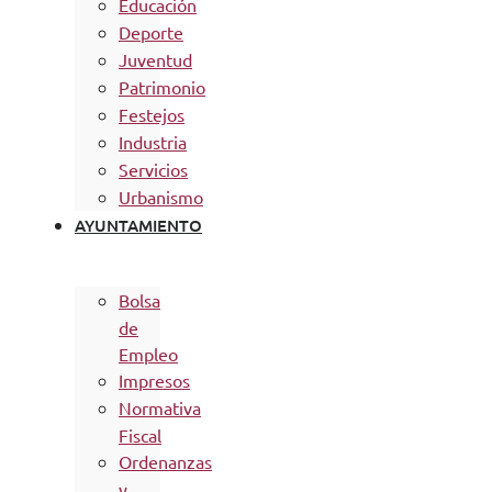
Educación
Deporte
Juventud
Patrimonio
Festejos
Industria
Servicios
Urbanismo
AYUNTAMIENTO
Bolsa
de
Empleo
Impresos
Normativa
Fiscal
Ordenanzas
y