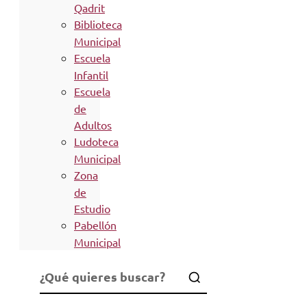
Qadrit
Biblioteca
Municipal
Escuela
Infantil
Escuela
de
Adultos
Ludoteca
Municipal
Zona
de
Estudio
Pabellón
Municipal