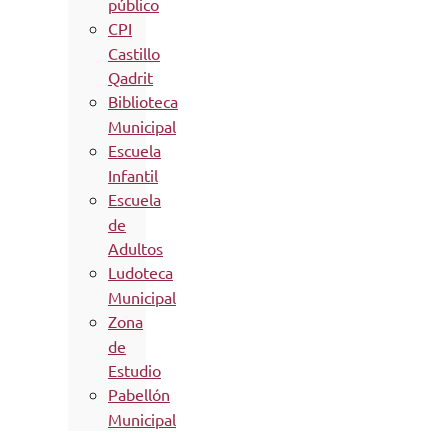
público
CPI
Castillo
Qadrit
Biblioteca
Municipal
Escuela
Infantil
Escuela
de
Adultos
Ludoteca
Municipal
Zona
de
Estudio
Pabellón
Municipal