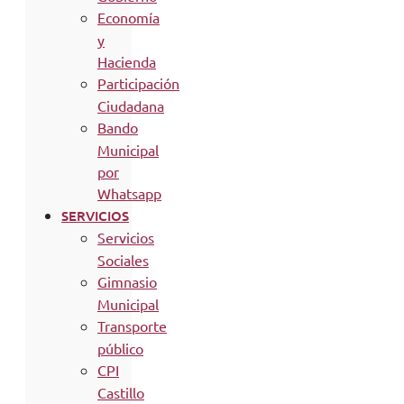
Economía
y
Hacienda
Participación
Ciudadana
Bando
Municipal
por
Whatsapp
SERVICIOS
Servicios
Sociales
Gimnasio
Municipal
Transporte
público
CPI
Castillo