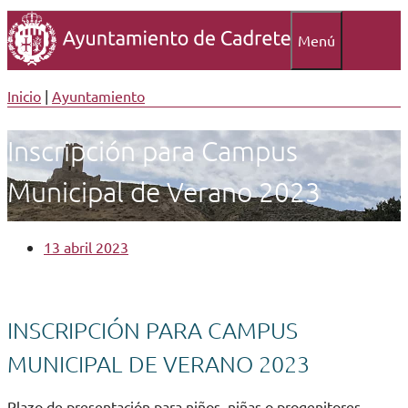
Menú
Inicio
|
Ayuntamiento
Inscripción para Campus
Municipal de Verano 2023
13 abril 2023
INSCRIPCIÓN PARA CAMPUS
MUNICIPAL DE VERANO 2023
Plazo de presentación para niños, niñas o progenitores