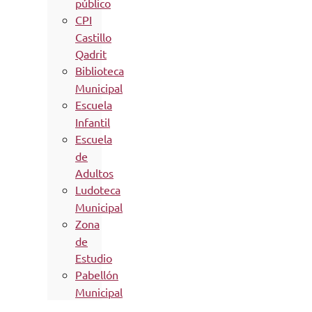
público
CPI
Castillo
Qadrit
Biblioteca
Municipal
Escuela
Infantil
Escuela
de
Adultos
Ludoteca
Municipal
Zona
de
Estudio
Pabellón
Municipal