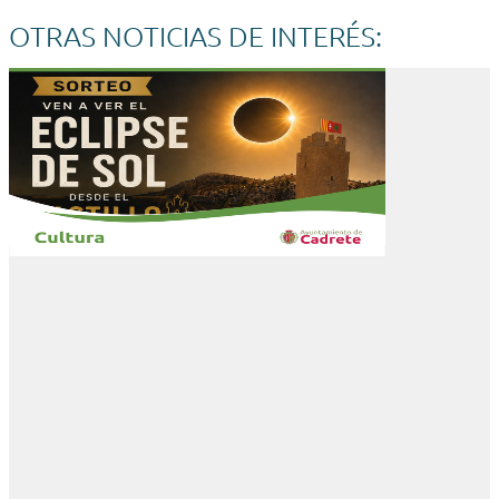
OTRAS NOTICIAS DE INTERÉS: