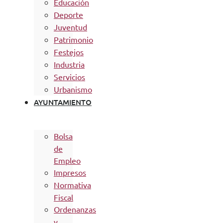
Educación
Deporte
Juventud
Patrimonio
Festejos
Industria
Servicios
Urbanismo
AYUNTAMIENTO
Bolsa
de
Empleo
Impresos
Normativa
Fiscal
Ordenanzas
y