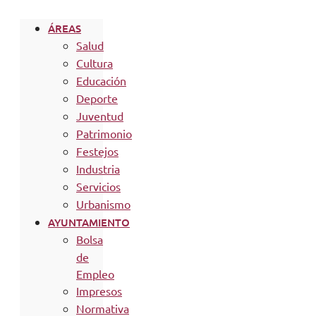
ÁREAS
Salud
Cultura
Educación
Deporte
Juventud
Patrimonio
Festejos
Industria
Servicios
Urbanismo
AYUNTAMIENTO
Bolsa
de
Empleo
Impresos
Normativa