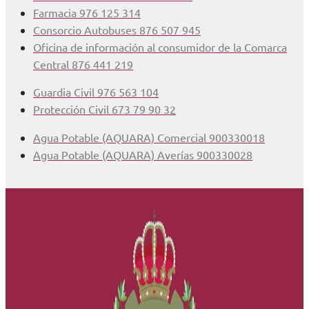
Farmacia 976 125 314
Consorcio Autobuses 876 507 945
Oficina de información al consumidor de la Comarca
Central 876 441 219
Guardia Civil 976 563 104
Protección Civil 673 79 90 32
Agua Potable (AQUARA) Comercial 900330018
Agua Potable (AQUARA) Averías 900330028