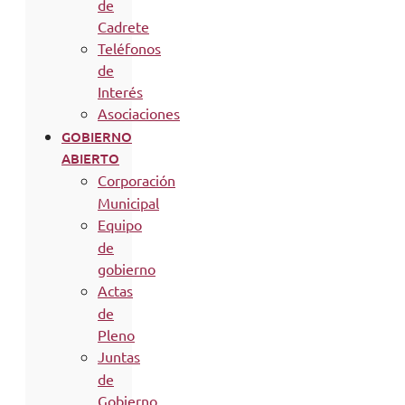
de
Cadrete
Teléfonos
de
Interés
Asociaciones
GOBIERNO
ABIERTO
Corporación
Municipal
Equipo
de
gobierno
Actas
de
Pleno
Juntas
de
Gobierno