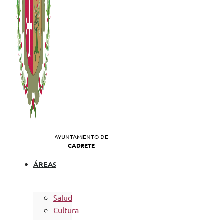
AYUNTAMIENTO DE
CADRETE
ÁREAS
Salud
Cultura