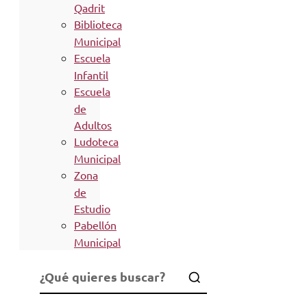
Qadrit
Biblioteca
Municipal
Escuela
Infantil
Escuela
de
Adultos
Ludoteca
Municipal
Zona
de
Estudio
Pabellón
Municipal