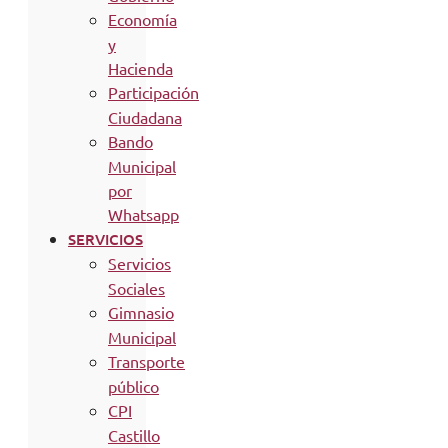
Economía
y
Hacienda
Participación
Ciudadana
Bando
Municipal
por
Whatsapp
SERVICIOS
Servicios
Sociales
Gimnasio
Municipal
Transporte
público
CPI
Castillo