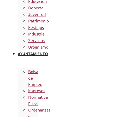
Educación
Deporte
Juventud
Patrimonio
Festejos
Industria
Servicios
Urbanismo
AYUNTAMIENTO
Bolsa
de
Empleo
Impresos
Normativa
Fiscal
Ordenanzas
y