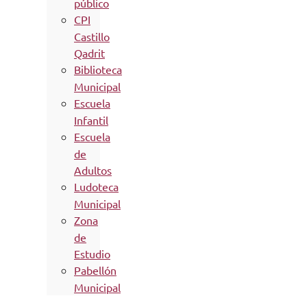
público
CPI
Castillo
Qadrit
Biblioteca
Municipal
Escuela
Infantil
Escuela
de
Adultos
Ludoteca
Municipal
Zona
de
Estudio
Pabellón
Municipal