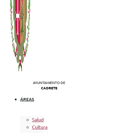
AYUNTAMIENTO DE
CADRETE
ÁREAS
Salud
Cultura