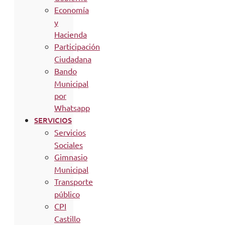
Economía
y
Hacienda
Participación
Ciudadana
Bando
Municipal
por
Whatsapp
SERVICIOS
Servicios
Sociales
Gimnasio
Municipal
Transporte
público
CPI
Castillo