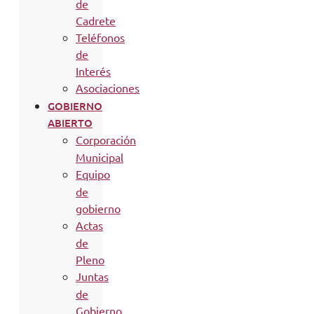
de
Cadrete
Teléfonos
de
Interés
Asociaciones
GOBIERNO
ABIERTO
Corporación
Municipal
Equipo
de
gobierno
Actas
de
Pleno
Juntas
de
Gobierno