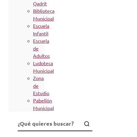
Qadrit
Biblioteca
Municipal
Escuela
Infantil
Escuela
de
Adultos
Ludoteca
Municipal
Zona
de
Estudio
Pabellón
Municipal