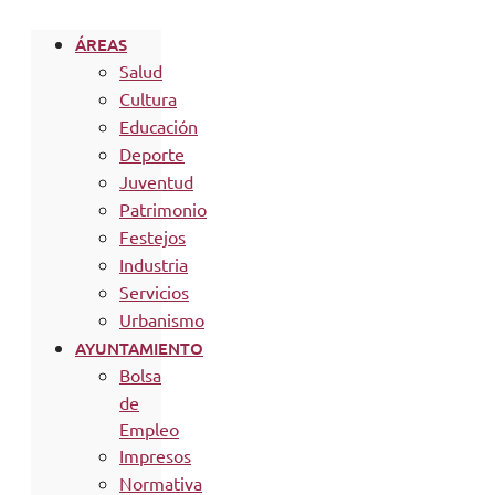
ÁREAS
Salud
Cultura
Educación
Deporte
Juventud
Patrimonio
Festejos
Industria
Servicios
Urbanismo
AYUNTAMIENTO
Bolsa
de
Empleo
Impresos
Normativa