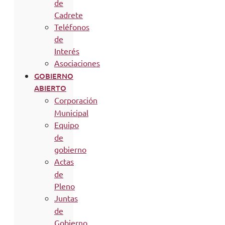
de
Cadrete
Teléfonos
de
Interés
Asociaciones
GOBIERNO
ABIERTO
Corporación
Municipal
Equipo
de
gobierno
Actas
de
Pleno
Juntas
de
Gobierno