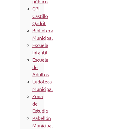
público
CPI
Castillo
Qadrit
Biblioteca
Municipal
Escuela
Infantil
Escuela
de
Adultos
Ludoteca
Municipal
Zona
de
Estudio
Pabellón
Municipal