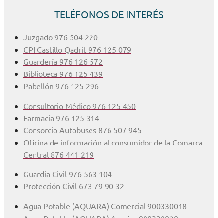
TELÉFONOS DE INTERÉS
Juzgado 976 504 220
CPI Castillo Qadrit 976 125 079
Guardería 976 126 572
Biblioteca 976 125 439
Pabellón 976 125 296
Consultorio Médico 976 125 450
Farmacia 976 125 314
Consorcio Autobuses 876 507 945
Oficina de información al consumidor de la Comarca
Central 876 441 219
Guardia Civil 976 563 104
Protección Civil 673 79 90 32
Agua Potable (AQUARA) Comercial 900330018