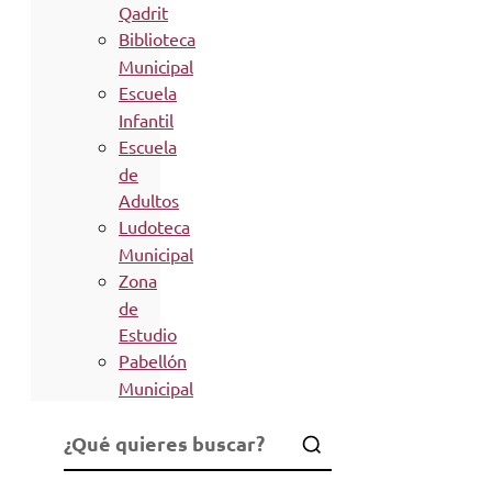
Qadrit
Biblioteca
Municipal
Escuela
Infantil
Escuela
de
Adultos
Ludoteca
Municipal
Zona
de
Estudio
Pabellón
Municipal