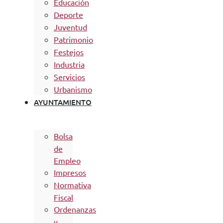
Educación
Deporte
Juventud
Patrimonio
Festejos
Industria
Servicios
Urbanismo
AYUNTAMIENTO
Bolsa
de
Empleo
Impresos
Normativa
Fiscal
Ordenanzas
y