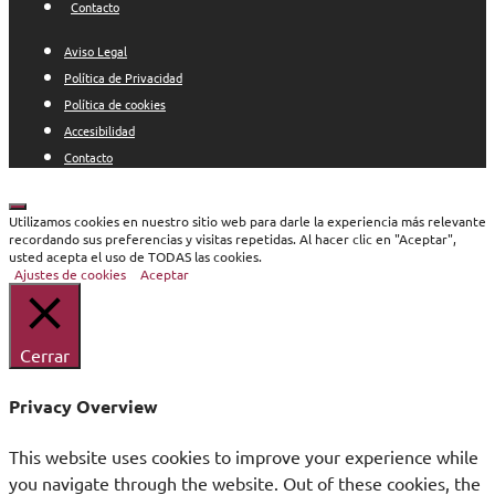
Contacto
Aviso Legal
Política de Privacidad
Política de cookies
Accesibilidad
Contacto
Cerrar
Utilizamos cookies en nuestro sitio web para darle la experiencia más relevante
recordando sus preferencias y visitas repetidas. Al hacer clic en "Aceptar",
usted acepta el uso de TODAS las cookies.
Ajustes de cookies
Aceptar
Cerrar
Privacy Overview
This website uses cookies to improve your experience while
you navigate through the website. Out of these cookies, the