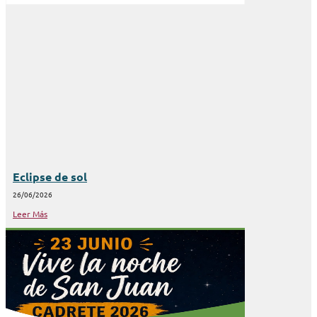
Eclipse de sol
26/06/2026
Leer Más