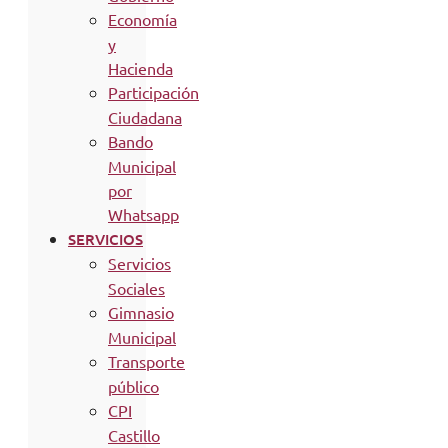
Economía
y
Hacienda
Participación
Ciudadana
Bando
Municipal
por
Whatsapp
SERVICIOS
Servicios
Sociales
Gimnasio
Municipal
Transporte
público
CPI
Castillo