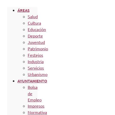
ÁREAS
Salud
Cultura
Educación
Deporte
Juventud
Patrimonio
Festejos
Industria
Servicios
Urbanismo
AYUNTAMIENTO
Bolsa
de
Empleo
Impresos
Normativa