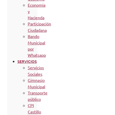
Economía
y
Hacienda
Participación
Ciudadana
Bando
Municipal
por
Whatsapp
SERVICIOS
Servicios
Sociales
Gimnasio
Municipal
Transporte
público
CPI
Castillo