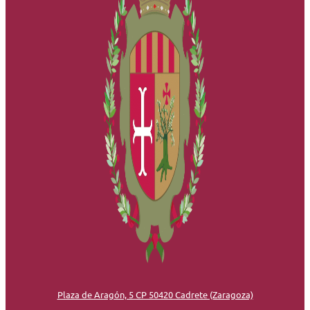
Plaza de Aragón, 5 CP 50420 Cadrete (Zaragoza)