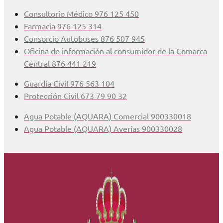
Consultorio Médico 976 125 450
Farmacia 976 125 314
Consorcio Autobuses 876 507 945
Oficina de información al consumidor de la Comarca
Central 876 441 219
Guardia Civil 976 563 104
Protección Civil 673 79 90 32
Agua Potable (AQUARA) Comercial 900330018
Agua Potable (AQUARA) Averías 900330028