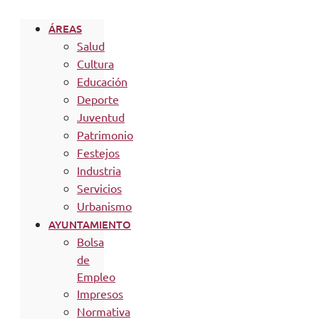
ÁREAS
Salud
Cultura
Educación
Deporte
Juventud
Patrimonio
Festejos
Industria
Servicios
Urbanismo
AYUNTAMIENTO
Bolsa
de
Empleo
Impresos
Normativa