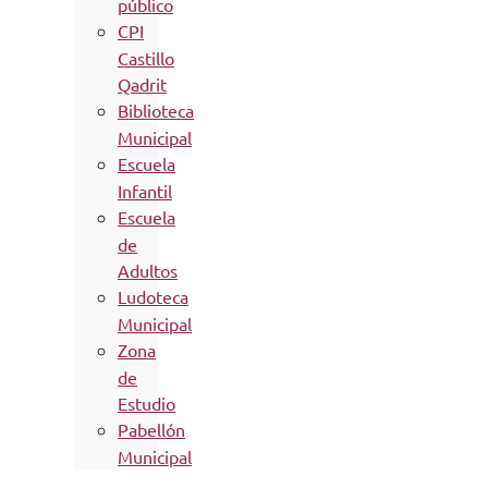
público
CPI
Castillo
Qadrit
Biblioteca
Municipal
Escuela
Infantil
Escuela
de
Adultos
Ludoteca
Municipal
Zona
de
Estudio
Pabellón
Municipal