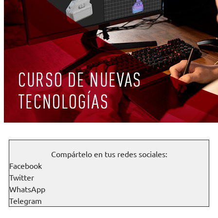
Compártelo en tus redes sociales:
Facebook
Twitter
WhatsApp
Telegram