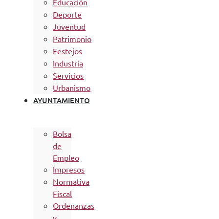
Educación
Deporte
Juventud
Patrimonio
Festejos
Industria
Servicios
Urbanismo
AYUNTAMIENTO
Bolsa
de
Empleo
Impresos
Normativa
Fiscal
Ordenanzas
y