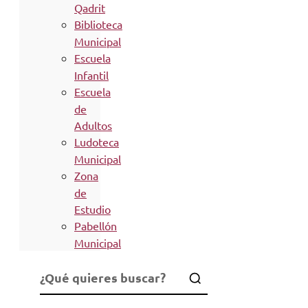
Qadrit
Biblioteca
Municipal
Escuela
Infantil
Escuela
de
Adultos
Ludoteca
Municipal
Zona
de
Estudio
Pabellón
Municipal