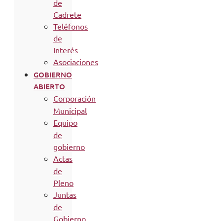
de
Cadrete
Teléfonos
de
Interés
Asociaciones
GOBIERNO
ABIERTO
Corporación
Municipal
Equipo
de
gobierno
Actas
de
Pleno
Juntas
de
Gobierno